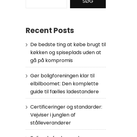
SØG
Recent Posts
De bedste ting at købe brugt til
køkken og spiseplads uden at
gå på kompromis
Gør boligforeningen klar til
elbilboomet: Den komplette
guide til fælles ladestandere
Certificeringer og standarder:
Vejviser i junglen af
stålleverandører