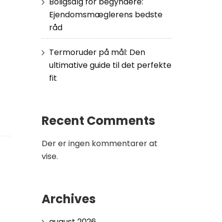
Boligsalg for begyndere:
Ejendomsmæglerens bedste
råd
Termoruder på mål: Den
ultimative guide til det perfekte
fit
Recent Comments
Der er ingen kommentarer at
vise.
Archives
august 2026