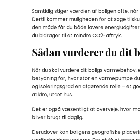
Samtidig stiger værdien af boligen ofte, nå
Dertil kommer muligheden for at søge tilsk
den måde får du både lavere energiudgifte
du bidrager til et mindre CO2-aftryk.
Sådan vurderer du dit 
Når du skal vurdere dit boligs varmebehov, er
betydning for, hvor stor en varmepumpe du h
og isoleringsgrad en afgørende rolle – et g
ældre, utæt hus.
Det er også væsentligt at overveje, hvor 
bliver brugt til daglig.
Derudover kan boligens geografiske placerin