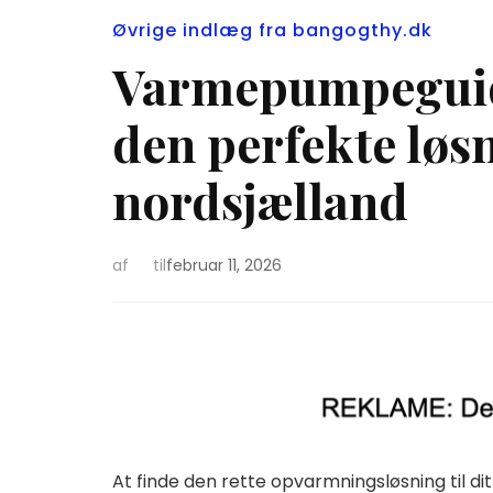
Øvrige indlæg fra bangogthy.dk
Varmepumpeguide
den perfekte løsn
nordsjælland
af
til
februar 11, 2026
At finde den rette opvarmningsløsning til di