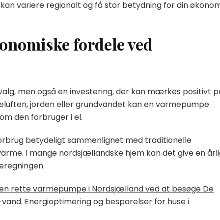
kan variere regionalt og få stor betydning for din økonom
onomiske fordele ved
valg, men også en investering, der kan mærkes positivt p
deluften, jorden eller grundvandet kan en varmepumpe
m den forbruger i el.
orbrug betydeligt sammenlignet med traditionelle
varme. I mange nordsjællandske hjem kan det give en årli
meregningen.
en rette varmepumpe i Nordsjælland ved at besøge De
il-vand. Energioptimering og besparelser for huse i