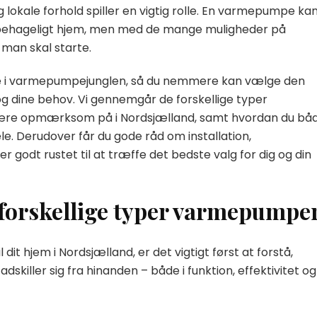
 lokale forhold spiller en vigtig rolle. En varmepumpe ka
g behageligt hjem, men med de mange muligheder på
man skal starte.
ere i varmepumpejunglen, så du nemmere kan vælge den
 og dine behov. Vi gennemgår de forskellige typer
være opmærksom på i Nordsjælland, samt hvordan du bå
e. Derudover får du gode råd om installation,
er godt rustet til at træffe det bedste valg for dig og din
e forskellige typer varmepumpe
t hjem i Nordsjælland, er det vigtigt først at forstå,
killer sig fra hinanden – både i funktion, effektivitet og