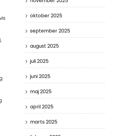
november 2025
oktober 2025
vis
september 2025
,
august 2025
juli 2025
juni 2025
og
maj 2025
g
april 2025
marts 2025