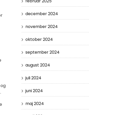
februar 2025
december 2024
er
november 2024
oktober 2024
september 2024
e
august 2024
juli 2024
 og
juni 2024
.
maj 2024
e