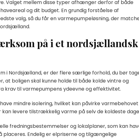
ve. Valget mellem disse typer afhænger derfor af både
l haveareal og dit budget. En grundig forståelse af
bedste valg, så du får en varmepumpeløsning, der match
Nordsjælland.
ærksom på i et nordsjællandsk
 i Nordsjælland, er der flere særlige forhold, du bør tag
, at boligen skal kunne holde til både kolde vintre og
tra krav til varmepumpens ydeevne og effektivitet.
have mindre isolering, hvilket kan påvirke varmebehovet
 kan levere tilstrækkelig varme på selv de koldeste dage
tuelle fredningsbestemmelser og lokalplaner, som kan hav
 placeres. Endelig er elpriserne og tilgængelige