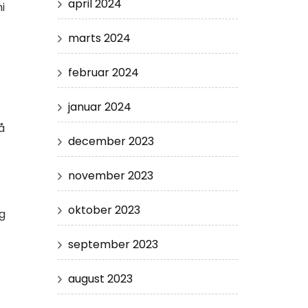
april 2024
i
marts 2024
februar 2024
januar 2024
å
december 2023
november 2023
oktober 2023
g
september 2023
august 2023