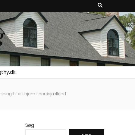
g
gthy.dk
ing til dit hjem i nordsjælland
Søg