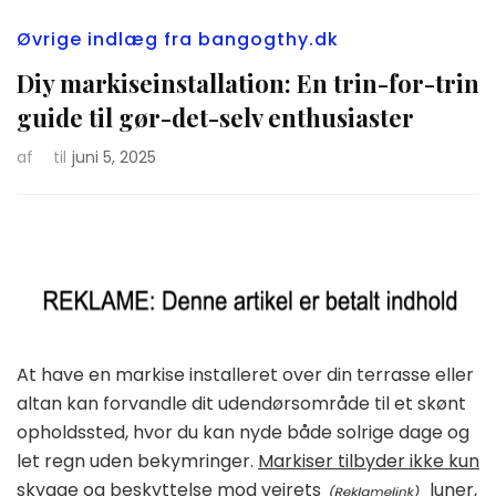
Øvrige indlæg fra bangogthy.dk
Diy markiseinstallation: En trin-for-trin
guide til gør-det-selv enthusiaster
af
til
juni 5, 2025
At have en markise installeret over din terrasse eller
altan kan forvandle dit udendørsområde til et skønt
opholdssted, hvor du kan nyde både solrige dage og
let regn uden bekymringer.
Markiser tilbyder ikke kun
skygge og beskyttelse mod vejrets
luner,