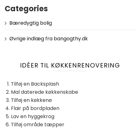
Categories
Bæredygtig bolig
Øvrige indlæg fra bangogthy.dk
IDÉER TIL KØKKENRENOVERING
Tilføj en Backsplash
Mal daterede køkkenskabe
Tilføj en køkkenø
Flair på bordpladen
Lav en hyggekrog
Tilføj område tæpper