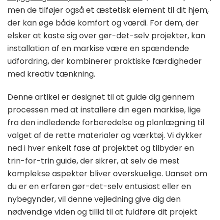
men de tilføjer også et æstetisk element til dit hjem,
der kan øge både komfort og værdi. For dem, der
elsker at kaste sig over gør-det-selv projekter, kan
installation af en markise være en spændende
udfordring, der kombinerer praktiske færdigheder
med kreativ tænkning.
Denne artikel er designet til at guide dig gennem
processen med at installere din egen markise, lige
fra den indledende forberedelse og planlægning til
valget af de rette materialer og værktøj. Vi dykker
ned i hver enkelt fase af projektet og tilbyder en
trin-for-trin guide, der sikrer, at selv de mest
komplekse aspekter bliver overskuelige. Uanset om
du er en erfaren gør-det-selv entusiast eller en
nybegynder, vil denne vejledning give dig den
nødvendige viden og tillid til at fuldføre dit projekt