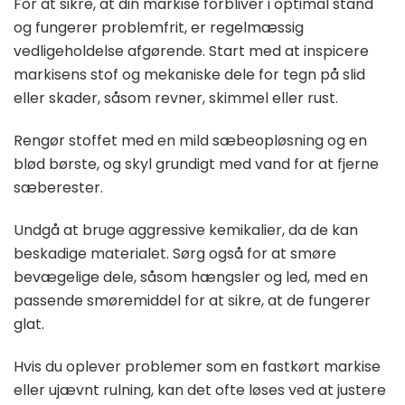
For at sikre, at din markise forbliver i optimal stand
og fungerer problemfrit, er regelmæssig
vedligeholdelse afgørende. Start med at inspicere
markisens stof og mekaniske dele for tegn på slid
eller skader, såsom revner, skimmel eller rust.
Rengør stoffet med en mild sæbeopløsning og en
blød børste, og skyl grundigt med vand for at fjerne
sæberester.
Undgå at bruge aggressive kemikalier, da de kan
beskadige materialet. Sørg også for at smøre
bevægelige dele, såsom hængsler og led, med en
passende smøremiddel for at sikre, at de fungerer
glat.
Hvis du oplever problemer som en fastkørt markise
eller ujævnt rulning, kan det ofte løses ved at justere