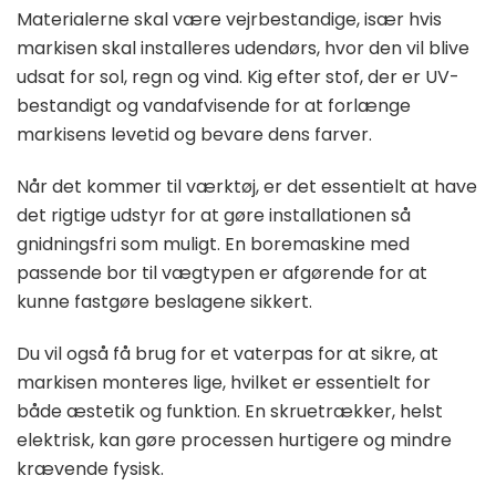
Materialerne skal være vejrbestandige, især hvis
markisen skal installeres udendørs, hvor den vil blive
udsat for sol, regn og vind. Kig efter stof, der er UV-
bestandigt og vandafvisende for at forlænge
markisens levetid og bevare dens farver.
Når det kommer til værktøj, er det essentielt at have
det rigtige udstyr for at gøre installationen så
gnidningsfri som muligt. En boremaskine med
passende bor til vægtypen er afgørende for at
kunne fastgøre beslagene sikkert.
Du vil også få brug for et vaterpas for at sikre, at
markisen monteres lige, hvilket er essentielt for
både æstetik og funktion. En skruetrækker, helst
elektrisk, kan gøre processen hurtigere og mindre
krævende fysisk.