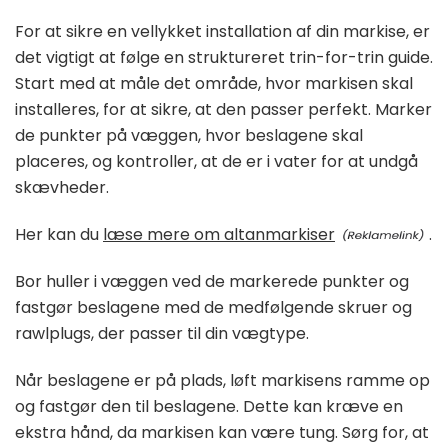
For at sikre en vellykket installation af din markise, er
det vigtigt at følge en struktureret trin-for-trin guide.
Start med at måle det område, hvor markisen skal
installeres, for at sikre, at den passer perfekt. Marker
de punkter på væggen, hvor beslagene skal
placeres, og kontroller, at de er i vater for at undgå
skævheder.
Her kan du
læse mere om altanmarkiser
.
Bor huller i væggen ved de markerede punkter og
fastgør beslagene med de medfølgende skruer og
rawlplugs, der passer til din vægtype.
Når beslagene er på plads, løft markisens ramme op
og fastgør den til beslagene. Dette kan kræve en
ekstra hånd, da markisen kan være tung. Sørg for, at