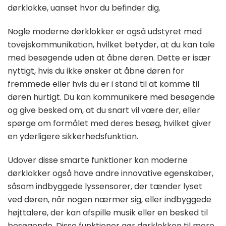
dørklokke, uanset hvor du befinder dig.
Nogle moderne dørklokker er også udstyret med
tovejskommunikation, hvilket betyder, at du kan tale
med besøgende uden at åbne døren. Dette er især
nyttigt, hvis du ikke ønsker at åbne døren for
fremmede eller hvis du er i stand til at komme til
døren hurtigt. Du kan kommunikere med besøgende
og give besked om, at du snart vil være der, eller
spørge om formålet med deres besøg, hvilket giver
en yderligere sikkerhedsfunktion.
Udover disse smarte funktioner kan moderne
dørklokker også have andre innovative egenskaber,
såsom indbyggede lyssensorer, der tænder lyset
ved døren, når nogen nærmer sig, eller indbyggede
højttalere, der kan afspille musik eller en besked til
besøgende. Disse funktioner gør dørklokken til mere