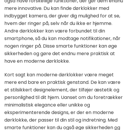
også have forskellige funktioner, der gør dem endnu
mere innovative. Du kan finde dørklokker med
indbygget kamera, der giver dig mulighed for at se,
hvem der ringer på, selv når du ikke er hjemme.
Andre dørklokker kan være forbundet til din
smartphone, så du kan modtage notifikationer, når
nogen ringer på. Disse smarte funktioner kan øge
sikkerheden og gøre det endnu mere praktisk at
have en moderne dørklokke.
Kort sagt kan moderne dørklokker være meget
mere end bare en praktisk genstand. De kan være
et stilsikkert designelement, der tilføjer æstetik og
personlighed til dit hjem. Uanset om du foretrækker
minimalistisk elegance eller unikke og
eksperimenterende designs, er der en moderne
dørklokke, der passer til din stil og indretning. Med
smarte funktioner kan du også øge sikkerheden
og