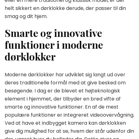
eller en mere traditionel og klassisk model, er der
helt sikkert en dørklokke derude, der passer til din
smag og dit hjem.
Smarte og innovative
funktioner i moderne
dørklokker
Moderne dørklokker har udviklet sig langt ud over
deres traditionelle formål med at give besked om
besøgende. I dag er de blevet et højteknologisk
element i hjemmet, der tilbyder en bred vifte af
smarte og innovative funktioner. En af de mest
populære funktioner er integreret videoovervågning.
Ved at have et indbygget kamera kan dørklokken
give dig mulighed for at se, hvem der står udenfor din