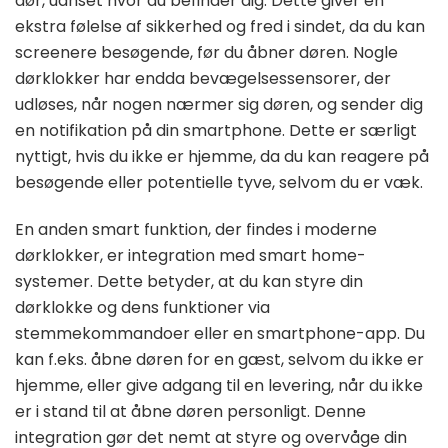
dør, uanset hvor du befinder dig. Dette giver en
ekstra følelse af sikkerhed og fred i sindet, da du kan
screenere besøgende, før du åbner døren. Nogle
dørklokker har endda bevægelsessensorer, der
udløses, når nogen nærmer sig døren, og sender dig
en notifikation på din smartphone. Dette er særligt
nyttigt, hvis du ikke er hjemme, da du kan reagere på
besøgende eller potentielle tyve, selvom du er væk.
En anden smart funktion, der findes i moderne
dørklokker, er integration med smart home-
systemer. Dette betyder, at du kan styre din
dørklokke og dens funktioner via
stemmekommandoer eller en smartphone-app. Du
kan f.eks. åbne døren for en gæst, selvom du ikke er
hjemme, eller give adgang til en levering, når du ikke
er i stand til at åbne døren personligt. Denne
integration gør det nemt at styre og overvåge din