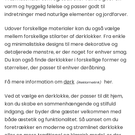
varm og hyggelig følelse og passer godt til
indretninger med naturlige elementer og jordfarver.
Udover forskellige materialer kan du også vælge
mellem forskellige stilarter af dørklokker. Fra enkle
og minimalistiske designs til mere dekorative og
detaljerede mønstre, er der noget for enhver smag.
Du kan også finde dørklokker i forskellige former og
størrelser, der passer til enhver døråbning.
Få mere information om
dørk
her.
Ved at vælge en dørklokke, der passer til dit hjem,
kan du skabe en sammenhængende og stilfuld
indgang, der byder dine gæster velkommen med
både æstetik og funktionalitet. Så uanset om du
foretrækker en moderne og strømlinet dørklokke