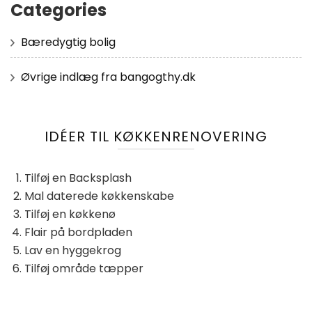
Categories
Bæredygtig bolig
Øvrige indlæg fra bangogthy.dk
IDÉER TIL KØKKENRENOVERING
Tilføj en Backsplash
Mal daterede køkkenskabe
Tilføj en køkkenø
Flair på bordpladen
Lav en hyggekrog
Tilføj område tæpper