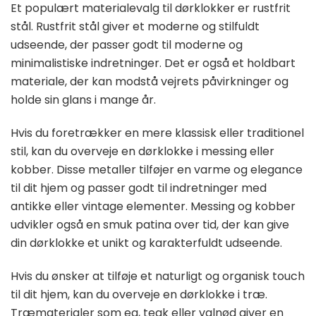
Et populært materialevalg til dørklokker er rustfrit
stål. Rustfrit stål giver et moderne og stilfuldt
udseende, der passer godt til moderne og
minimalistiske indretninger. Det er også et holdbart
materiale, der kan modstå vejrets påvirkninger og
holde sin glans i mange år.
Hvis du foretrækker en mere klassisk eller traditionel
stil, kan du overveje en dørklokke i messing eller
kobber. Disse metaller tilføjer en varme og elegance
til dit hjem og passer godt til indretninger med
antikke eller vintage elementer. Messing og kobber
udvikler også en smuk patina over tid, der kan give
din dørklokke et unikt og karakterfuldt udseende.
Hvis du ønsker at tilføje et naturligt og organisk touch
til dit hjem, kan du overveje en dørklokke i træ.
Træmaterialer som eg, teak eller valnød giver en