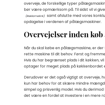
overveje, de forskellige typer pålægsmaski
bør være opmærksom på. Til sidst vil vi give
samt afslutte med vores konklus
opdagelse i verdenen af pålægsmaskiner.
Overvejelser inden køb
Når du skal købe en pålægsmaskine, er der fl
rette maskine til dit behov. Først og fremme
Hvis du har begrænset plads i dit køkken, v
optager for meget plads på køkkenbordet el
Derudover er det også vigtigt at overveje,
kun har behov for at skære mindre mængder
simpel og prisvenlig model. Hvis du derimo
det være en fordel at investere i en mere r