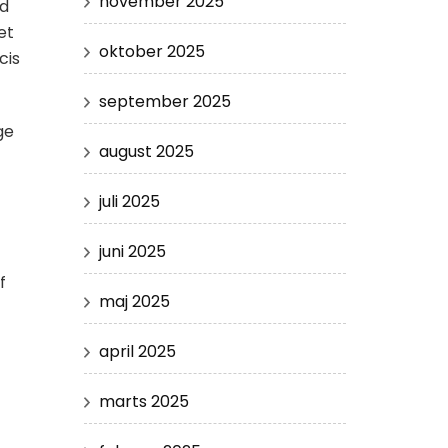
november 2025
ed
et
oktober 2025
cis
september 2025
ge
august 2025
juli 2025
juni 2025
f
maj 2025
april 2025
marts 2025