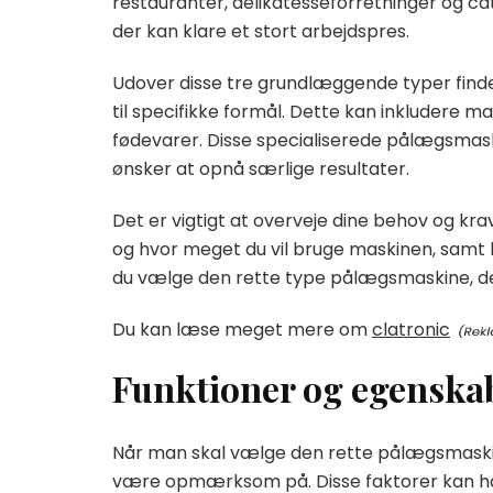
restauranter, delikatesseforretninger og c
der kan klare et stort arbejdspres.
Udover disse tre grundlæggende typer finde
til specifikke formål. Dette kan inkludere ma
fødevarer. Disse specialiserede pålægsmaski
ønsker at opnå særlige resultater.
Det er vigtigt at overveje dine behov og k
og hvor meget du vil bruge maskinen, samt
du vælge den rette type pålægsmaskine, der
Du kan læse meget mere om
clatronic
Funktioner og egenska
Når man skal vælge den rette pålægsmaskin
være opmærksom på. Disse faktorer kan ha