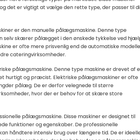
 og det er vigtigt at vælge den rette type, der passer til di
skiner er den manuelle pålægsmaskine. Denne type
 selv skærer pålægget i den ønskede tykkelse ved hjæl
ine er ofte mere prisvenlig end de automatiske modelle
indre cateringvirksomheder.
riske pålægsmaskine. Denne type maskine er drevet af 
t hurtigt og præcist. Elektriske pålægsmaskiner er ofte
gder pålæg. De er derfor velegnede til større
irksomheder, hvor der er behov for at skære store
sionelle pålægsmaskine. Disse maskiner er designet til
ede funktioner og egenskaber. De professionelle
 håndtere intensiv brug over længere tid. De er ideelle 