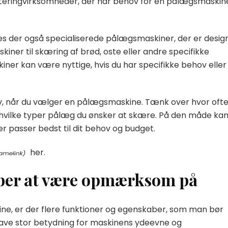
ateringvirksomheder, der har behov for en pålægsmaskin
s der også specialiserede pålægsmaskiner, der er desig
skiner til skæring af brød, oste eller andre specifikke
ner kan være nyttige, hvis du har specifikke behov eller
rav, når du vælger en pålægsmaskine. Tænk over hvor oft
 hvilke typer pålæg du ønsker at skære. På den måde ka
 passer bedst til dit behov og budget.
her.
ber at være opmærksom på
e, er der flere funktioner og egenskaber, som man bør
ve stor betydning for maskinens ydeevne og