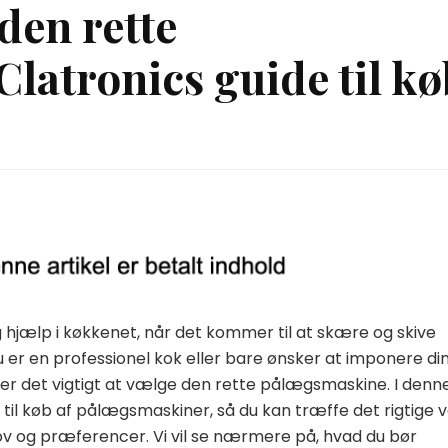
den rette
latronics guide til kø
jælp i køkkenet, når det kommer til at skære og skive
 er en professionel kok eller bare ønsker at imponere di
 det vigtigt at vælge den rette pålægsmaskine. I denn
e til køb af pålægsmaskiner, så du kan træffe det rigtige v
hov og præferencer. Vi vil se nærmere på, hvad du bør