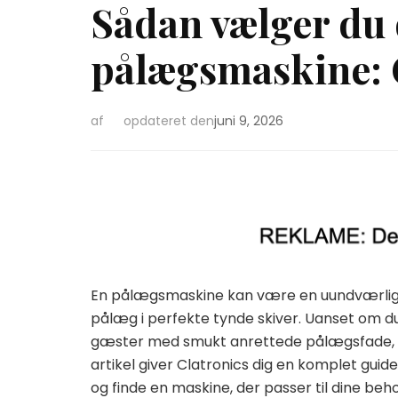
Sådan vælger du 
pålægsmaskine: C
af
opdateret den
juni 9, 2026
En pålægsmaskine kan være en uundværlig h
pålæg i perfekte tynde skiver. Uanset om du
gæster med smukt anrettede pålægsfade, er
artikel giver Clatronics dig en komplet guid
og finde en maskine, der passer til dine be