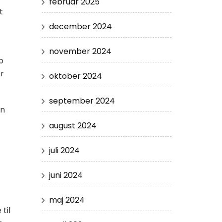
februar 2025
t
december 2024
november 2024
p
r
oktober 2024
september 2024
en
august 2024
juli 2024
juni 2024
maj 2024
til