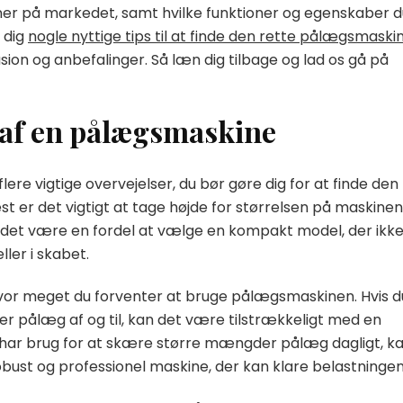
ner på markedet, samt hvilke funktioner og egenskaber d
 dig
nogle nyttige tips til at finde den rette pålægsmaskin
ion og anbefalinger. Så læn dig tilbage og lad os gå på
 af en pålægsmaskine
ere vigtige overvejelser, du bør gøre dig for at finde den
st er det vigtigt at tage højde for størrelsen på maskinen
il det være en fordel at vælge en kompakt model, der ikk
ler i skabet.
 hvor meget du forventer at bruge pålægsmaskinen. Hvis d
 pålæg af og til, kan det være tilstrækkeligt med en
d har brug for at skære større mængder pålæg dagligt, k
obust og professionel maskine, der kan klare belastningen