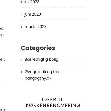
juli 2023
juni 2023
marts 2023
ed
re
Categories
Bæredygtig bolig
er,
Øvrige indlæg fra
bangogthy.dk
n
IDÉER TIL
KØKKENRENOVERING
ere