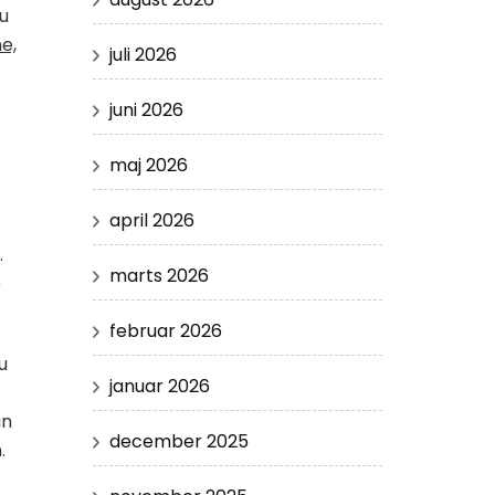
u
e,
juli 2026
juni 2026
maj 2026
april 2026
.
marts 2026
e
februar 2026
u
januar 2026
an
december 2025
.