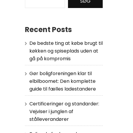
SØG
Recent Posts
De bedste ting at købe brugt til
køkken og spiseplads uden at
gå på kompromis
Gør boligforeningen klar til
elbilboomet: Den komplette
guide til fælles ladestandere
Certificeringer og standarder:
Vejviser i junglen af
stålleverandører