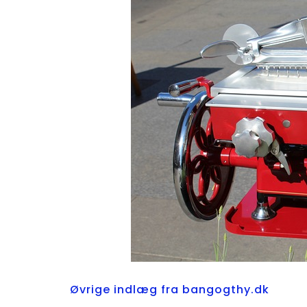
Øvrige indlæg fra bangogthy.dk