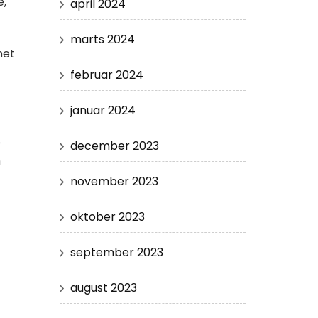
e,
april 2024
marts 2024
net
februar 2024
januar 2024
e
december 2023
n
november 2023
oktober 2023
september 2023
august 2023