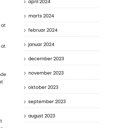
april 2024
marts 2024
 at
februar 2024
januar 2024
 at
december 2023
november 2023
nde
at
oktober 2023
september 2023
august 2023
gt