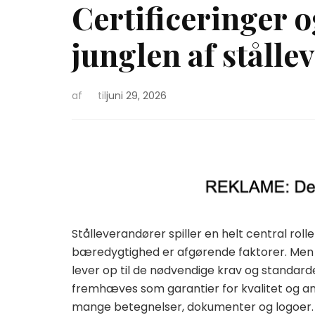
Certificeringer o
junglen af ståll
af
til
juni 29, 2026
Stålleverandører spiller en helt central roll
bæredygtighed er afgørende faktorer. Men h
lever op til de nødvendige krav og standarde
fremhæves som garantier for kvalitet og ans
mange betegnelser, dokumenter og logoer.