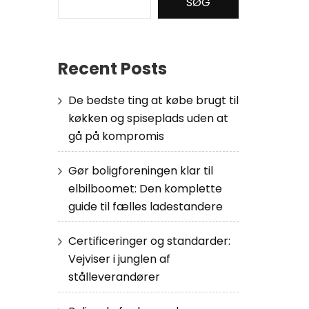
SØG
Recent Posts
De bedste ting at købe brugt til
køkken og spiseplads uden at
gå på kompromis
Gør boligforeningen klar til
elbilboomet: Den komplette
guide til fælles ladestandere
Certificeringer og standarder:
Vejviser i junglen af
stålleverandører