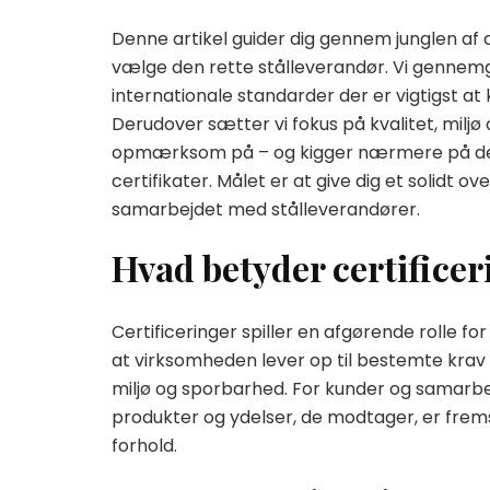
Denne artikel guider dig gennem junglen af c
vælge den rette stålleverandør. Vi gennemgå
internationale standarder der er vigtigst at
Derudover sætter vi fokus på kvalitet, miljø
opmærksom på – og kigger nærmere på de
certifikater. Målet er at give dig et solidt 
samarbejdet med stålleverandører.
Hvad betyder certificer
Certificeringer spiller en afgørende rolle fo
at virksomheden lever op til bestemte krav 
miljø og sporbarhed. For kunder og samarbej
produkter og ydelser, de modtager, er frem
forhold.