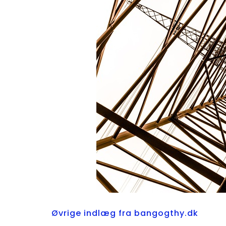
Øvrige indlæg fra bangogthy.dk