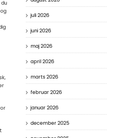
 du
 og
juli 2026
dig
juni 2026
maj 2026
april 2026
marts 2026
sk,
er
februar 2026
januar 2026
vor
december 2025
t