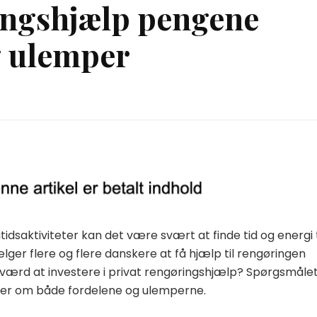
ingshjælp pengene
g ulemper
itidsaktiviteter kan det være svært at finde tid og energi t
ger flere og flere danskere at få hjælp til rengøringen
ærd at investere i privat rengøringshjælp? Spørgsmåle
ger om både fordelene og ulemperne.