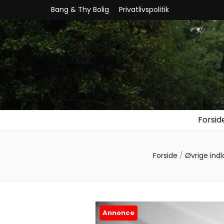
Bang & Thy Bolig
Privatlivspolitik
Forsid
Forside
/
Øvrige ind
Annonce