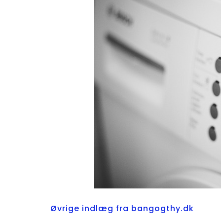
Øvrige indlæg fra bangogthy.dk