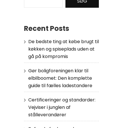
SØG
Recent Posts
De bedste ting at købe brugt til
køkken og spiseplads uden at
gå på kompromis
Gør boligforeningen klar til
elbilboomet: Den komplette
guide til fælles ladestandere
Certificeringer og standarder:
Vejviser i junglen af
stålleverandører