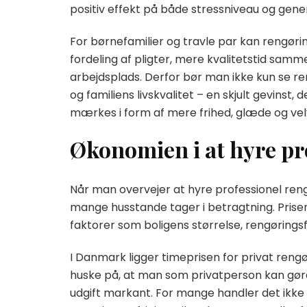
positiv effekt på både stressniveau og genere
For børnefamilier og travle par kan rengøri
fordeling af pligter, mere kvalitetstid sa
arbejdsplads. Derfor bør man ikke kun se r
og familiens livskvalitet – en skjult gevins
mærkes i form af mere frihed, glæde og vel
Økonomien i at hyre pr
Når man overvejer at hyre professionel ren
mange husstande tager i betragtning. Prisen
faktorer som boligens størrelse, rengørings
I Danmark ligger timeprisen for privat rengø
huske på, at man som privatperson kan gøre
udgift markant. For mange handler det ikke