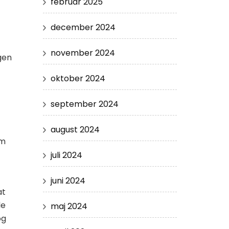
februar 2025
december 2024
november 2024
gen
oktober 2024
september 2024
august 2024
om
juli 2024
juni 2024
at
le
maj 2024
og