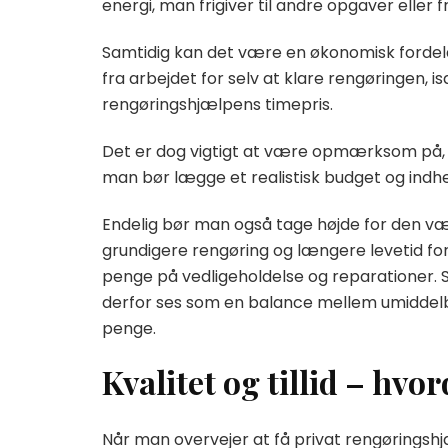
energi, man frigiver til andre opgaver eller fri
Samtidig kan det være en økonomisk fordela
fra arbejdet for selv at klare rengøringen, 
rengøringshjælpens timepris.
Det er dog vigtigt at være opmærksom på, at
man bør lægge et realistisk budget og indhen
Endelig bør man også tage højde for den værd
grundigere rengøring og længere levetid for 
penge på vedligeholdelse og reparationer. 
derfor ses som en balance mellem umiddelba
penge.
Kvalitet og tillid – hv
Når man overvejer at få privat rengøringshj