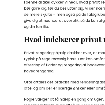
I denne artikel dykker vi ned i, hvad privat
bør gøre dig, før du beslutter dig. Vi ser 
de mere skjulte – men også på de faldgrub
give dig et nuanceret overblik, så du kan afg
og din familie.
Hvad indebærer privat
Privat rengøringshjælp dækker over, at man 
typisk på regelmæssig basis. Det kan omfatt
aftørring af flader og rengøring af badevær
hovedrengøring.
Ofte aftales det præcist med rengøringsassi
ofte, og om der er særlige ønsker eller o
Nogle vælger at få hjælp en gang om ugen, an