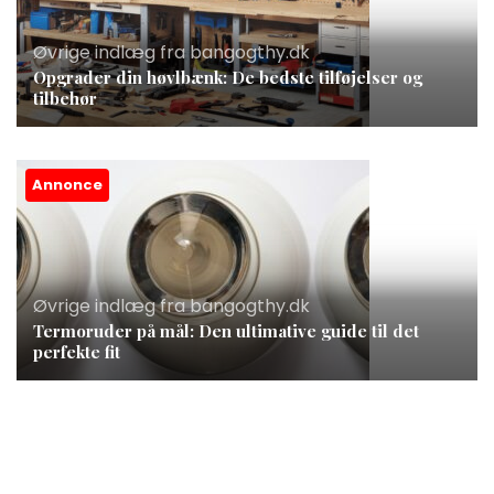
Øvrige indlæg fra bangogthy.dk
Opgrader din høvlbænk: De bedste tilføjelser og
tilbehør
Annonce
Øvrige indlæg fra bangogthy.dk
Termoruder på mål: Den ultimative guide til det
perfekte fit