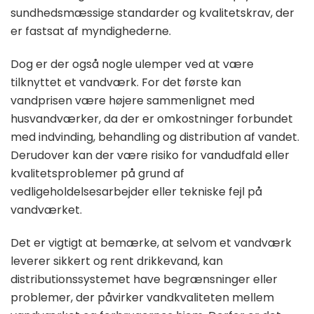
sundhedsmæssige standarder og kvalitetskrav, der
er fastsat af myndighederne.
Dog er der også nogle ulemper ved at være
tilknyttet et vandværk. For det første kan
vandprisen være højere sammenlignet med
husvandværker, da der er omkostninger forbundet
med indvinding, behandling og distribution af vandet.
Derudover kan der være risiko for vandudfald eller
kvalitetsproblemer på grund af
vedligeholdelsesarbejder eller tekniske fejl på
vandværket.
Det er vigtigt at bemærke, at selvom et vandværk
leverer sikkert og rent drikkevand, kan
distributionssystemet have begrænsninger eller
problemer, der påvirker vandkvaliteten mellem