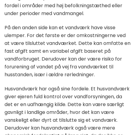
fordel i områder med høj befolkningstæthed eller
under perioder med vandmangel.
På den anden side kan et vandværk have visse
ulemper. For det første er der omkostningerne ved
at være tilsluttet vandværket. Dette kan omfatte en
fast afgift samt en variabel afgift baseret på
vandforbruget. Derudover kan der være risiko for
forurening af vandet på vej fra vandværket til
husstanden, især i ældre rørledninger.
Husvandværk har også sine fordele. Et husvandværk
giver ejeren fuld kontrol over vandforsyningen, da
det er en uafhængig kilde. Dette kan være særligt
gavnligt i landlige områder, hvor det kan være
vanskeligt eller dyrt at tilslutte sig et vandværk.
Derudover kan husvandværk også være mere