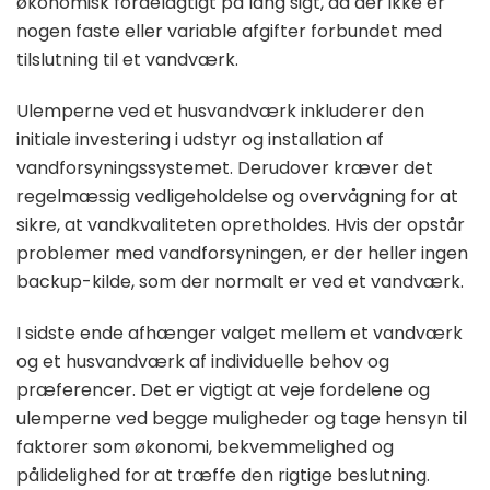
økonomisk fordelagtigt på lang sigt, da der ikke er
nogen faste eller variable afgifter forbundet med
tilslutning til et vandværk.
Ulemperne ved et husvandværk inkluderer den
initiale investering i udstyr og installation af
vandforsyningssystemet. Derudover kræver det
regelmæssig vedligeholdelse og overvågning for at
sikre, at vandkvaliteten opretholdes. Hvis der opstår
problemer med vandforsyningen, er der heller ingen
backup-kilde, som der normalt er ved et vandværk.
I sidste ende afhænger valget mellem et vandværk
og et husvandværk af individuelle behov og
præferencer. Det er vigtigt at veje fordelene og
ulemperne ved begge muligheder og tage hensyn til
faktorer som økonomi, bekvemmelighed og
pålidelighed for at træffe den rigtige beslutning.