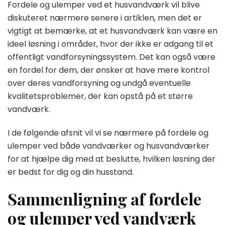
Fordele og ulemper ved et husvandværk vil blive
diskuteret nærmere senere i artiklen, men det er
vigtigt at bemærke, at et husvandværk kan være en
ideel løsning i områder, hvor der ikke er adgang til et
offentligt vandforsyningssystem. Det kan også være
en fordel for dem, der ønsker at have mere kontrol
over deres vandforsyning og undgå eventuelle
kvalitetsproblemer, der kan opstå på et større
vandværk.
I de følgende afsnit vil vi se nærmere på fordele og
ulemper ved både vandværker og husvandværker
for at hjælpe dig med at beslutte, hvilken løsning der
er bedst for dig og din husstand.
Sammenligning af fordele
og ulemper ved vandværk