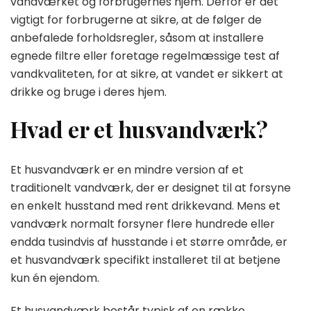
vandværket og forbrugernes hjem. Derfor er det
vigtigt for forbrugerne at sikre, at de følger de
anbefalede forholdsregler, såsom at installere
egnede filtre eller foretage regelmæssige test af
vandkvaliteten, for at sikre, at vandet er sikkert at
drikke og bruge i deres hjem.
Hvad er et husvandværk?
Et husvandværk er en mindre version af et
traditionelt vandværk, der er designet til at forsyne
en enkelt husstand med rent drikkevand. Mens et
vandværk normalt forsyner flere hundrede eller
endda tusindvis af husstande i et større område, er
et husvandværk specifikt installeret til at betjene
kun én ejendom.
Et husvandværk består typisk af en række