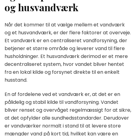
og husvandværk
Når det kommer til at vælge mellem et vandværk
og et husvandværk, er der flere faktorer at overveje.
Et vandværk er en centraliseret vandforsyning, der
betjener et større område og leverer vand til flere
husholdninger. Et husvandværk derimod er et mere
decentraliseret system, hvor vandet bliver hentet
fra en lokal kilde og forsynet direkte til en enkelt
husstand.
En af fordelene ved et vandværk er, at det er en
pålidelig og stabil kilde til vandforsyning. Vandet
bliver renset og overvåget regelmæssigt for at sikre,
at det opfylder alle sundhedsstandarder. Derudover
er vandværker normalt i stand til at levere store
mængder vand på kort tid, hvilket kan være en