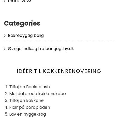
marts 2023
Categories
Bæredygtig bolig
Øvrige indlæg fra bangogthy.dk
IDÉER TIL KØKKENRENOVERING
Tilføj en Backsplash
Mal daterede køkkenskabe
Tilføj en køkkenø
Flair på bordpladen
Lav en hyggekrog