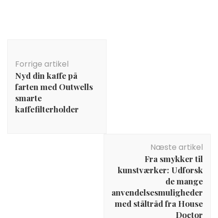
Indlægsnavigation
Forrige artikel
Nyd din kaffe på
farten med Outwells
smarte
kaffefilterholder
Næste artikel
Fra smykker til
kunstværker: Udforsk
de mange
anvendelsesmuligheder
med ståltråd fra House
Doctor