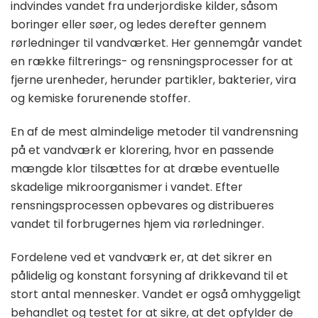
indvindes vandet fra underjordiske kilder, såsom
boringer eller søer, og ledes derefter gennem
rørledninger til vandværket. Her gennemgår vandet
en række filtrerings- og rensningsprocesser for at
fjerne urenheder, herunder partikler, bakterier, vira
og kemiske forurenende stoffer.
En af de mest almindelige metoder til vandrensning
på et vandværk er klorering, hvor en passende
mængde klor tilsættes for at dræbe eventuelle
skadelige mikroorganismer i vandet. Efter
rensningsprocessen opbevares og distribueres
vandet til forbrugernes hjem via rørledninger.
Fordelene ved et vandværk er, at det sikrer en
pålidelig og konstant forsyning af drikkevand til et
stort antal mennesker. Vandet er også omhyggeligt
behandlet og testet for at sikre, at det opfylder de