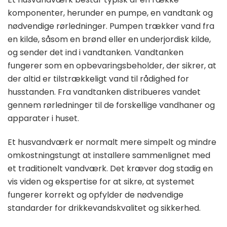
komponenter, herunder en pumpe, en vandtank og
nødvendige rørledninger. Pumpen trækker vand fra
en kilde, såsom en brønd eller en underjordisk kilde,
og sender det ind i vandtanken. Vandtanken
fungerer som en opbevaringsbeholder, der sikrer, at
der altid er tilstrækkeligt vand til rådighed for
husstanden. Fra vandtanken distribueres vandet
gennem rørledninger til de forskellige vandhaner og
apparater i huset.
Et husvandværk er normalt mere simpelt og mindre
omkostningstungt at installere sammenlignet med
et traditionelt vandværk. Det kræver dog stadig en
vis viden og ekspertise for at sikre, at systemet
fungerer korrekt og opfylder de nødvendige
standarder for drikkevandskvalitet og sikkerhed.