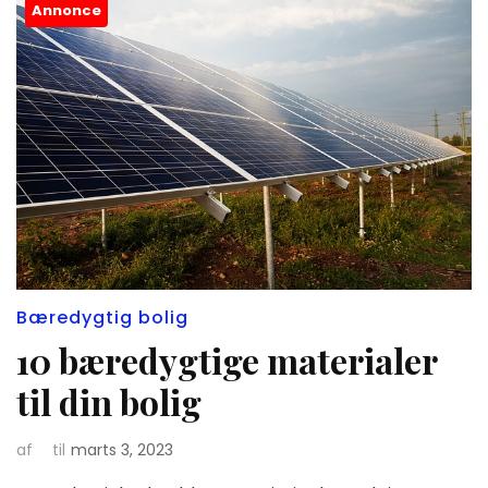
Annonce
Bæredygtig bolig
10 bæredygtige materialer
til din bolig
af
til
marts 3, 2023