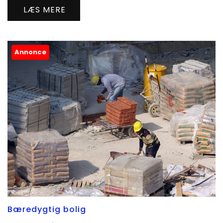
LÆS MERE
Annonce
Bæredygtig bolig