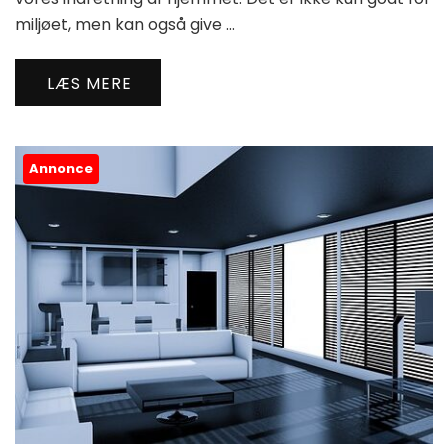
miljøet, men kan også give …
LÆS MERE
Annonce