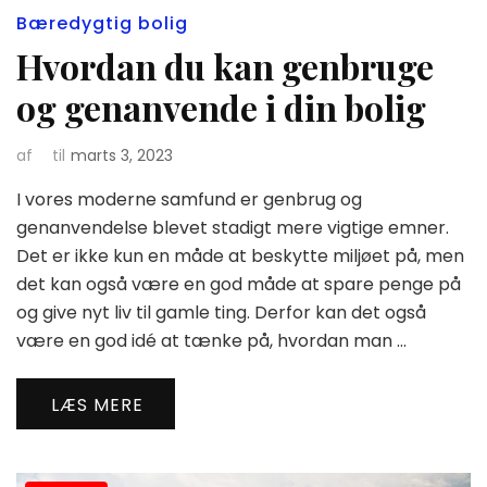
Bæredygtig bolig
Hvordan du kan genbruge
og genanvende i din bolig
af
til
marts 3, 2023
I vores moderne samfund er genbrug og
genanvendelse blevet stadigt mere vigtige emner.
Det er ikke kun en måde at beskytte miljøet på, men
det kan også være en god måde at spare penge på
og give nyt liv til gamle ting. Derfor kan det også
være en god idé at tænke på, hvordan man …
LÆS MERE