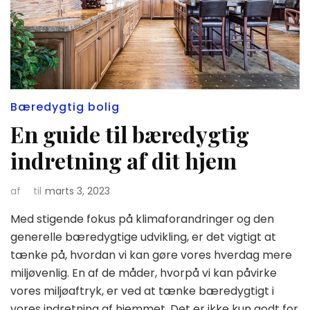
Bæredygtig bolig
En guide til bæredygtig
indretning af dit hjem
af
til
marts 3, 2023
Med stigende fokus på klimaforandringer og den
generelle bæredygtige udvikling, er det vigtigt at
tænke på, hvordan vi kan gøre vores hverdag mere
miljøvenlig. En af de måder, hvorpå vi kan påvirke
vores miljøaftryk, er ved at tænke bæredygtigt i
vores indretning af hjemmet. Det er ikke kun godt for