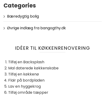
Categories
Bæredygtig bolig
Øvrige indlæg fra bangogthy.dk
IDÉER TIL KØKKENRENOVERING
Tilføj en Backsplash
Mal daterede køkkenskabe
Tilføj en køkkenø
Flair på bordpladen
Lav en hyggekrog
Tilføj område tæpper