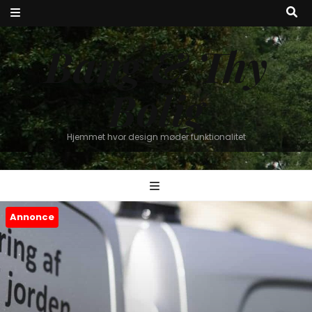
Bang & Thy
Bolig
Hjemmet hvor design møder funktionalitet
Annonce