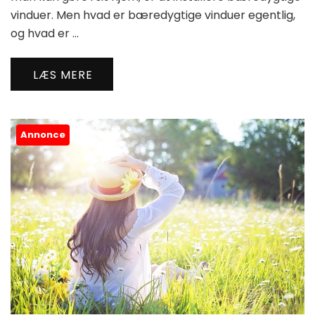
vinduer. Men hvad er bæredygtige vinduer egentlig,
og hvad er …
LÆS MERE
Annonce