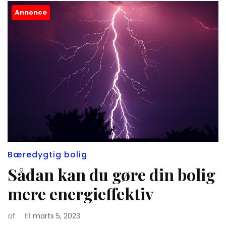
Annonce
Bæredygtig bolig
Sådan kan du gøre din bolig
mere energieffektiv
af
til
marts 5, 2023