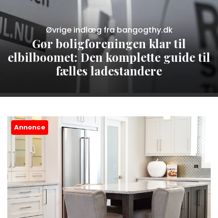
Øvrige indlæg fra bangogthy.dk
Gør boligforeningen klar til
elbilboomet: Den komplette guide til
fælles ladestandere
Annonce