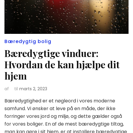
Bæredygtig bolig
Bæredygtige vinduer:
Hvordan de kan hjælpe dit
hjem
af
til
marts 2, 2023
Bæredygtighed er et nøgleord i vores moderne
samfund. Vi ønsker at leve på en måde, der ikke
forringer vores jord og miljø, og dette gælder også
for vores boliger. En af de mest bæredygtige tiltag,
man kan gøre i sit hjem, er at installere bæredygtige