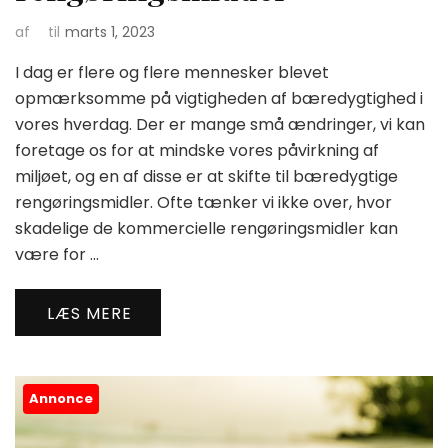
af
til
marts 1, 2023
I dag er flere og flere mennesker blevet
opmærksomme på vigtigheden af bæredygtighed i
vores hverdag. Der er mange små ændringer, vi kan
foretage os for at mindske vores påvirkning af
miljøet, og en af disse er at skifte til bæredygtige
rengøringsmidler. Ofte tænker vi ikke over, hvor
skadelige de kommercielle rengøringsmidler kan
være for …
LÆS MERE
Annonce