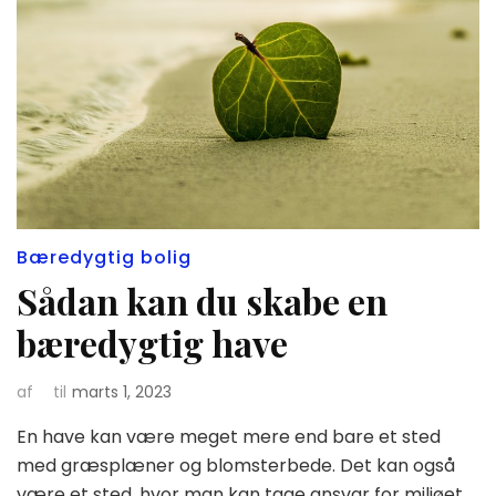
Bæredygtig bolig
Sådan kan du skabe en
bæredygtig have
af
til
marts 1, 2023
En have kan være meget mere end bare et sted
med græsplæner og blomsterbede. Det kan også
være et sted, hvor man kan tage ansvar for miljøet