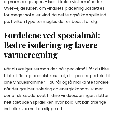
og varmeregningen – især i kolde vintermåneder.
Overvej desuden, om vinduets placering udsættes
for meget sol eller vind, da dette også kan spille ind
på, hvilken type termoglas der er bedst for dig.
Fordelene ved specialmål:
Bedre isolering og lavere
varmeregning
Når du vælger termoruder på specialmål, får du ikke
blot et flot og præcist resultat, der passer perfekt til
dine vinduesrammer – du får også markante fordele,
når det gælder isolering og energiøkonomi. Ruder,
der er skræddersyet til dine vinduesåbninger, slutter
helt tæt uden sprækker, hvor kold luft kan trænge
ind, eller varme kan slippe ud.