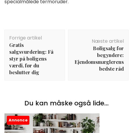
specialmålede termoruder.
Indlægsnavigation
Forrige artikel
Næste artikel
Gratis
Boligsalg for
salgsvurdering: Få
begyndere:
styr på boligens
Ejendomsmæglerens
værdi, før du
bedste råd
beslutter dig
Du kan måske også lide...
Annonce