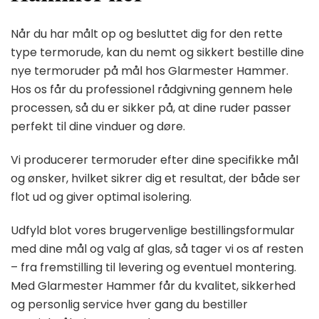
Når du har målt op og besluttet dig for den rette
type termorude, kan du nemt og sikkert bestille dine
nye termoruder på mål hos Glarmester Hammer.
Hos os får du professionel rådgivning gennem hele
processen, så du er sikker på, at dine ruder passer
perfekt til dine vinduer og døre.
Vi producerer termoruder efter dine specifikke mål
og ønsker, hvilket sikrer dig et resultat, der både ser
flot ud og giver optimal isolering.
Udfyld blot vores brugervenlige bestillingsformular
med dine mål og valg af glas, så tager vi os af resten
– fra fremstilling til levering og eventuel montering.
Med Glarmester Hammer får du kvalitet, sikkerhed
og personlig service hver gang du bestiller