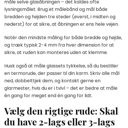
måle selve glasåbningen – det kaldes ofte
lysningsmålet. Brug et målebånd og mål både
bredden og højden tre steder (øverst, i midten og
nederst) for at sikre, at åbningen er ens hele vejen.
Notér den mindste måling for både bredde og højde,
og træk typisk 2-4 mm fra hver dimension for at
sikre, at ruden kan monteres uden at klemme.
Husk også at måle glassets tykkelse, så du bestiller
en termorude, der passer til din karm. Skriv alle mål
ned, dobbelttjek dem, og kontakt gerne en
glarmester, hvis du er i tvivl – det er bedre at måle
én gang for meget end én gang for lidt.
Vælg den rigtige rude: Skal
du have 2-lags eller 3-lags