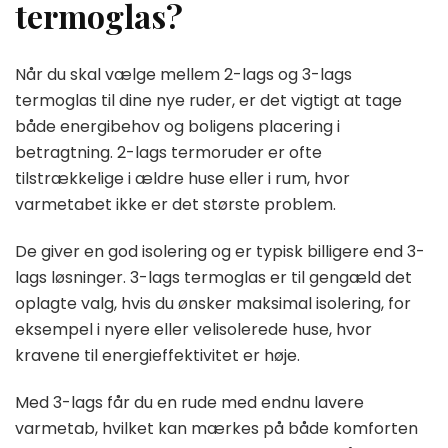
termoglas?
Når du skal vælge mellem 2-lags og 3-lags
termoglas til dine nye ruder, er det vigtigt at tage
både energibehov og boligens placering i
betragtning. 2-lags termoruder er ofte
tilstrækkelige i ældre huse eller i rum, hvor
varmetabet ikke er det største problem.
De giver en god isolering og er typisk billigere end 3-
lags løsninger. 3-lags termoglas er til gengæld det
oplagte valg, hvis du ønsker maksimal isolering, for
eksempel i nyere eller velisolerede huse, hvor
kravene til energieffektivitet er høje.
Med 3-lags får du en rude med endnu lavere
varmetab, hvilket kan mærkes på både komforten