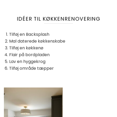
IDÉER TIL KØKKENRENOVERING
Tilføj en Backsplash
Mal daterede køkkenskabe
Tilføj en køkkenø
Flair på bordpladen
Lav en hyggekrog
Tilføj område tæpper