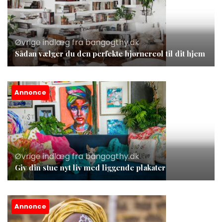
Øvrige indlæg fra bangogthy.dk
Sådan vælger du den perfekte hjørnereol til dit hjem
Annonce
Øvrige indlæg fra bangogthy.dk
Giv din stue nyt liv med liggende plakater
Annonce