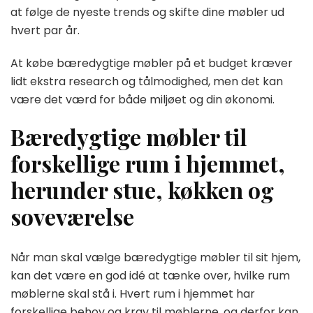
at følge de nyeste trends og skifte dine møbler ud
hvert par år.
At købe bæredygtige møbler på et budget kræver
lidt ekstra research og tålmodighed, men det kan
være det værd for både miljøet og din økonomi.
Bæredygtige møbler til
forskellige rum i hjemmet,
herunder stue, køkken og
soveværelse
Når man skal vælge bæredygtige møbler til sit hjem,
kan det være en god idé at tænke over, hvilke rum
møblerne skal stå i. Hvert rum i hjemmet har
forskellige behov og krav til møblerne, og derfor kan