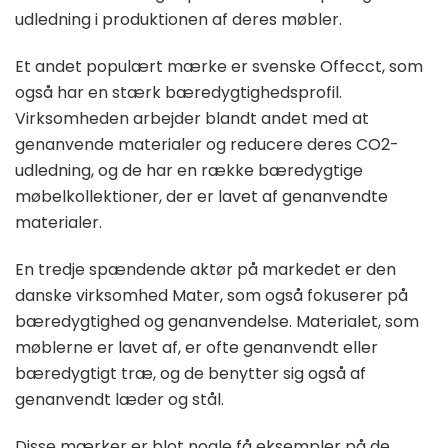
udledning i produktionen af deres møbler.
Et andet populært mærke er svenske Offecct, som
også har en stærk bæredygtighedsprofil.
Virksomheden arbejder blandt andet med at
genanvende materialer og reducere deres CO2-
udledning, og de har en række bæredygtige
møbelkollektioner, der er lavet af genanvendte
materialer.
En tredje spændende aktør på markedet er den
danske virksomhed Mater, som også fokuserer på
bæredygtighed og genanvendelse. Materialet, som
møblerne er lavet af, er ofte genanvendt eller
bæredygtigt træ, og de benytter sig også af
genanvendt læder og stål.
Disse mærker er blot nogle få eksempler på de