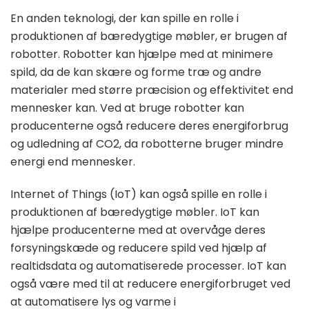
En anden teknologi, der kan spille en rolle i
produktionen af ​​bæredygtige møbler, er brugen af ​​
robotter. Robotter kan hjælpe med at minimere
spild, da de kan skære og forme træ og andre
materialer med større præcision og effektivitet end
mennesker kan. Ved at bruge robotter kan
producenterne også reducere deres energiforbrug
og udledning af CO2, da robotterne bruger mindre
energi end mennesker.
Internet of Things (IoT) kan også spille en rolle i
produktionen af bæredygtige møbler. IoT kan
hjælpe producenterne med at overvåge deres
forsyningskæde og reducere spild ved hjælp af
realtidsdata og automatiserede processer. IoT kan
også være med til at reducere energiforbruget ved
at automatisere lys og varme i