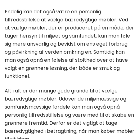
Endelig kan det også være en personlig
tilfredsstillelse at vælge bæredygtige møbler. Ved
at vælge møbler, der er produceret på en måde, der
tager hensyn til miljøet og samfundet, kan man føle
sig mere ansvarlig og bevidst om ens eget forbrug
og påvirkning af verden omkring en. Samtidig kan
man også opnå en følelse af stolthed over at have
valgt en grønnere løsning, der både er smuk og
funktionel.
Alt i alt er der mange gode grunde til at vælge
bæredygtige møbler. Udover de miljømæssige og
samfundsmæssige fordele kan man også opnå
personlig tilfredsstillelse og være med til at skabe en
grønnere fremtid. Derfor er det vigtigt at tage
bæredygtighed i betragtning, når man køber møbler