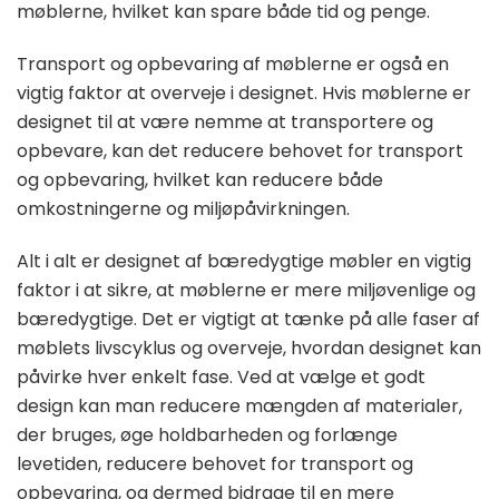
møblerne, hvilket kan spare både tid og penge.
Transport og opbevaring af møblerne er også en
vigtig faktor at overveje i designet. Hvis møblerne er
designet til at være nemme at transportere og
opbevare, kan det reducere behovet for transport
og opbevaring, hvilket kan reducere både
omkostningerne og miljøpåvirkningen.
Alt i alt er designet af bæredygtige møbler en vigtig
faktor i at sikre, at møblerne er mere miljøvenlige og
bæredygtige. Det er vigtigt at tænke på alle faser af
møblets livscyklus og overveje, hvordan designet kan
påvirke hver enkelt fase. Ved at vælge et godt
design kan man reducere mængden af materialer,
der bruges, øge holdbarheden og forlænge
levetiden, reducere behovet for transport og
opbevaring, og dermed bidrage til en mere