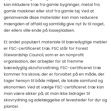
kan inkludere træ fra gamle bygninger, metal fra
gamle maskiner eller stof fra gamle tøj. Ved at
genanvende disse materialer kan man reducere
mængden af affald og samtidig give nyt liv til noget,
der ellers ville ende på lossepladsen.
Et andet populært materiale til bæredygtige møbler
er FSC-certificeret træ. FSC står for Forest
Stewardship Council, som er en nonprofit
organisation, der arbejder for at fremme
bæredygtig skovforvaltning. FSC-certificeret træ
kommer fra skove, der er forvaltet på en måde, der
tager hensyn til både miljøet, de lokale samfund og
økonomien. Ved at vælge FSC-certificeret træ kan
man være sikker på, at man ikke bidrager til
skovrydning og ødelæggelse af levesteder for dyr og
planter.