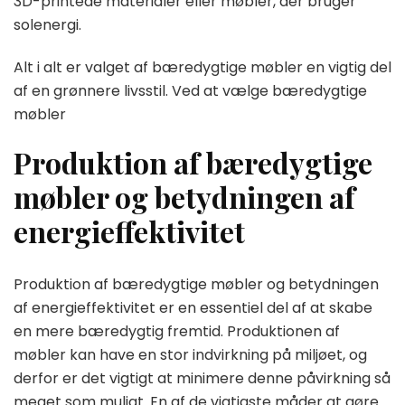
3D-printede materialer eller møbler, der bruger
solenergi.
Alt i alt er valget af bæredygtige møbler en vigtig del
af en grønnere livsstil. Ved at vælge bæredygtige
møbler
Produktion af bæredygtige
møbler og betydningen af
energieffektivitet
Produktion af bæredygtige møbler og betydningen
af energieffektivitet er en essentiel del af at skabe
en mere bæredygtig fremtid. Produktionen af
møbler kan have en stor indvirkning på miljøet, og
derfor er det vigtigt at minimere denne påvirkning så
meget som muligt. En af de vigtigste måder at gøre