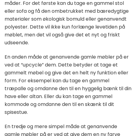
måder. For det første kan du tage en gammel stol
eller sofa og få den ombetrukket med bæredygtige
materialer som økologisk bomuld eller genanvendt
polyester. Dette vil ikke kun forlænge levetiden på
møblet, men det vil også give det et nyt og friskt
udseende.
En anden måde at genanvende gamle møbler på er
ved at “upcycle” dem. Dette betyder at tage et
gammelt møbel og give det en helt ny funktion eller
form. For eksempel kan du tage en gammel
træpalle og omdanne den til en hyggelig bænk til din
have eller altan. Eller du kan tage en gammel
kommode og omdanne den til en skænk til dit
spisestue.
En tredje og mere simpel måde at genanvende
gamle møbler på er ved at give dem en ny farve