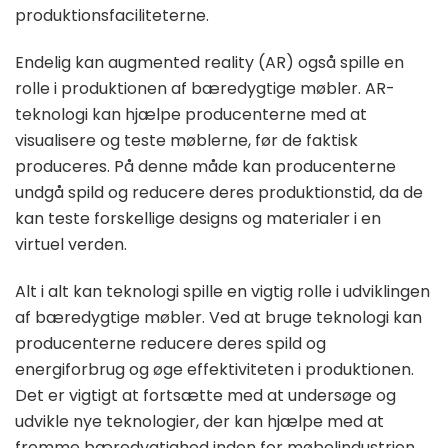
produktionsfaciliteterne.
Endelig kan augmented reality (AR) også spille en
rolle i produktionen af bæredygtige møbler. AR-
teknologi kan hjælpe producenterne med at
visualisere og teste møblerne, før de faktisk
produceres. På denne måde kan producenterne
undgå spild og reducere deres produktionstid, da de
kan teste forskellige designs og materialer i en
virtuel verden.
Alt i alt kan teknologi spille en vigtig rolle i udviklingen
af ​​bæredygtige møbler. Ved at bruge teknologi kan
producenterne reducere deres spild og
energiforbrug og øge effektiviteten i produktionen.
Det er vigtigt at fortsætte med at undersøge og
udvikle nye teknologier, der kan hjælpe med at
fremme bæredygtighed inden for møbelindustrien