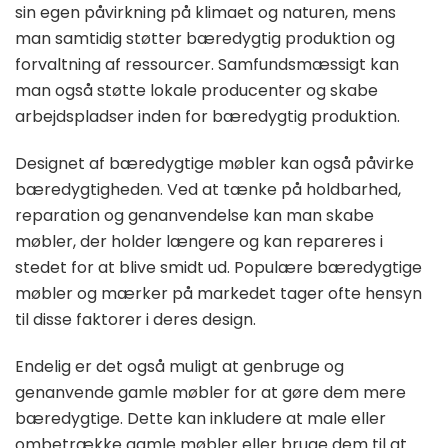
sin egen påvirkning på klimaet og naturen, mens
man samtidig støtter bæredygtig produktion og
forvaltning af ressourcer. Samfundsmæssigt kan
man også støtte lokale producenter og skabe
arbejdspladser inden for bæredygtig produktion.
Designet af bæredygtige møbler kan også påvirke
bæredygtigheden. Ved at tænke på holdbarhed,
reparation og genanvendelse kan man skabe
møbler, der holder længere og kan repareres i
stedet for at blive smidt ud. Populære bæredygtige
møbler og mærker på markedet tager ofte hensyn
til disse faktorer i deres design.
Endelig er det også muligt at genbruge og
genanvende gamle møbler for at gøre dem mere
bæredygtige. Dette kan inkludere at male eller
ombetrække gamle møbler eller bruge dem til at