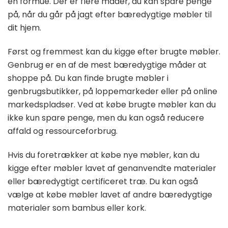
en formue. Der er flere måder, du kan spare penge
på, når du går på jagt efter bæredygtige møbler til
dit hjem.
Først og fremmest kan du kigge efter brugte møbler.
Genbrug er en af ​​de mest bæredygtige måder at
shoppe på. Du kan finde brugte møbler i
genbrugsbutikker, på loppemarkeder eller på online
markedspladser. Ved at købe brugte møbler kan du
ikke kun spare penge, men du kan også reducere
affald og ressourceforbrug.
Hvis du foretrækker at købe nye møbler, kan du
kigge efter møbler lavet af genanvendte materialer
eller bæredygtigt certificeret træ. Du kan også
vælge at købe møbler lavet af andre bæredygtige
materialer som bambus eller kork.