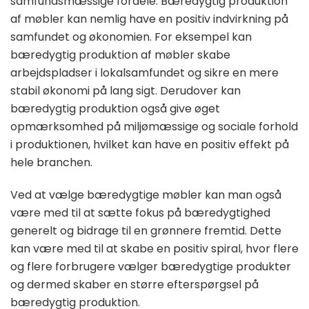
samfundsmæssige fordele. Bæredygtig produktion
af møbler kan nemlig have en positiv indvirkning på
samfundet og økonomien. For eksempel kan
bæredygtig produktion af møbler skabe
arbejdspladser i lokalsamfundet og sikre en mere
stabil økonomi på lang sigt. Derudover kan
bæredygtig produktion også give øget
opmærksomhed på miljømæssige og sociale forhold
i produktionen, hvilket kan have en positiv effekt på
hele branchen.
Ved at vælge bæredygtige møbler kan man også
være med til at sætte fokus på bæredygtighed
generelt og bidrage til en grønnere fremtid. Dette
kan være med til at skabe en positiv spiral, hvor flere
og flere forbrugere vælger bæredygtige produkter
og dermed skaber en større efterspørgsel på
bæredygtig produktion.