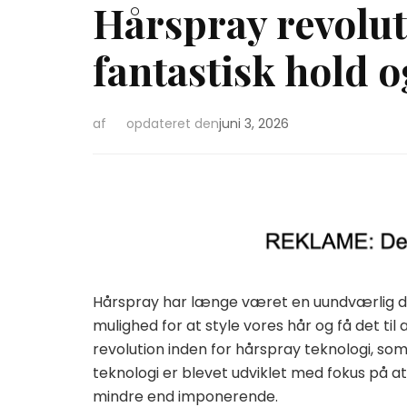
Hårspray revolut
fantastisk hold o
af
opdateret den
juni 3, 2026
Hårspray har længe været en uundværlig del
mulighed for at style vores hår og få det til
revolution inden for hårspray teknologi, som
teknologi er blevet udviklet med fokus på at g
mindre end imponerende.