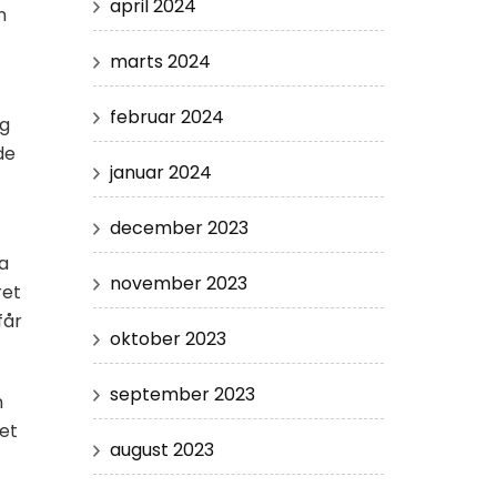
april 2024
n
marts 2024
februar 2024
og
de
januar 2024
december 2023
a
november 2023
ret
får
oktober 2023
september 2023
n
et
august 2023