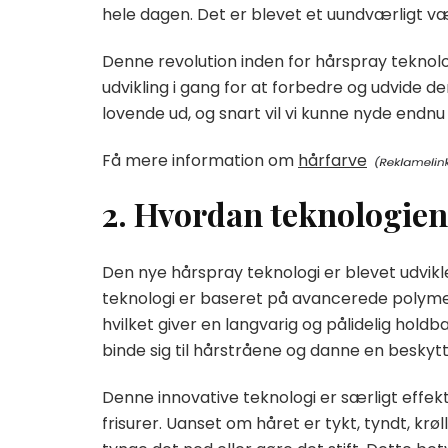
hele dagen. Det er blevet et uundværligt væ
Denne revolution inden for hårspray teknolo
udvikling i gang for at forbedre og udvide d
lovende ud, og snart vil vi kunne nyde endnu 
Få mere information om
hårfarve
2. Hvordan teknologien 
Den nye hårspray teknologi er blevet udvikle
teknologi er baseret på avancerede polymere
hvilket giver en langvarig og pålidelig hol
binde sig til hårstråene og danne en beskytt
Denne innovative teknologi er særligt effektiv
frisurer. Uanset om håret er tykt, tyndt, krøl