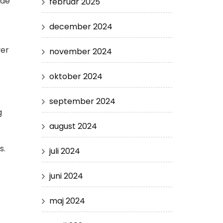
 de
februar 2025
december 2024
ver
november 2024
oktober 2024
september 2024
g
august 2024
s.
juli 2024
juni 2024
maj 2024