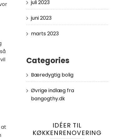
juli 2023
vor
juni 2023
marts 2023
g
 så
Categories
vil
Bæredygtig bolig
Øvrige indlæg fra
bangogthy.dk
IDÉER TIL
 at
KØKKENRENOVERING
n