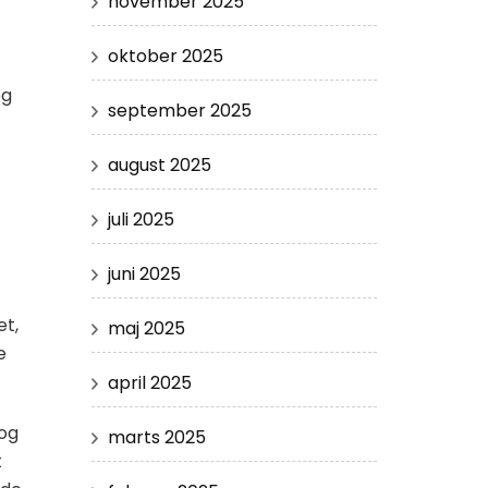
november 2025
oktober 2025
og
september 2025
august 2025
juli 2025
juni 2025
et,
maj 2025
e
april 2025
 og
marts 2025
t