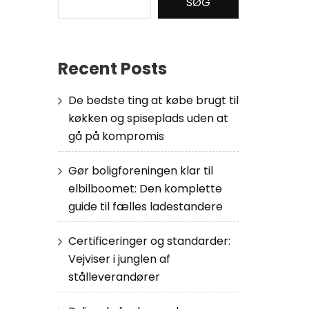
SØG
Recent Posts
De bedste ting at købe brugt til
køkken og spiseplads uden at
gå på kompromis
Gør boligforeningen klar til
elbilboomet: Den komplette
guide til fælles ladestandere
Certificeringer og standarder:
Vejviser i junglen af
stålleverandører