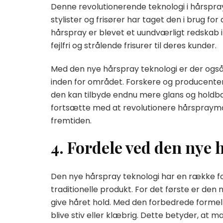
Denne revolutionerende teknologi i hårspraye
stylister og frisører har taget den i brug f
hårspray er blevet et uundværligt redskab i
fejlfri og strålende frisurer til deres kunder.
Med den nye hårspray teknologi er der også 
inden for området. Forskere og producenter
den kan tilbyde endnu mere glans og holdbarh
fortsætte med at revolutionere hårspraymar
fremtiden.
4. Fordele ved den nye 
Den nye hårspray teknologi har en række for
traditionelle produkt. For det første er den
give håret hold. Med den forbedrede formel
blive stiv eller klæbrig. Dette betyder, at 