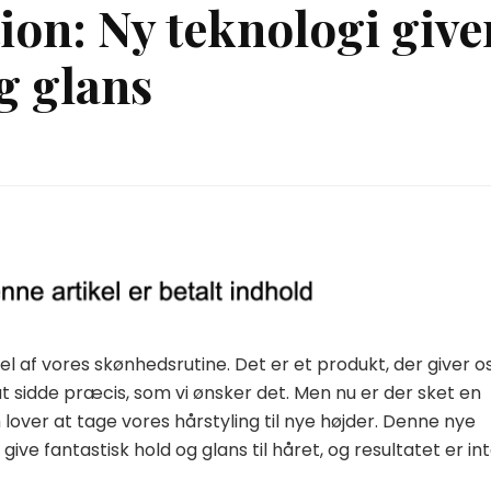
ion: Ny teknologi give
g glans
 af vores skønhedsrutine. Det er et produkt, der giver o
 at sidde præcis, som vi ønsker det. Men nu er der sket en
 lover at tage vores hårstyling til nye højder. Denne nye
ive fantastisk hold og glans til håret, og resultatet er in