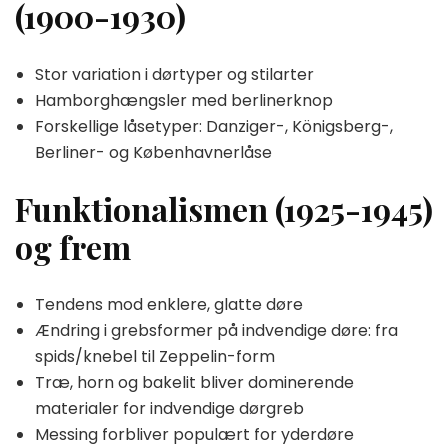
(1900-1930)
Stor variation i dørtyper og stilarter
Hamborghængsler med berlinerknop
Forskellige låsetyper: Danziger-, Königsberg-,
Berliner- og Københavnerlåse
Funktionalismen (1925-1945)
og frem
Tendens mod enklere, glatte døre
Ændring i grebsformer på indvendige døre: fra
spids/knebel til Zeppelin-form
Træ, horn og bakelit bliver dominerende
materialer for indvendige dørgreb
Messing forbliver populært for yderdøre