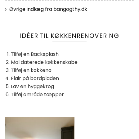
Øvrige indlæg fra bangogthy.dk
IDÉER TIL KØKKENRENOVERING
Tilføj en Backsplash
Mal daterede køkkenskabe
Tilføj en køkkenø
Flair på bordpladen
Lav en hyggekrog
Tilføj område tæpper