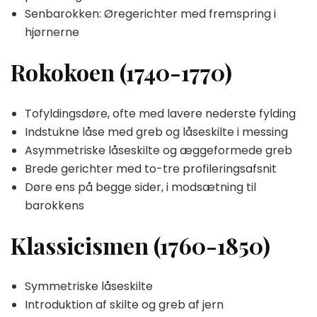
Senbarokken: Øregerichter med fremspring i
hjørnerne
Rokokoen (1740-1770)
Tofyldingsdøre, ofte med lavere nederste fylding
Indstukne låse med greb og låseskilte i messing
Asymmetriske låseskilte og æggeformede greb
Brede gerichter med to-tre profileringsafsnit
Døre ens på begge sider, i modsætning til
barokkens
Klassicismen (1760-1850)
Symmetriske låseskilte
Introduktion af skilte og greb af jern