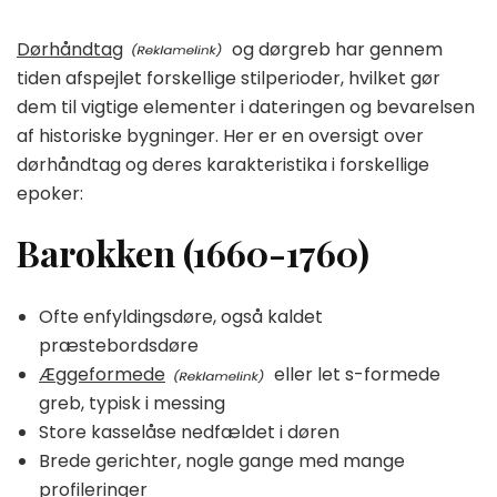
Dørhåndtag
og dørgreb har gennem
tiden afspejlet forskellige stilperioder, hvilket gør
dem til vigtige elementer i dateringen og bevarelsen
af historiske bygninger. Her er en oversigt over
dørhåndtag og deres karakteristika i forskellige
epoker:
Barokken (1660-1760)
Ofte enfyldingsdøre, også kaldet
præstebordsdøre
Æggeformede
eller let s-formede
greb, typisk i messing
Store kasselåse nedfældet i døren
Brede gerichter, nogle gange med mange
profileringer