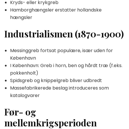
Kryds- eller krykgreb
Hamborghængsler erstatter hollandske
hængsler
Industrialismen (1870-1900)
Messinggreb fortsat populære, især uden for
København
I København: Greb i horn, ben og hårdt træ (f.eks.
pokkenholt)
Spidsgreb og knippelgreb bliver udbredt
Massefabrikerede beslag introduceres som
katalogvarer
Før- og
mellemkrigsperioden