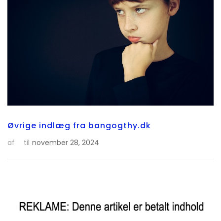
Øvrige indlæg fra bangogthy.dk
af
til
november 28, 2024