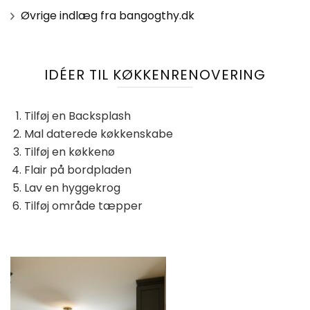
Øvrige indlæg fra bangogthy.dk
IDÉER TIL KØKKENRENOVERING
Tilføj en Backsplash
Mal daterede køkkenskabe
Tilføj en køkkenø
Flair på bordpladen
Lav en hyggekrog
Tilføj område tæpper