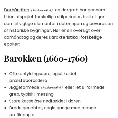
Dørhåndtag
og dørgreb har gennem
tiden afspejlet forskellige stilperioder, hvilket gør
dem til vigtige elementer i dateringen og bevarelsen
af historiske bygninger. Her er en oversigt over
dørhåndtag og deres karakteristika i forskellige
epoker:
Barokken (1660-1760)
Ofte enfyldingsdøre, også kaldet
præstebordsdøre
Æggeformede
eller let s-formede
greb, typisk i messing
Store kasselåse nedfældet i døren
Brede gerichter, nogle gange med mange
profileringer