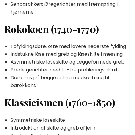
Senbarokken: Øregerichter med fremspring i
hjørnerne
Rokokoen (1740-1770)
Tofyldingsdøre, ofte med lavere nederste fylding
Indstukne låse med greb og låseskilte i messing
Asymmetriske låseskilte og æggeformede greb
Brede gerichter med to-tre profileringsafsnit
Døre ens på begge sider, i modsætning til
barokkens
Klassicismen (1760-1850)
Symmetriske låseskilte
Introduktion af skilte og greb af jern