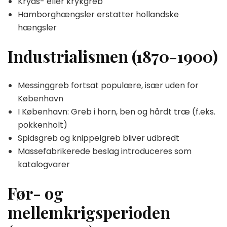
Kryds- eller krykgreb
Hamborghængsler erstatter hollandske
hængsler
Industrialismen (1870-1900)
Messinggreb fortsat populære, især uden for
København
I København: Greb i horn, ben og hårdt træ (f.eks.
pokkenholt)
Spidsgreb og knippelgreb bliver udbredt
Massefabrikerede beslag introduceres som
katalogvarer
Før- og
mellemkrigsperioden