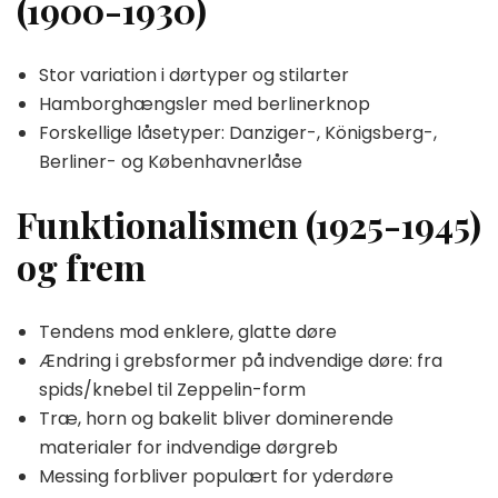
(1900-1930)
Stor variation i dørtyper og stilarter
Hamborghængsler med berlinerknop
Forskellige låsetyper: Danziger-, Königsberg-,
Berliner- og Københavnerlåse
Funktionalismen (1925-1945)
og frem
Tendens mod enklere, glatte døre
Ændring i grebsformer på indvendige døre: fra
spids/knebel til Zeppelin-form
Træ, horn og bakelit bliver dominerende
materialer for indvendige dørgreb
Messing forbliver populært for yderdøre