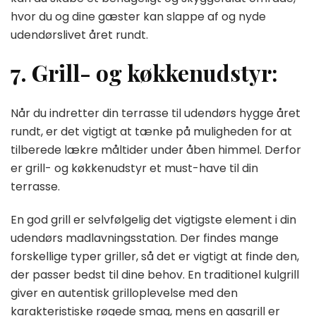
hvor du og dine gæster kan slappe af og nyde
udendørslivet året rundt.
7. Grill- og køkkenudstyr:
Når du indretter din terrasse til udendørs hygge året
rundt, er det vigtigt at tænke på muligheden for at
tilberede lækre måltider under åben himmel. Derfor
er grill- og køkkenudstyr et must-have til din
terrasse.
En god grill er selvfølgelig det vigtigste element i din
udendørs madlavningsstation. Der findes mange
forskellige typer griller, så det er vigtigt at finde den,
der passer bedst til dine behov. En traditionel kulgrill
giver en autentisk grilloplevelse med den
karakteristiske røgede smag, mens en gasgrill er