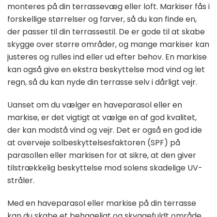
monteres på din terrassevæg eller loft. Markiser fås i
forskellige størrelser og farver, så du kan finde en,
der passer til din terrassestil. De er gode til at skabe
skygge over større områder, og mange markiser kan
justeres og rulles ind eller ud efter behov. En markise
kan også give en ekstra beskyttelse mod vind og let
regn, så du kan nyde din terrasse selv i dårligt vejr.
Uanset om du vælger en haveparasol eller en
markise, er det vigtigt at vælge en af god kvalitet,
der kan modstå vind og vejr. Det er også en god ide
at overveje solbeskyttelsesfaktoren (SPF) på
parasollen eller markisen for at sikre, at den giver
tilstrækkelig beskyttelse mod solens skadelige UV-
stråler.
Med en haveparasol eller markise på din terrasse
kan du skabe et behageligt og skyggefuldt område,