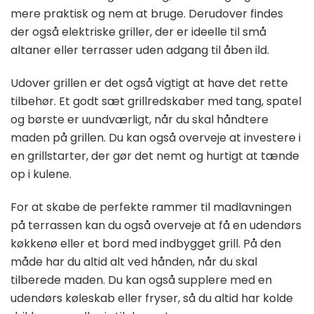
mere praktisk og nem at bruge. Derudover findes
der også elektriske griller, der er ideelle til små
altaner eller terrasser uden adgang til åben ild.
Udover grillen er det også vigtigt at have det rette
tilbehør. Et godt sæt grillredskaber med tang, spatel
og børste er uundværligt, når du skal håndtere
maden på grillen. Du kan også overveje at investere i
en grillstarter, der gør det nemt og hurtigt at tænde
op i kulene.
For at skabe de perfekte rammer til madlavningen
på terrassen kan du også overveje at få en udendørs
køkkenø eller et bord med indbygget grill. På den
måde har du altid alt ved hånden, når du skal
tilberede maden. Du kan også supplere med en
udendørs køleskab eller fryser, så du altid har kolde