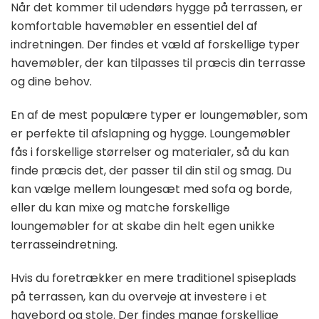
Når det kommer til udendørs hygge på terrassen, er
komfortable havemøbler en essentiel del af
indretningen. Der findes et væld af forskellige typer
havemøbler, der kan tilpasses til præcis din terrasse
og dine behov.
En af de mest populære typer er loungemøbler, som
er perfekte til afslapning og hygge. Loungemøbler
fås i forskellige størrelser og materialer, så du kan
finde præcis det, der passer til din stil og smag. Du
kan vælge mellem loungesæt med sofa og borde,
eller du kan mixe og matche forskellige
loungemøbler for at skabe din helt egen unikke
terrasseindretning.
Hvis du foretrækker en mere traditionel spiseplads
på terrassen, kan du overveje at investere i et
havebord og stole. Der findes mange forskellige