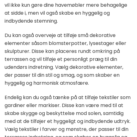
vil ikke kun gøre dine havemøbler mere behagelige
at sidde i, men vil også skabe en hyggelig og
indbydende stemning.
Du kan også overveje at tilføje små dekorative
elementer såsom blomsterpotter, lysestager eller
skulpturer. Disse kan placeres rundt omkring på
terrassen og vil tilføje et personligt præg til din
udendørs indretning. Vælg dekorative elementer,
der passer til din stil og smag, og som skaber en
hyggelig og harmonisk atmosfære.
Endelig kan du også tænke på at tilføje tekstiler som
gardiner eller markiser. Disse kan være med til at
skabe skygge og beskyttelse mod solen, samtidig
med at de tilføjer et hyggeligt og indbydende udtryk.
Vælg tekstiler i farver og mønstre, der passer til din