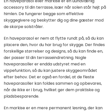
En haveparasol eller markise er en uundværlig
accessory til din terrasse, især når solen står højt på
himlen. De fungerer begge som effektive
skyggegivere og beskytter dig og dine gæster mod
de skarpe solstråler.
En haveparasol er nem at flytte rundt på, så du kan
placere den, hvor du har brug for skygge. Der findes
forskellige størrelser og designs, så du kan finde en,
der passer til din terrasseindretning. Nogle
haveparasoller er endda udstyret med en
vippefunktion, så du kan justere skyggeområdet
efter behov. Det er også en fordel, at de fleste
haveparasoller kan foldes sammen og opbevares,
når de ikke er i brug, hvilket gør dem praktiske og
pladsbesparende.
En markise er en mere permanent løsning, der kan