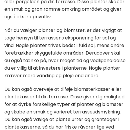
eller pergolaen på din terrasse. Disse planter skaber
en smuk og grøn ramme omkring området og giver
også ekstra privatliv.
Når du vælger planter og blomster, er det vigtigt at
tage hensyn til terrassens eksponering for sol og
vind. Nogle planter trives bedst i fuld sol, mens andre
foretrækker skyggefulde områder. Derudover skal
du også tænke på, hvor meget tid og vedligeholdelse
du er villig til at investere i planterne. Nogle planter
kræver mere vanding og pleje end andre.
Du kan også overveje at tilføje blomsterkasser eller
plantekasser til din terrasse. Disse giver dig mulighed
for at dyrke forskellige typer af planter og blomster
og skabe en smuk og varieret terrasseudsmykning.
Du kan også vælge at plante urter og grøntsager i
plantekasserne, så du har friske råvarer lige ved