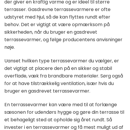
der giver en kraftig varme og er ideel til større
terrasser. Gasdrevne terrassevarmere er ofte
udstyret med hjul, så de kan flyttes rundt efter
behov. Det er vigtigt at være opmærksom på
sikkerheden, når du bruger en gasdrevet
terrassevarmer, og følge producentens anvisninger
nøje.
Uanset hvilken type terrassevarmer du vælger, er
det vigtigt at placere den på en sikker og stabil
overflade, væk fra brandbare materialer. Sørg også
for at have tilstrækkelig ventilation, især hvis du
bruger en gasdrevet terrassevarmer.
En terrassevarmer kan være med til at forlænge
sæsonen for udendørs hygge og gøre din terrasse til
et behageligt sted at opholde sig året rundt. Så
invester i en terrassevarmer og få mest muligt ud af