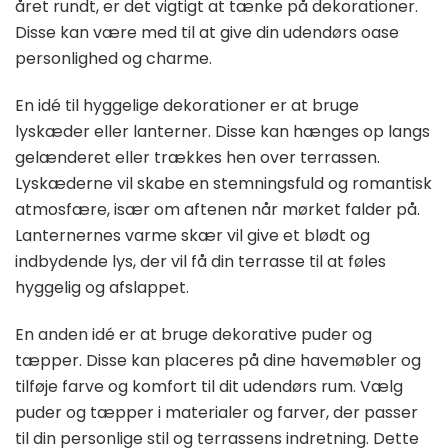
året rundt, er det vigtigt at tænke på dekorationer.
Disse kan være med til at give din udendørs oase
personlighed og charme.
En idé til hyggelige dekorationer er at bruge
lyskæder eller lanterner. Disse kan hænges op langs
gelænderet eller trækkes hen over terrassen.
Lyskæderne vil skabe en stemningsfuld og romantisk
atmosfære, især om aftenen når mørket falder på.
Lanternernes varme skær vil give et blødt og
indbydende lys, der vil få din terrasse til at føles
hyggelig og afslappet.
En anden idé er at bruge dekorative puder og
tæpper. Disse kan placeres på dine havemøbler og
tilføje farve og komfort til dit udendørs rum. Vælg
puder og tæpper i materialer og farver, der passer
til din personlige stil og terrassens indretning. Dette