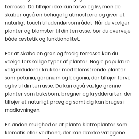
terrasse. De tilføjer ikke kun farve og liv, men de
skaber også en behagelig atmosfære og giver et
naturligt touch til udendørsområdet. Når du vælger
planter og blomster til din terrasse, bør du overveje
både æstetik og funktionalitet.
For at skabe en grøn og frodig terrasse kan du
vælge forskellige typer af planter. Nogle populære
valg inkluderer krukker med blomstrende planter
som petunia, geranium og begonia, der tilføjer farve
og liv til din terrasse. Du kan også vælge grønne
planter som buksbom, bregner og krydderurter, der
tilføjer et naturligt præg og samtidig kan bruges i
madlavningen.
En anden mulighed er at plante klatreplanter som
klematis eller vedbend, der kan dække væggene