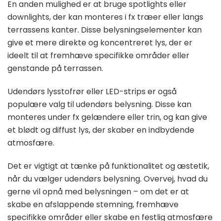
En anden mulighed er at bruge spotlights eller
downlights, der kan monteres i fx træer eller langs
terrassens kanter. Disse belysningselementer kan
give et mere direkte og koncentreret lys, der er
ideelt til at fremhæve specifikke områder eller
genstande på terrassen.
Udendørs lysstofrør eller LED-strips er også
populære valg til udendørs belysning. Disse kan
monteres under fx gelændere eller trin, og kan give
et blødt og diffust lys, der skaber en indbydende
atmosfære.
Det er vigtigt at tænke på funktionalitet og æstetik,
når du vælger udendørs belysning. Overvej, hvad du
gerne vil opnå med belysningen – om det er at
skabe en afslappende stemning, fremhæve
specifikke områder eller skabe en festlig atmosfære