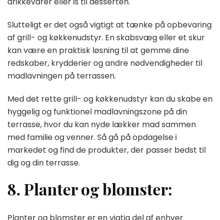
drikkevarer eller is til desserten.
Slutteligt er det også vigtigt at tænke på opbevaring
af grill- og køkkenudstyr. En skabsvæg eller et skur
kan være en praktisk løsning til at gemme dine
redskaber, krydderier og andre nødvendigheder til
madlavningen på terrassen.
Med det rette grill- og køkkenudstyr kan du skabe en
hyggelig og funktionel madlavningszone på din
terrasse, hvor du kan nyde lækker mad sammen
med familie og venner. Så gå på opdagelse i
markedet og find de produkter, der passer bedst til
dig og din terrasse.
8. Planter og blomster:
Planter og blomster er en vigtig del af enhver