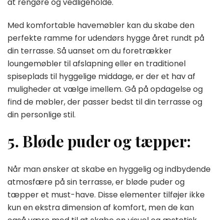
at rengøre og vedligeholde.
Med komfortable havemøbler kan du skabe den
perfekte ramme for udendørs hygge året rundt på
din terrasse. Så uanset om du foretrækker
loungemøbler til afslapning eller en traditionel
spiseplads til hyggelige middage, er der et hav af
muligheder at vælge imellem. Gå på opdagelse og
find de møbler, der passer bedst til din terrasse og
din personlige stil.
5. Bløde puder og tæpper:
Når man ønsker at skabe en hyggelig og indbydende
atmosfære på sin terrasse, er bløde puder og
tæpper et must-have. Disse elementer tilføjer ikke
kun en ekstra dimension af komfort, men de kan