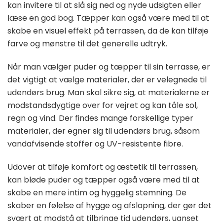
kan invitere til at slå sig ned og nyde udsigten eller
læse en god bog. Tæpper kan også være med til at
skabe en visuel effekt på terrassen, da de kan tilføje
farve og mønstre til det generelle udtryk.
Når man vælger puder og tæpper til sin terrasse, er
det vigtigt at vælge materialer, der er velegnede til
udendørs brug. Man skal sikre sig, at materialerne er
modstandsdygtige over for vejret og kan tåle sol,
regn og vind. Der findes mange forskellige typer
materialer, der egner sig til udendørs brug, såsom
vandafvisende stoffer og UV-resistente fibre.
Udover at tilføje komfort og æstetik til terrassen,
kan bløde puder og tæpper også være med til at
skabe en mere intim og hyggelig stemning. De
skaber en følelse af hygge og afslapning, der gør det
svært at modstå at tilbringe tid udendørs, uanset