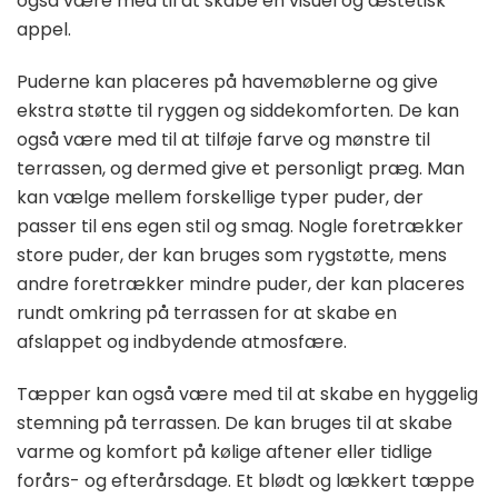
også være med til at skabe en visuel og æstetisk
appel.
Puderne kan placeres på havemøblerne og give
ekstra støtte til ryggen og siddekomforten. De kan
også være med til at tilføje farve og mønstre til
terrassen, og dermed give et personligt præg. Man
kan vælge mellem forskellige typer puder, der
passer til ens egen stil og smag. Nogle foretrækker
store puder, der kan bruges som rygstøtte, mens
andre foretrækker mindre puder, der kan placeres
rundt omkring på terrassen for at skabe en
afslappet og indbydende atmosfære.
Tæpper kan også være med til at skabe en hyggelig
stemning på terrassen. De kan bruges til at skabe
varme og komfort på kølige aftener eller tidlige
forårs- og efterårsdage. Et blødt og lækkert tæppe