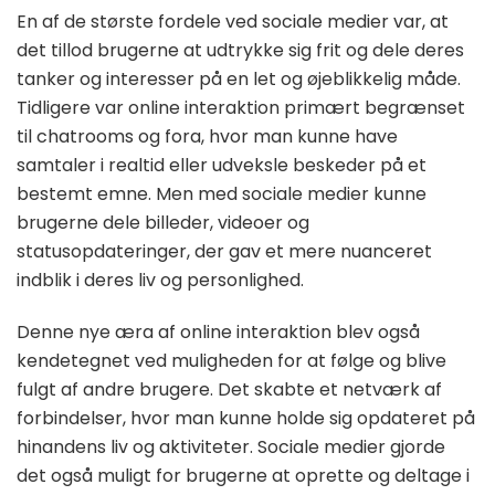
En af de største fordele ved sociale medier var, at
det tillod brugerne at udtrykke sig frit og dele deres
tanker og interesser på en let og øjeblikkelig måde.
Tidligere var online interaktion primært begrænset
til chatrooms og fora, hvor man kunne have
samtaler i realtid eller udveksle beskeder på et
bestemt emne. Men med sociale medier kunne
brugerne dele billeder, videoer og
statusopdateringer, der gav et mere nuanceret
indblik i deres liv og personlighed.
Denne nye æra af online interaktion blev også
kendetegnet ved muligheden for at følge og blive
fulgt af andre brugere. Det skabte et netværk af
forbindelser, hvor man kunne holde sig opdateret på
hinandens liv og aktiviteter. Sociale medier gjorde
det også muligt for brugerne at oprette og deltage i