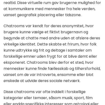
realtid. Disse virtuelle rum gav brugerne mulighed for
at kommunikere med mennesker fra hele verden,
uanset geografisk placering eller tidszone.
Chatrooms var kendt for deres anonymitet, hvor
brugere kunne vælge et fiktivt brugernavn og
begynde at chatte med andre uden at afsløre deres
virkelige identitet. Dette skabte et frirum, hvor folk
kunne udtrykke sig frit og deltage i samtaler om
forskellige emner uden frygt for at blive dømt eller
eksponeret. Chatrooms blev derfor et sted, hvor
mennesker kunne finde fællesskab og tilhørsforhold,
uanset om de var introverte, ensomme eller blot
ønskede at udvide deres sociale netværk.
Disse chatrooms var ofte inddelt i forskellige
kategorier eller temaer, såsom musik, sport, film
eller endda specifikke interesser som astrologi eller