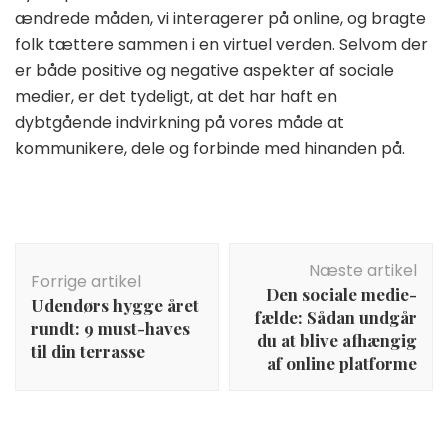
ændrede måden, vi interagerer på online, og bragte
folk tættere sammen i en virtuel verden. Selvom der
er både positive og negative aspekter af sociale
medier, er det tydeligt, at det har haft en
dybtgående indvirkning på vores måde at
kommunikere, dele og forbinde med hinanden på.
Indlægsnavigation
Næste artikel
Forrige artikel
Den sociale medie-
Udendørs hygge året
fælde: Sådan undgår
rundt: 9 must-haves
du at blive afhængig
til din terrasse
af online platforme