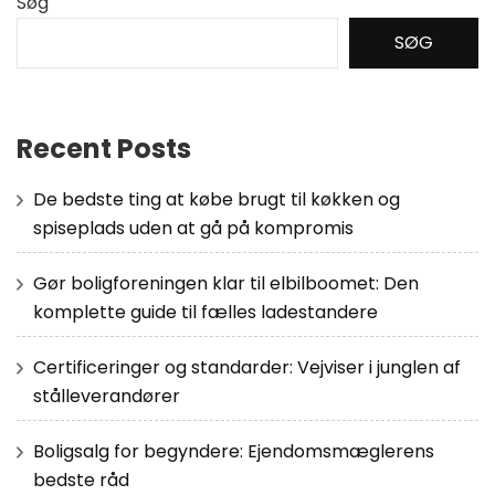
Søg
SØG
Recent Posts
De bedste ting at købe brugt til køkken og
spiseplads uden at gå på kompromis
Gør boligforeningen klar til elbilboomet: Den
komplette guide til fælles ladestandere
Certificeringer og standarder: Vejviser i junglen af
stålleverandører
Boligsalg for begyndere: Ejendomsmæglerens
bedste råd