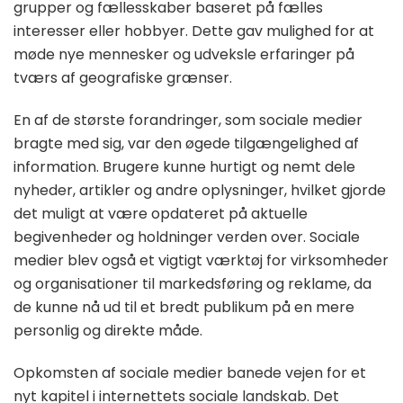
grupper og fællesskaber baseret på fælles
interesser eller hobbyer. Dette gav mulighed for at
møde nye mennesker og udveksle erfaringer på
tværs af geografiske grænser.
En af de største forandringer, som sociale medier
bragte med sig, var den øgede tilgængelighed af
information. Brugere kunne hurtigt og nemt dele
nyheder, artikler og andre oplysninger, hvilket gjorde
det muligt at være opdateret på aktuelle
begivenheder og holdninger verden over. Sociale
medier blev også et vigtigt værktøj for virksomheder
og organisationer til markedsføring og reklame, da
de kunne nå ud til et bredt publikum på en mere
personlig og direkte måde.
Opkomsten af sociale medier banede vejen for et
nyt kapitel i internettets sociale landskab. Det