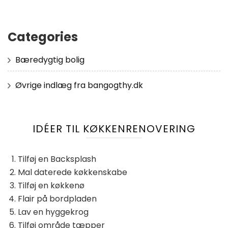
Categories
Bæredygtig bolig
Øvrige indlæg fra bangogthy.dk
IDÉER TIL KØKKENRENOVERING
Tilføj en Backsplash
Mal daterede køkkenskabe
Tilføj en køkkenø
Flair på bordpladen
Lav en hyggekrog
Tilføj område tæpper