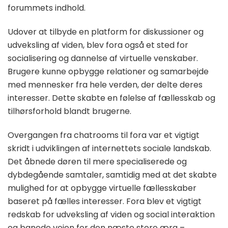
forummets indhold.
Udover at tilbyde en platform for diskussioner og
udveksling af viden, blev fora også et sted for
socialisering og dannelse af virtuelle venskaber.
Brugere kunne opbygge relationer og samarbejde
med mennesker fra hele verden, der delte deres
interesser. Dette skabte en følelse af fællesskab og
tilhørsforhold blandt brugerne.
Overgangen fra chatrooms til fora var et vigtigt
skridt i udviklingen af internettets sociale landskab.
Det åbnede døren til mere specialiserede og
dybdegående samtaler, samtidig med at det skabte
mulighed for at opbygge virtuelle fællesskaber
baseret på fælles interesser. Fora blev et vigtigt
redskab for udveksling af viden og social interaktion
og banede vejen for den næste store æra –