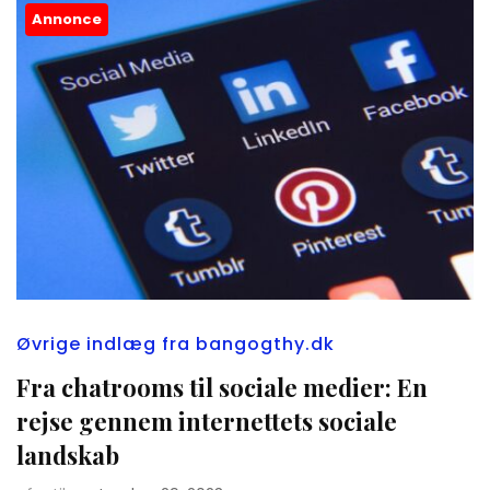
Annonce
Øvrige indlæg fra bangogthy.dk
Fra chatrooms til sociale medier: En
rejse gennem internettets sociale
landskab