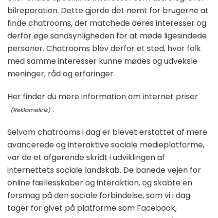
bilreparation. Dette gjorde det nemt for brugerne at
finde chatrooms, der matchede deres interesser og
derfor øge sandsynligheden for at møde ligesindede
personer. Chatrooms blev derfor et sted, hvor folk
med samme interesser kunne mødes og udveksle
meninger, råd og erfaringer.
Her finder du mere information
om internet priser
.
Selvom chatrooms i dag er blevet erstattet af mere
avancerede og interaktive sociale medieplatforme,
var de et afgørende skridt i udviklingen af
internettets sociale landskab. De banede vejen for
online fællesskaber og interaktion, og skabte en
forsmag på den sociale forbindelse, som vi i dag
tager for givet på platforme som Facebook,