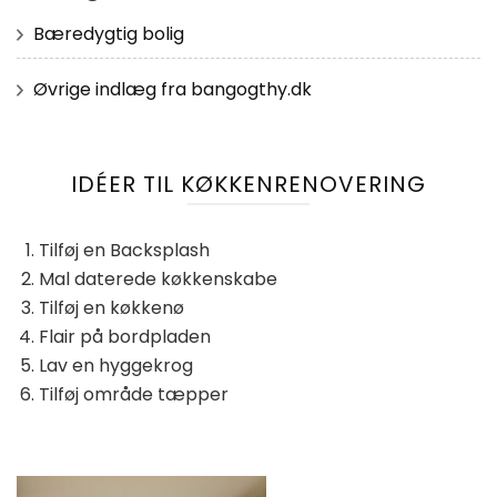
Bæredygtig bolig
Øvrige indlæg fra bangogthy.dk
IDÉER TIL KØKKENRENOVERING
Tilføj en Backsplash
Mal daterede køkkenskabe
Tilføj en køkkenø
Flair på bordpladen
Lav en hyggekrog
Tilføj område tæpper