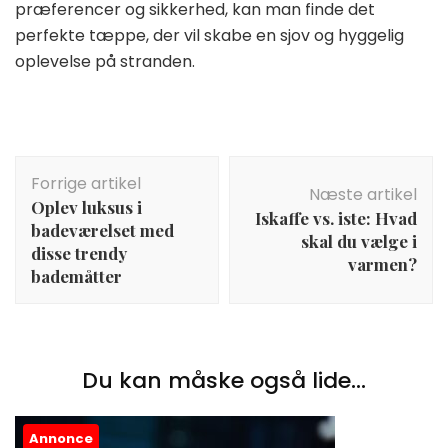
præferencer og sikkerhed, kan man finde det
perfekte tæppe, der vil skabe en sjov og hyggelig
oplevelse på stranden.
Indlægsnavigation
Forrige artikel
Næste artikel
Oplev luksus i
Iskaffe vs. iste: Hvad
badeværelset med
skal du vælge i
disse trendy
varmen?
bademåtter
Du kan måske også lide...
Annonce