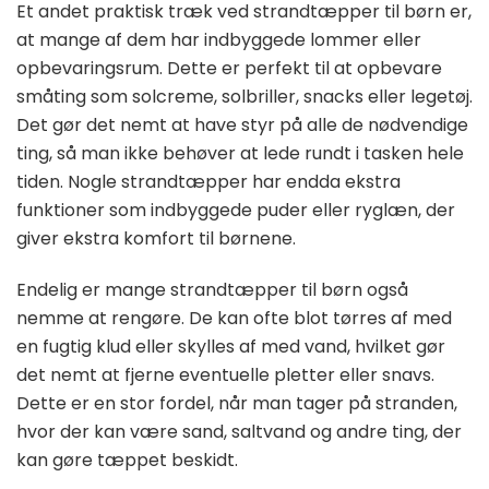
Et andet praktisk træk ved strandtæpper til børn er,
at mange af dem har indbyggede lommer eller
opbevaringsrum. Dette er perfekt til at opbevare
småting som solcreme, solbriller, snacks eller legetøj.
Det gør det nemt at have styr på alle de nødvendige
ting, så man ikke behøver at lede rundt i tasken hele
tiden. Nogle strandtæpper har endda ekstra
funktioner som indbyggede puder eller ryglæn, der
giver ekstra komfort til børnene.
Endelig er mange strandtæpper til børn også
nemme at rengøre. De kan ofte blot tørres af med
en fugtig klud eller skylles af med vand, hvilket gør
det nemt at fjerne eventuelle pletter eller snavs.
Dette er en stor fordel, når man tager på stranden,
hvor der kan være sand, saltvand og andre ting, der
kan gøre tæppet beskidt.