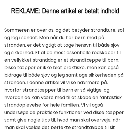
Sommeren er over os, og det betyder strandture, sol
og leg i sandet. Men når du har børn med på
stranden, er det vigtigt at tage hensyn til både sjov
og sikkerhed. Et af de mest essentielle redskaber til
en vellykket stranddag er et strandtæppe til børn.
Disse tæpper er ikke blot praktiske, men kan også
bidrage til både sjov og leg samt øge sikkerheden på
stranden. I denne artikel vil vi se nærmere på,
hvorfor strandtæpper til børn er så vigtige, og
hvordan de kan være med til at skabe en fantastisk
strandoplevelse for hele familien. Vi vil også
undersøge de praktiske funktioner ved disse tæpper
samt give nogle tips til, hvad man skal overveje, når
man skal vælge det perfekte strandtæppe til sit