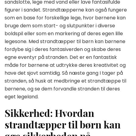
sandslotte, lege med vand eller lave fantasifulde
figurer i sandet. Strandtæpperne kan også fungere
som en base for forskellige lege, hvor børnene kan
bruge dem som start- og slutpunkter i diverse
boldspil eller som en markering af deres egen lille
legesone. Med strandtæpper til børn kan børnene
fordybe sig i deres fantasiverden og skabe deres
egne eventyr på stranden. Det er en fantastisk
måde for børnene at udtrykke deres kreativitet og
have det sjovt samtidig. Så næste gang I tager på
stranden, så husk at medbringe et strandtæppe til
børnene, og se dem forvandle stranden til deres
eget legeland.
Sikkerhed: Hvordan
strandtæpper til børn kan
øge sikkerheden på