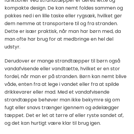
funktioner ved strandtæpper er deres lette og
kompakte design. De kan nemt foldes sammen og
pakkes ned i en lille taske eller rygsæk, hvilket gør
dem nemme at transportere til og fra stranden.
Dette er især praktisk, når man har børn med, da
man ofte har brug for at medbringe en hel del
udstyr.
Derudover er mange strandtæpper til børn også
vandafvisende eller vandtætte, hvilket er en stor
fordel, når man er på stranden. Børn kan nemt blive
våde, enten fra at lege i vandet eller fra at spilde
drikkevarer eller mad. Med et vandafvisende
strandtæppe behøver man ikke bekymre sig om
fugt eller snavs trænger igennem og ødelægger
tæppet. Det er let at tørre af eller ryste sandet af,
og det kan hurtigt være klar til brug igen.