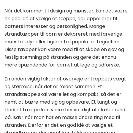
Når det kommer til design og mønster, kan det være
en god idé at vælge et tæppe, der appellerer til
barnets interesser og personlighed. Mange
strandtæpper til børn er dekoreret med farverige
mønstre, dyr eller figurer fra populære tegnefilm.
Disse tæpper kan være med til at skabe en sjov og
festlig stemning på stranden og gøre det endnu
mere spændende for barnet at lege og udforske.
En anden vigtig faktor at overveje er tæppets vægt
og størrelse, når det er foldet sammen. Et
strandtæppe skal være let og kompakt, så det er
nemt at bære med sig og opbevare. Et tungt og
klodset tæppe kan være besværligt at slæbe rundt
på, især når man har en masse andre ting med til
stranden. Derfor er det en god idé at vælge et
strandtæppe, der nemt kan foldes sammen og