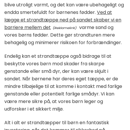
blive utroligt varmt, og det kan være ubehageligt og
endda smertefuldt for børnenes fødder.
Ved at
lægge et strandtæppe ned på sandet skaber vi en
barriere mellem det
varme sand og
vores børns fødder. Dette gør strandturen mere
behagelig og minimerer risikoen for forbrændinger.
Endelig kan et strandtæppe også bidrage til at
beskytte vores børn mod skader fra skarpe
genstande eller små dyr, der kan være skjult i
sandet. Når børnene har deres eget tæppe, er de
mindre tilbøjelige til at komme i kontakt med farlige
genstande eller potentielt farlige smådyr. Vi kan
være mere sikre på, at vores børn leger og
udforsker i et sikkert miljø.
Alt i alt er strandtæpper til børn en fantastisk