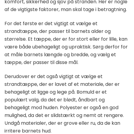
komfort, sikkerhed og sjov på stranden. Her er nogle
af de vigtigste faktorer, man skal tage i betragtning.
For det første er det vigtigt at vælge et
strandtæppe, der passer til barnets alder og
størrelse. Et tæppe, der er for stort eller for lille, kan
være både ubehageligt og upraktisk. Sørg derfor for
at måle barnets længde og bredde, og vælg et
tæppe, der passer til disse mål.
Derudover er det også vigtigt at vælge et
strandtæppe, der er lavet af et materiale, der er
behageligt at ligge og lege på. Bomuld er et
populært valg, da det er blødt, åndbart og
behageligt mod huden. Polyester er også en god
mulighed, da det er slidstærkt og nemt at rengøre.
Undgå materialer, der er grove eller ru, da de kan
irritere barnets hud.