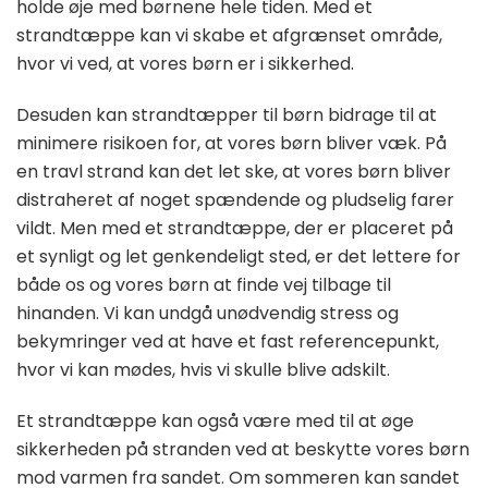
holde øje med børnene hele tiden. Med et
strandtæppe kan vi skabe et afgrænset område,
hvor vi ved, at vores børn er i sikkerhed.
Desuden kan strandtæpper til børn bidrage til at
minimere risikoen for, at vores børn bliver væk. På
en travl strand kan det let ske, at vores børn bliver
distraheret af noget spændende og pludselig farer
vildt. Men med et strandtæppe, der er placeret på
et synligt og let genkendeligt sted, er det lettere for
både os og vores børn at finde vej tilbage til
hinanden. Vi kan undgå unødvendig stress og
bekymringer ved at have et fast referencepunkt,
hvor vi kan mødes, hvis vi skulle blive adskilt.
Et strandtæppe kan også være med til at øge
sikkerheden på stranden ved at beskytte vores børn
mod varmen fra sandet. Om sommeren kan sandet