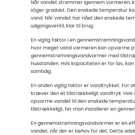
Når vandet strømmer igennem varmeren, k
stiger gradvist. Den ønskede temperatur ka
vand. Når vandet har nået den ønskede te
udgangsventil, klar til brug.
En vigtig faktor i en gennemstrømningsvand
hvor meget vand varmeren kan opvarme pr. 
gennemstrømningsvandvarmer med tilstrække
husstanden. Hvis kapaciteten er for lav, ka
samtidig.
En anden vigtig faktor er vandtrykket. Fo
kræver den et tilstrækkeligt vandtryk. Hvis
opvarme vandet til den ønskede temperatur. 
tilstrækkeligt, før man installerer en ge
En gennemstrømningsvandvarmer er en effe
vandet, når der er behov for det. Dette ads