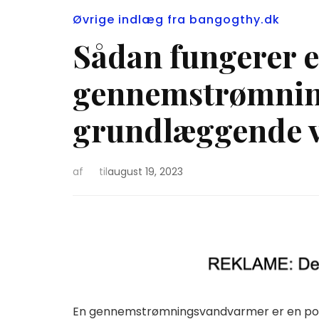
Øvrige indlæg fra bangogthy.dk
Sådan fungerer 
gennemstrømnin
grundlæggende v
af
til
august 19, 2023
En gennemstrømningsvandvarmer er en popul