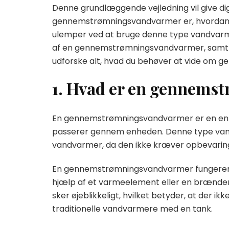
Denne grundlæggende vejledning vil give dig
gennemstrømningsvandvarmer er, hvordan de
ulemper ved at bruge denne type vandvarmer. 
af en gennemstrømningsvandvarmer, samt ti
udforske alt, hvad du behøver at vide om
1. Hvad er en gennem
En gennemstrømningsvandvarmer er en enhed,
passerer gennem enheden. Denne type vand
vandvarmer, da den ikke kræver opbevaring 
En gennemstrømningsvandvarmer fungerer v
hjælp af et varmeelement eller en brænd
sker øjeblikkeligt, hvilket betyder, at der 
traditionelle vandvarmere med en tank.