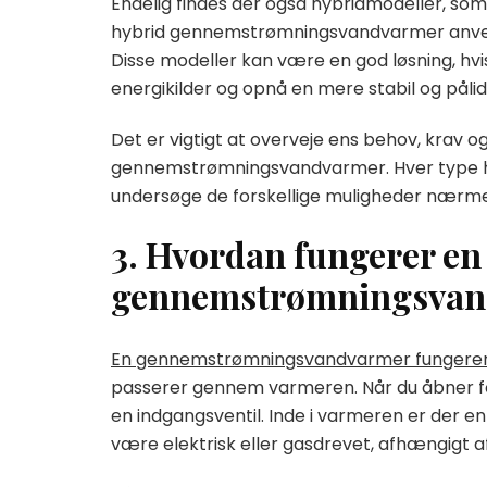
Endelig findes der også hybridmodeller, som
hybrid gennemstrømningsvandvarmer anvende
Disse modeller kan være en god løsning, hv
energikilder og opnå en mere stabil og påli
Det er vigtigt at overveje ens behov, krav 
gennemstrømningsvandvarmer. Hver type har 
undersøge de forskellige muligheder nærmer
3. Hvordan fungerer en
gennemstrømningsvan
En gennemstrømningsvandvarmer fungerer
passerer gennem varmeren. Når du åbner f
en indgangsventil. Inde i varmeren er de
være elektrisk eller gasdrevet, afhængigt