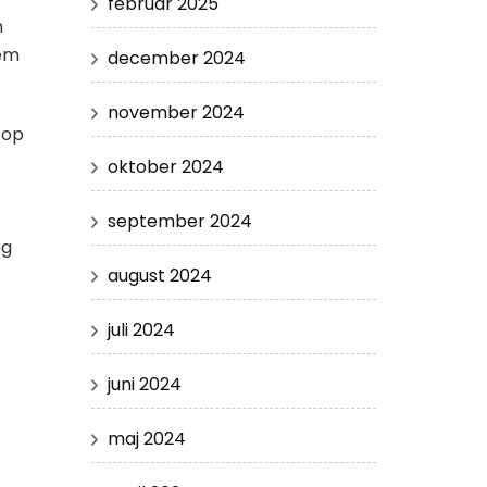
februar 2025
m
nem
december 2024
november 2024
 op
oktober 2024
september 2024
og
august 2024
juli 2024
juni 2024
maj 2024