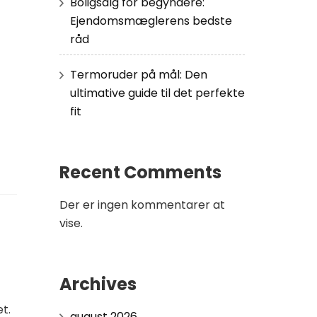
Boligsalg for begyndere:
Ejendomsmæglerens bedste
råd
Termoruder på mål: Den
ultimative guide til det perfekte
fit
Recent Comments
Der er ingen kommentarer at
vise.
Archives
t.
august 2026