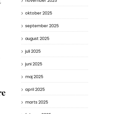
november 2025
,
oktober 2025
september 2025
august 2025
juli 2025
r
juni 2025
maj 2025
april 2025
re
marts 2025