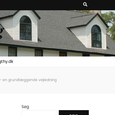
g
gthy.dk
 en grundlæggende vejledning
Søg