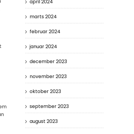
n
april 2024
.
marts 2024
februar 2024
t
januar 2024
december 2023
november 2023
oktober 2023
september 2023
nem
an
august 2023