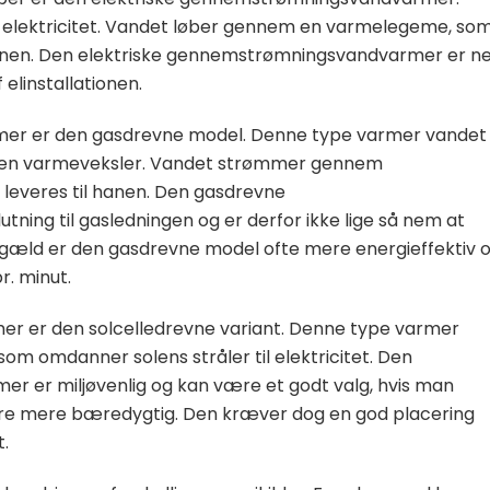
 elektricitet. Vandet løber gennem en varmelegeme, so
anen. Den elektriske gennemstrømningsvandvarmer er 
 elinstallationen.
r er den gasdrevne model. Denne type varmer vandet
 en varmeveksler. Vandet strømmer gennem
 leveres til hanen. Den gasdrevne
ing til gasledningen og er derfor ikke lige så nem at
gengæld er den gasdrevne model ofte mere energieffektiv 
. minut.
r er den solcelledrevne variant. Denne type varmer
 som omdanner solens stråler til elektricitet. Den
 er miljøvenlig og kan være et godt valg, hvis man
ære mere bæredygtig. Den kræver dog en god placering
t.