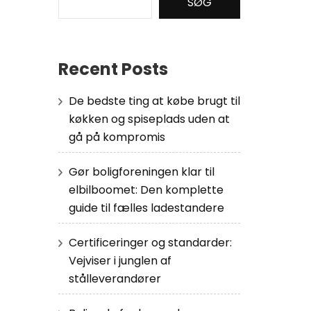
SØG
Recent Posts
De bedste ting at købe brugt til
køkken og spiseplads uden at
gå på kompromis
Gør boligforeningen klar til
elbilboomet: Den komplette
guide til fælles ladestandere
Certificeringer og standarder:
Vejviser i junglen af
stålleverandører