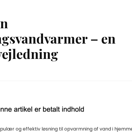
en
gsvandvarmer – en
ejledning
ær og effektiv løsning til opvarmning af vand i hjemme