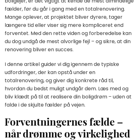
boligejer, er det vigtigt at kende de mest almindelige
fælder, før du går i gang med en totalrenovering.
Mange oplever, at projektet bliver dyrere, tager
længere tid eller viser sig mere kompliceret end
forventet. Med den rette viden og forberedelse kan
du dog undgå de mest alvorlige fejl – og sikre, at din
renovering bliver en succes.
I denne artikel guider vi dig igennem de typiske
udfordringer, der kan opstå under en
totalrenovering, og giver dig konkrete råd til,
hvordan du bedst muligt undgår dem. Læs med og
bliv klædt på til at realisere din boligdrøm – uden at
falde i de skjulte fælder på vejen.
Forventningernes fælde –
når drømme og virkelighed