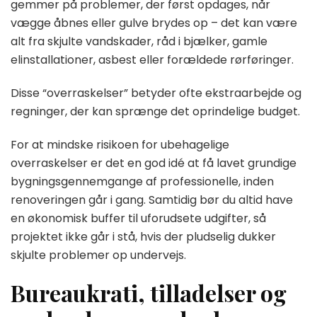
gemmer på problemer, der først opdages, når
vægge åbnes eller gulve brydes op – det kan være
alt fra skjulte vandskader, råd i bjælker, gamle
elinstallationer, asbest eller forældede rørføringer.
Disse “overraskelser” betyder ofte ekstraarbejde og
regninger, der kan sprænge det oprindelige budget.
For at mindske risikoen for ubehagelige
overraskelser er det en god idé at få lavet grundige
bygningsgennemgange af professionelle, inden
renoveringen går i gang. Samtidig bør du altid have
en økonomisk buffer til uforudsete udgifter, så
projektet ikke går i stå, hvis der pludselig dukker
skjulte problemer op undervejs.
Bureaukrati, tilladelser og