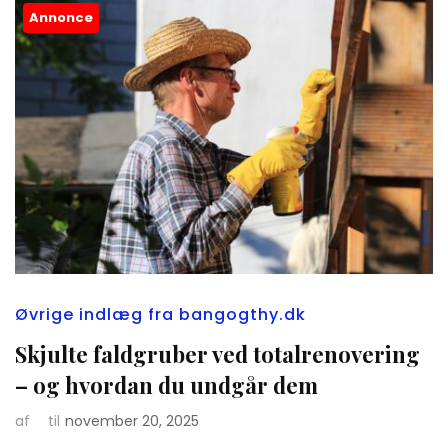
Annonce
Øvrige indlæg fra bangogthy.dk
Skjulte faldgruber ved totalrenovering
– og hvordan du undgår dem
af
til
november 20, 2025