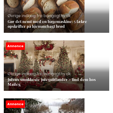
Øvrige indlæg fra bangogthy.dk
Gør det nemt med en bagemaskine: 5 lækre
opskrifter på hjemmebagt brød
Annonce
Øvrige indlæg fra bangogthy.dk
Julens smukkeste juleguirlander – find dem hos
Maileg
Annonce