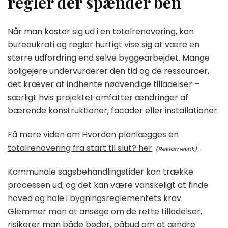
regler der spænder ben
Når man kaster sig ud i en totalrenovering, kan
bureaukrati og regler hurtigt vise sig at være en
større udfordring end selve byggearbejdet. Mange
boligejere undervurderer den tid og de ressourcer,
det kræver at indhente nødvendige tilladelser –
særligt hvis projektet omfatter ændringer af
bærende konstruktioner, facader eller installationer.
Få mere viden
om Hvordan planlægges en
totalrenovering fra start til slut? her
.
Kommunale sagsbehandlingstider kan trække
processen ud, og det kan være vanskeligt at finde
hoved og hale i bygningsreglementets krav.
Glemmer man at ansøge om de rette tilladelser,
risikerer man både bøder, påbud om at ændre