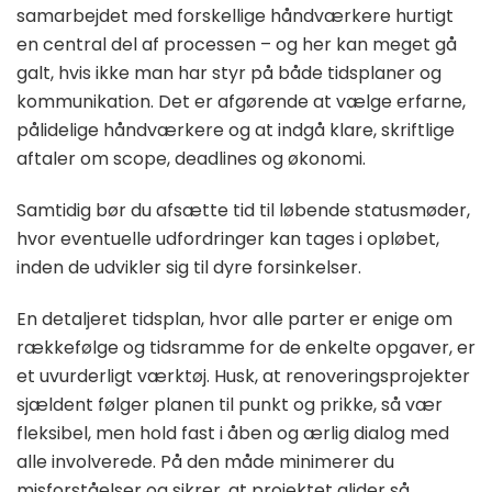
samarbejdet med forskellige håndværkere hurtigt
en central del af processen – og her kan meget gå
galt, hvis ikke man har styr på både tidsplaner og
kommunikation. Det er afgørende at vælge erfarne,
pålidelige håndværkere og at indgå klare, skriftlige
aftaler om scope, deadlines og økonomi.
Samtidig bør du afsætte tid til løbende statusmøder,
hvor eventuelle udfordringer kan tages i opløbet,
inden de udvikler sig til dyre forsinkelser.
En detaljeret tidsplan, hvor alle parter er enige om
rækkefølge og tidsramme for de enkelte opgaver, er
et uvurderligt værktøj. Husk, at renoveringsprojekter
sjældent følger planen til punkt og prikke, så vær
fleksibel, men hold fast i åben og ærlig dialog med
alle involverede. På den måde minimerer du
misforståelser og sikrer, at projektet glider så