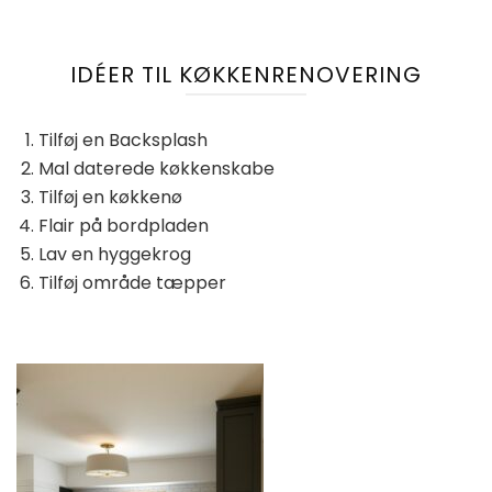
IDÉER TIL KØKKENRENOVERING
Tilføj en Backsplash
Mal daterede køkkenskabe
Tilføj en køkkenø
Flair på bordpladen
Lav en hyggekrog
Tilføj område tæpper