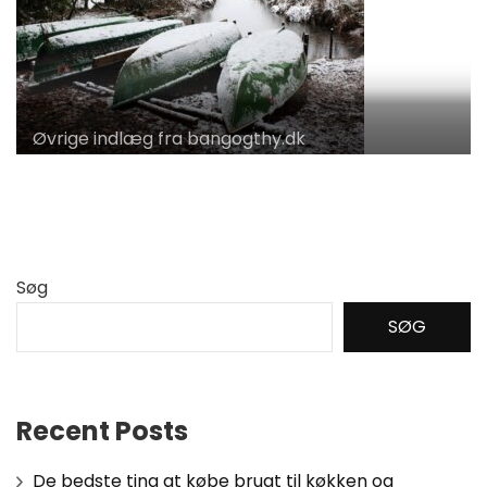
Øvrige indlæg fra bangogthy.dk
Søg
SØG
Recent Posts
De bedste ting at købe brugt til køkken og