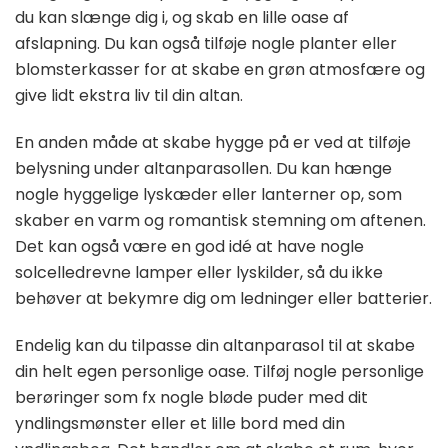
du kan slænge dig i, og skab en lille oase af
afslapning. Du kan også tilføje nogle planter eller
blomsterkasser for at skabe en grøn atmosfære og
give lidt ekstra liv til din altan.
En anden måde at skabe hygge på er ved at tilføje
belysning under altanparasollen. Du kan hænge
nogle hyggelige lyskæder eller lanterner op, som
skaber en varm og romantisk stemning om aftenen.
Det kan også være en god idé at have nogle
solcelledrevne lamper eller lyskilder, så du ikke
behøver at bekymre dig om ledninger eller batterier.
Endelig kan du tilpasse din altanparasol til at skabe
din helt egen personlige oase. Tilføj nogle personlige
berøringer som fx nogle bløde puder med dit
yndlingsmønster eller et lille bord med din