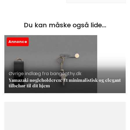
Du kan måske også lide...
Annonce
Øvrige indlæg fra bangogthy.dk
Yamazaki nøgleholderen: Et minimalistisk og elegant
tilbehør til dit hjem