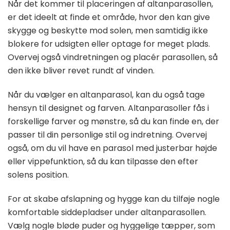
Når det kommer til placeringen af altanparasollen,
er det ideelt at finde et område, hvor den kan give
skygge og beskytte mod solen, men samtidig ikke
blokere for udsigten eller optage for meget plads.
Overvej også vindretningen og placér parasollen, så
den ikke bliver revet rundt af vinden.
Når du vælger en altanparasol, kan du også tage
hensyn til designet og farven. Altanparasoller fås i
forskellige farver og mønstre, så du kan finde en, der
passer til din personlige stil og indretning. Overvej
også, om du vil have en parasol med justerbar højde
eller vippefunktion, så du kan tilpasse den efter
solens position.
For at skabe afslapning og hygge kan du tilføje nogle
komfortable siddepladser under altanparasollen.
Vælg nogle bløde puder og hyggelige tæpper, som