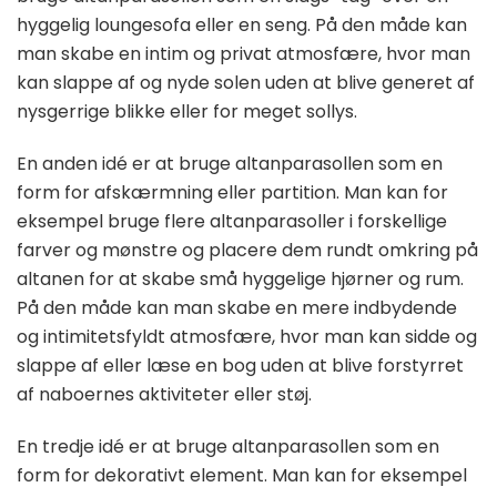
hyggelig loungesofa eller en seng. På den måde kan
man skabe en intim og privat atmosfære, hvor man
kan slappe af og nyde solen uden at blive generet af
nysgerrige blikke eller for meget sollys.
En anden idé er at bruge altanparasollen som en
form for afskærmning eller partition. Man kan for
eksempel bruge flere altanparasoller i forskellige
farver og mønstre og placere dem rundt omkring på
altanen for at skabe små hyggelige hjørner og rum.
På den måde kan man skabe en mere indbydende
og intimitetsfyldt atmosfære, hvor man kan sidde og
slappe af eller læse en bog uden at blive forstyrret
af naboernes aktiviteter eller støj.
En tredje idé er at bruge altanparasollen som en
form for dekorativt element. Man kan for eksempel