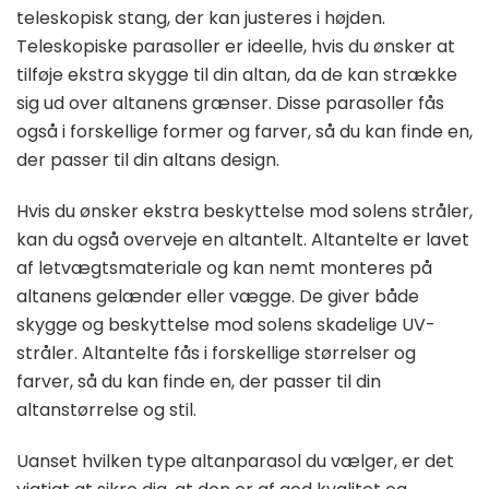
teleskopisk stang, der kan justeres i højden.
Teleskopiske parasoller er ideelle, hvis du ønsker at
tilføje ekstra skygge til din altan, da de kan strække
sig ud over altanens grænser. Disse parasoller fås
også i forskellige former og farver, så du kan finde en,
der passer til din altans design.
Hvis du ønsker ekstra beskyttelse mod solens stråler,
kan du også overveje en altantelt. Altantelte er lavet
af letvægtsmateriale og kan nemt monteres på
altanens gelænder eller vægge. De giver både
skygge og beskyttelse mod solens skadelige UV-
stråler. Altantelte fås i forskellige størrelser og
farver, så du kan finde en, der passer til din
altanstørrelse og stil.
Uanset hvilken type altanparasol du vælger, er det