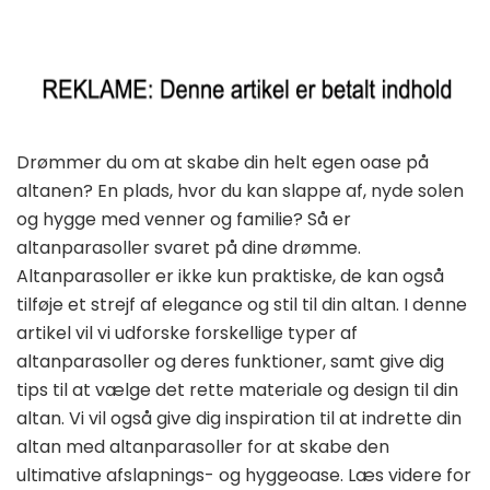
Drømmer du om at skabe din helt egen oase på
altanen? En plads, hvor du kan slappe af, nyde solen
og hygge med venner og familie? Så er
altanparasoller svaret på dine drømme.
Altanparasoller er ikke kun praktiske, de kan også
tilføje et strejf af elegance og stil til din altan. I denne
artikel vil vi udforske forskellige typer af
altanparasoller og deres funktioner, samt give dig
tips til at vælge det rette materiale og design til din
altan. Vi vil også give dig inspiration til at indrette din
altan med altanparasoller for at skabe den
ultimative afslapnings- og hyggeoase. Læs videre for