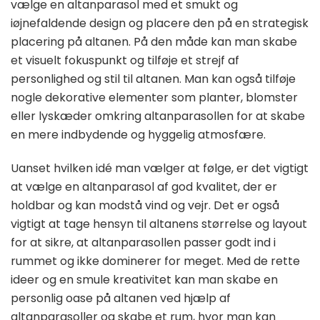
vælge en altanparasol med et smukt og
iøjnefaldende design og placere den på en strategisk
placering på altanen. På den måde kan man skabe
et visuelt fokuspunkt og tilføje et strejf af
personlighed og stil til altanen. Man kan også tilføje
nogle dekorative elementer som planter, blomster
eller lyskæder omkring altanparasollen for at skabe
en mere indbydende og hyggelig atmosfære.
Uanset hvilken idé man vælger at følge, er det vigtigt
at vælge en altanparasol af god kvalitet, der er
holdbar og kan modstå vind og vejr. Det er også
vigtigt at tage hensyn til altanens størrelse og layout
for at sikre, at altanparasollen passer godt ind i
rummet og ikke dominerer for meget. Med de rette
ideer og en smule kreativitet kan man skabe en
personlig oase på altanen ved hjælp af
altanparasoller og skabe et rum, hvor man kan