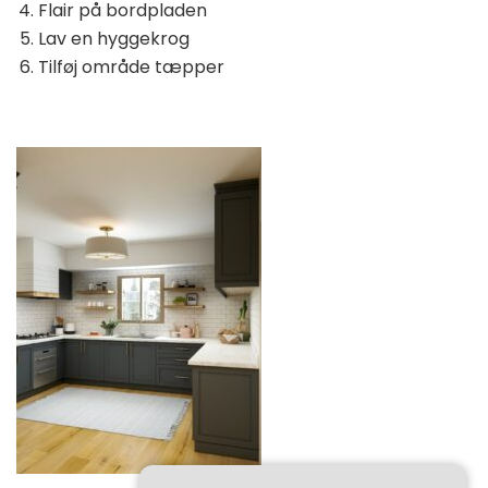
Flair på bordpladen
Lav en hyggekrog
Tilføj område tæpper