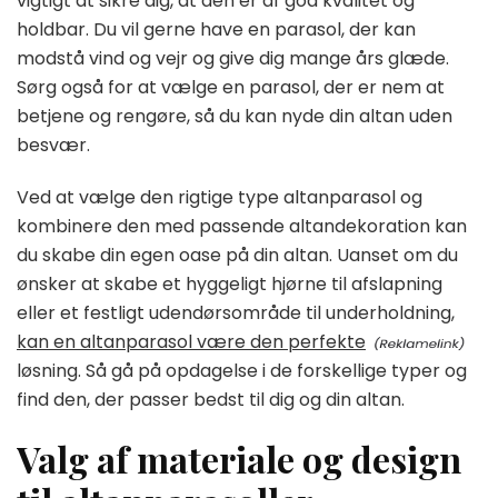
vigtigt at sikre dig, at den er af god kvalitet og
holdbar. Du vil gerne have en parasol, der kan
modstå vind og vejr og give dig mange års glæde.
Sørg også for at vælge en parasol, der er nem at
betjene og rengøre, så du kan nyde din altan uden
besvær.
Ved at vælge den rigtige type altanparasol og
kombinere den med passende altandekoration kan
du skabe din egen oase på din altan. Uanset om du
ønsker at skabe et hyggeligt hjørne til afslapning
eller et festligt udendørsområde til underholdning,
kan en altanparasol være den perfekte
løsning. Så gå på opdagelse i de forskellige typer og
find den, der passer bedst til dig og din altan.
Valg af materiale og design