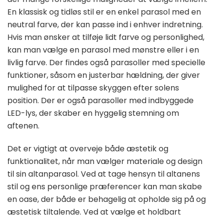
En klassisk og tidløs stil er en enkel parasol med en
neutral farve, der kan passe ind i enhver indretning.
Hvis man ønsker at tilføje lidt farve og personlighed,
kan man vælge en parasol med mønstre eller i en
livlig farve. Der findes også parasoller med specielle
funktioner, såsom en justerbar hældning, der giver
mulighed for at tilpasse skyggen efter solens
position. Der er også parasoller med indbyggede
LED-lys, der skaber en hyggelig stemning om
aftenen.
Det er vigtigt at overveje både æstetik og
funktionalitet, når man vælger materiale og design
til sin altanparasol. Ved at tage hensyn til altanens
stil og ens personlige præferencer kan man skabe
en oase, der både er behagelig at opholde sig på og
æstetisk tiltalende. Ved at vælge et holdbart