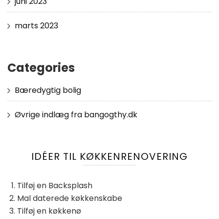
juni 2023
marts 2023
Categories
Bæredygtig bolig
Øvrige indlæg fra bangogthy.dk
IDÉER TIL KØKKENRENOVERING
Tilføj en Backsplash
Mal daterede køkkenskabe
Tilføj en køkkenø