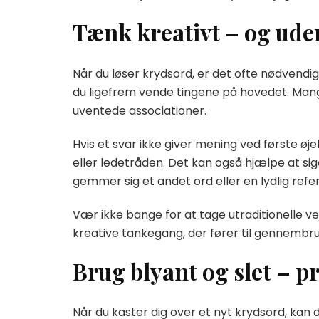
Tænk kreativt – og ude
Når du løser krydsord, er det ofte nødvendig
du ligefrem vende tingene på hovedet. Mange
uventede associationer.
Hvis et svar ikke giver mening ved første øj
eller ledetråden. Det kan også hjælpe at sige
gemmer sig et andet ord eller en lydlig refe
Vær ikke bange for at tage utraditionelle vej
kreative tankegang, der fører til gennembrud
Brug blyant og slet – p
Når du kaster dig over et nyt krydsord, kan d