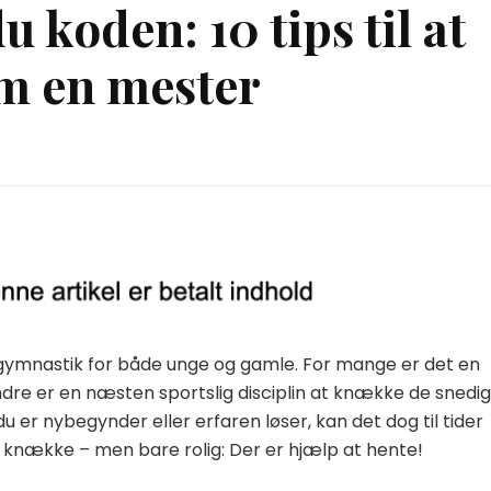
koden: 10 tips til at
om en mester
egymnastik for både unge og gamle. For mange er det en
dre er en næsten sportslig disciplin at knække de snedi
du er nybegynder eller erfaren løser, kan det dog til tider
 knække – men bare rolig: Der er hjælp at hente!