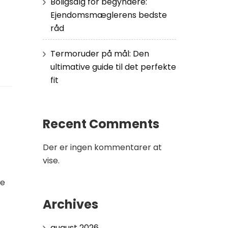
Boligsalg for begyndere:
Ejendomsmæglerens bedste
råd
Termoruder på mål: Den
ultimative guide til det perfekte
fit
Recent Comments
Der er ingen kommentarer at
vise.
ge
Archives
august 2026