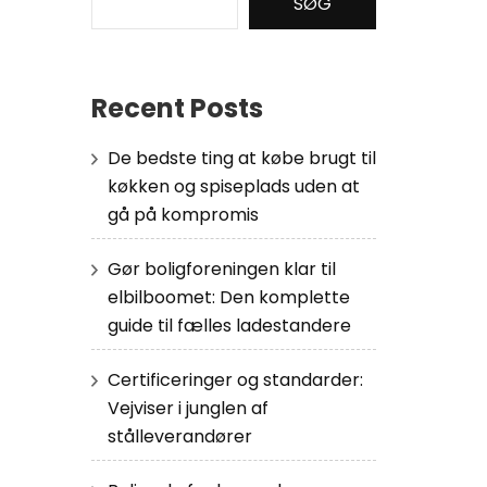
SØG
Recent Posts
De bedste ting at købe brugt til
køkken og spiseplads uden at
gå på kompromis
Gør boligforeningen klar til
elbilboomet: Den komplette
guide til fælles ladestandere
Certificeringer og standarder:
Vejviser i junglen af
stålleverandører