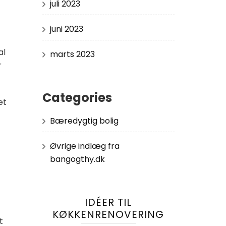
juli 2023
juni 2023
al
marts 2023
r
Categories
et
Bæredygtig bolig
Øvrige indlæg fra
bangogthy.dk
IDÉER TIL
KØKKENRENOVERING
t