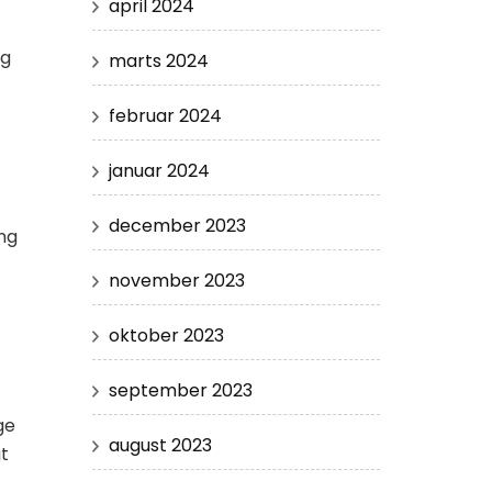
april 2024
ig
marts 2024
februar 2024
januar 2024
december 2023
ng
november 2023
oktober 2023
september 2023
ge
august 2023
gt