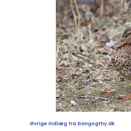
Øvrige indlæg fra bangogthy.dk