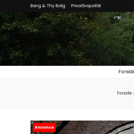
Bang & Thy Bolig
Privatlivspolitik
Forsid
Forside
Annonce