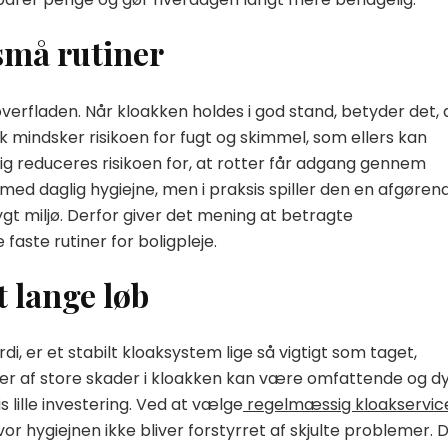
små rutiner
verfladen. Når kloakken holdes i god stand, betyder det, 
k mindsker risikoen for fugt og skimmel, som ellers kan
dig reduceres risikoen for, at rotter får adgang gennem
med daglig hygiejne, men i praksis spiller den en afgøren
trygt miljø. Derfor giver det mening at betragte
faste rutiner for boligpleje.
t lange løb
, er et stabilt kloaksystem lige så vigtigt som taget,
er af store skader i kloakken kan være omfattende og dy
lille investering. Ved at vælge
regelmæssig kloakservic
r hygiejnen ikke bliver forstyrret af skjulte problemer. 