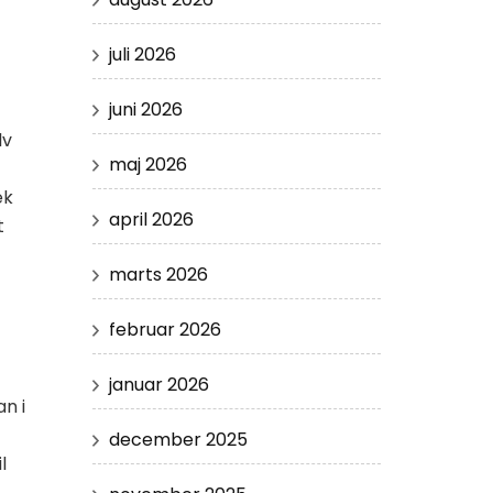
juli 2026
juni 2026
lv
maj 2026
ek
april 2026
t
marts 2026
februar 2026
januar 2026
n i
december 2025
l