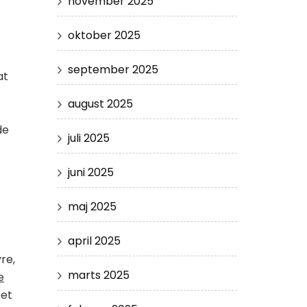
november 2025
oktober 2025
september 2025
at
august 2025
de
juli 2025
juni 2025
maj 2025
april 2025
re,
marts 2025
e
Det