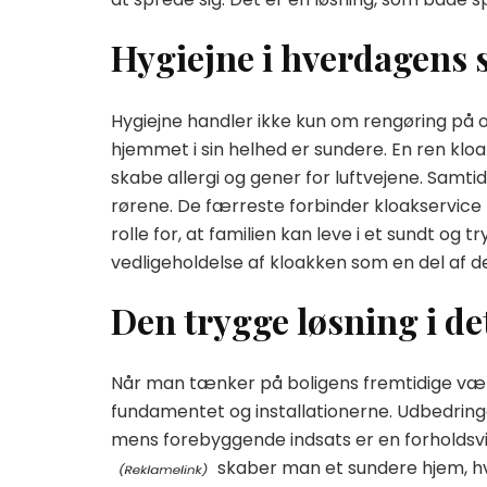
Hygiejne i hverdagens 
Hygiejne handler ikke kun om rengøring på o
hjemmet i sin helhed er sundere. En ren kloa
skabe allergi og gener for luftvejene. Samti
rørene. De færreste forbinder kloakservice 
rolle for, at familien kan leve i et sundt og 
vedligeholdelse af kloakken som en del af de 
Den trygge løsning i de
Når man tænker på boligens fremtidige værdi
fundamentet og installationerne. Udbedring
mens forebyggende indsats er en forholdsvis 
skaber man et sundere hjem, hvo