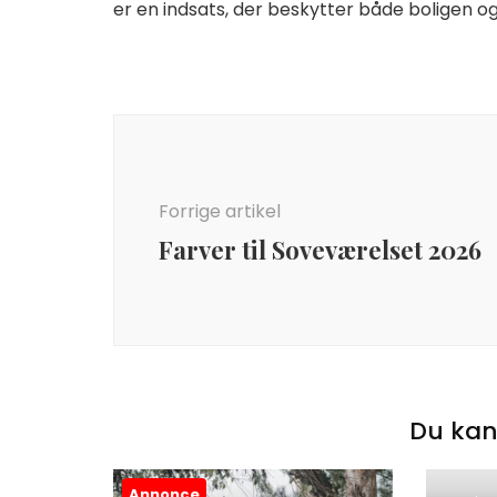
er en indsats, der beskytter både boligen o
Indlægsnavigation
Forrige artikel
Farver til Soveværelset 2026
Du kan
Annonce