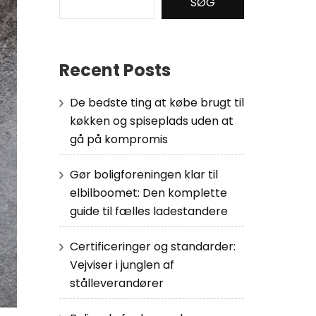
SØG
Recent Posts
De bedste ting at købe brugt til
køkken og spiseplads uden at
gå på kompromis
Gør boligforeningen klar til
elbilboomet: Den komplette
guide til fælles ladestandere
Certificeringer og standarder:
Vejviser i junglen af
stålleverandører