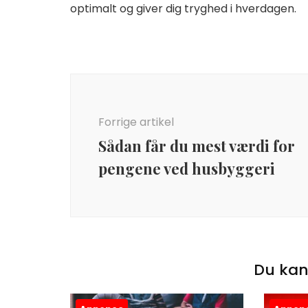
optimalt og giver dig tryghed i hverdagen.
Indlægsnavigation
Forrige artikel
Sådan får du mest værdi for
pengene ved husbyggeri
Du kan