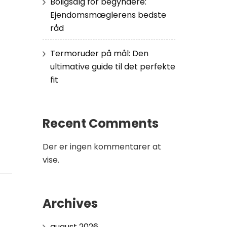
Boligsalg for begyndere:
Ejendomsmæglerens bedste
råd
Termoruder på mål: Den
ultimative guide til det perfekte
fit
Recent Comments
Der er ingen kommentarer at
vise.
Archives
august 2026