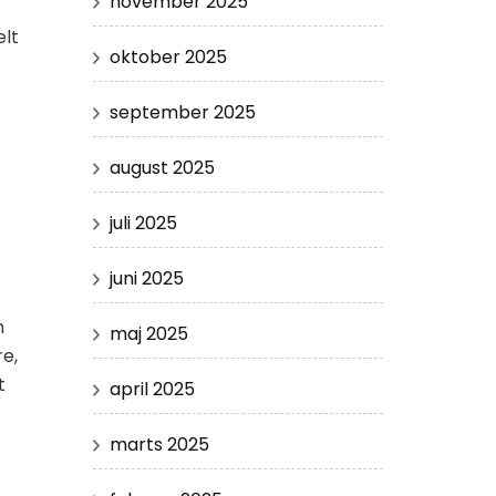
november 2025
elt
oktober 2025
september 2025
august 2025
juli 2025
juni 2025
n
maj 2025
re,
t
april 2025
marts 2025