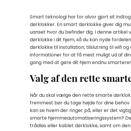
Smart teknologi har for alvor gjort sit indto
dørklokker. En smart dørklokke giver dig mu
uanset hvor du befinder dig. I denne artikel
dørklokke i dit hjem, så du kan nyde fordele
dørklokke til installation, tilslutning til wifi
informationer for at få mest muligt ud af di
gang med at gøre dit hjem endnu smartere!
Valg af den rette smarte
Når du skal vælge den rette smarte dørklokke 
fremmest bør du tage højde for dine behov 
kan se hvem der ringer på, eller er det vigt
smarte hjemmeautomatiseringssystem? Derud
trådløs eller kablet dørklokke, samt om den 