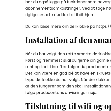
bør du også kigge på funktioner som bevæg
abonnementsomkostninger. Ved at tage højde 
rigtige smarte dørklokke til dit hjem.
Du kan læse mere om dørklokke på
https:/
Installation af den sma
Når du har valgt den rette smarte dørklokke ti
Først og fremmest skal du fjerne din gamle 
rent og tørt. Herefter følger du producente
Det kan være en god idé at have en skruetr
type dørklokke du har valgt. Når dørklokken e
at den fungerer som den skal. Installationen
følge producentens anvisninger nøje.
Tilslutning til wifi og 