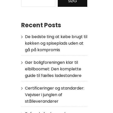
SØG
Recent Posts
De bedste ting at købe brugt til
køkken og spiseplads uden at
gå på kompromis
Gør boligforeningen klar til
elbilboomet: Den komplette
guide til fælles ladestandere
Certificeringer og standarder:
Vejviser i junglen af
stålleverandører