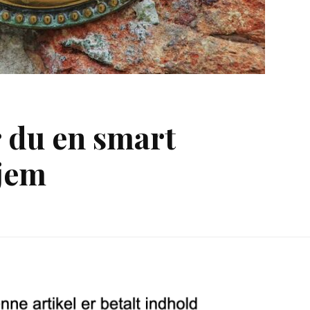
r du en smart
hjem