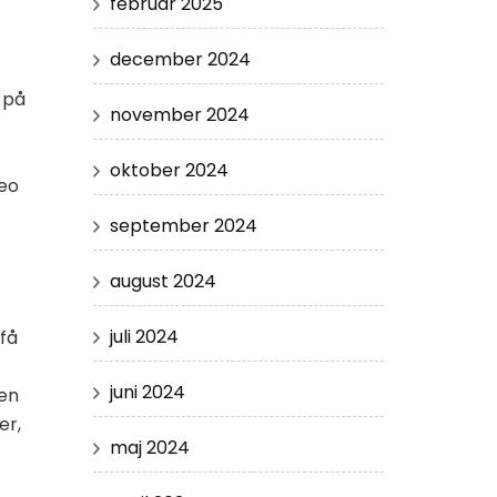
februar 2025
december 2024
 på
november 2024
oktober 2024
deo
september 2024
august 2024
juli 2024
 få
juni 2024
 en
er,
maj 2024