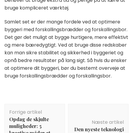
behøver at bruge ekstra tid og penge på at lære at
bruge kompliceret værktøj.
Samlet set er der mange fordele ved at optimere
byggeri med forskallingsbrædder og forskallingsbor.
Det gør det muligt at bygge hurtigere, mere effektivt
og mere bæredygtigt. Ved at bruge disse redskaber
kan man sikre stabilitet og sikkerhed i byggeriet og
opnå bedre resultater på lang sigt. Så hvis du ønsker
at optimere dit byggeri, bør du bestemt overveje at
bruge forskallingsbrædder og forskallingsbor.
Indlægsnavigation
Forrige artikel
Opdag de skjulte
Næste artikel
muligheder: 5
Den nyeste teknologi
kreative måder at