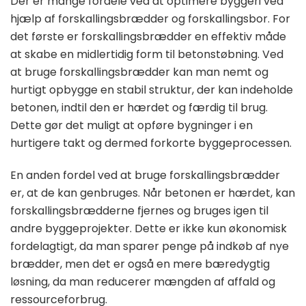
Der er mange fordele ved at optimere byggeri ved
hjælp af forskallingsbrædder og forskallingsbor. For
det første er forskallingsbrædder en effektiv måde
at skabe en midlertidig form til betonstøbning. Ved
at bruge forskallingsbrædder kan man nemt og
hurtigt opbygge en stabil struktur, der kan indeholde
betonen, indtil den er hærdet og færdig til brug.
Dette gør det muligt at opføre bygninger i en
hurtigere takt og dermed forkorte byggeprocessen.
En anden fordel ved at bruge forskallingsbrædder
er, at de kan genbruges. Når betonen er hærdet, kan
forskallingsbrædderne fjernes og bruges igen til
andre byggeprojekter. Dette er ikke kun økonomisk
fordelagtigt, da man sparer penge på indkøb af nye
brædder, men det er også en mere bæredygtig
løsning, da man reducerer mængden af affald og
ressourceforbrug.