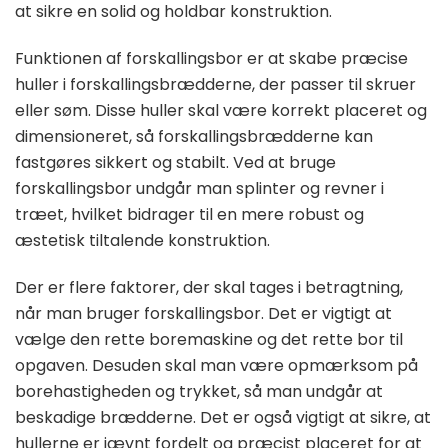
at sikre en solid og holdbar konstruktion.
Funktionen af forskallingsbor er at skabe præcise
huller i forskallingsbrædderne, der passer til skruer
eller søm. Disse huller skal være korrekt placeret og
dimensioneret, så forskallingsbrædderne kan
fastgøres sikkert og stabilt. Ved at bruge
forskallingsbor undgår man splinter og revner i
træet, hvilket bidrager til en mere robust og
æstetisk tiltalende konstruktion.
Der er flere faktorer, der skal tages i betragtning,
når man bruger forskallingsbor. Det er vigtigt at
vælge den rette boremaskine og det rette bor til
opgaven. Desuden skal man være opmærksom på
borehastigheden og trykket, så man undgår at
beskadige brædderne. Det er også vigtigt at sikre, at
hullerne er jævnt fordelt og præcist placeret for at