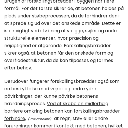
Brugen af forskallingsbrædder i byggeri har flere
formål. For det første sikrer de, at betonen holdes på
plads under støbeprocessen, da de forhindrer den i
at sprede sig ud over det ønskede område. Dette er
især vigtigt ved støbning af vægge, søjler og andre
strukturelle elementer, hvor præcision og
nøjagtighed er afgørende. Forskallingsbrædder
sikrer også, at betonen får den ønskede form og
overfladestruktur, da de kan tilpasses og formes
efter behov.
Derudover fungerer forskallingsbrædder også som
en beskyttelse mod vejret og andre ydre
påvirkninger, der kunne påvirke betonens
hærdningsproces.
Ved at skabe en midlertidig
barriere omkring betonen kan forskallingsbrædder
forhindre,
at regn, støv eller andre
forureninger kommer i kontakt med betonen, hvilket