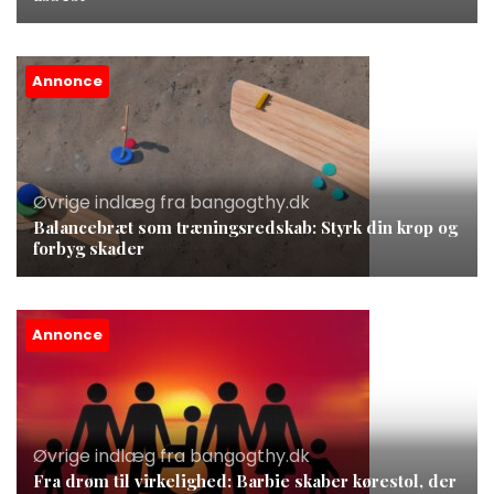
Annonce
Øvrige indlæg fra bangogthy.dk
Balancebræt som træningsredskab: Styrk din krop og
forbyg skader
Annonce
Øvrige indlæg fra bangogthy.dk
Fra drøm til virkelighed: Barbie skaber kørestol, der