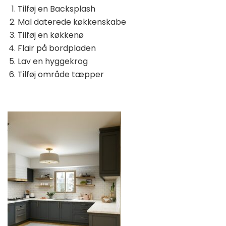
Tilføj en Backsplash
Mal daterede køkkenskabe
Tilføj en køkkenø
Flair på bordpladen
Lav en hyggekrog
Tilføj område tæpper