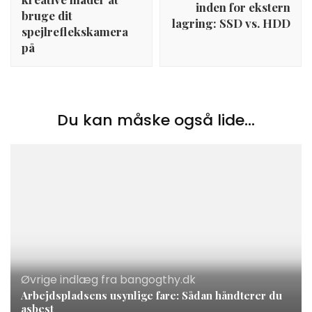
inden for ekstern
bruge dit
lagring: SSD vs. HDD
spejlreflekskamera
på
Du kan måske også lide...
Øvrige indlæg fra bangogthy.dk
Arbejdspladsens usynlige fare: Sådan håndterer du
asbest