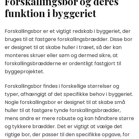
Forskallingsbor og deres
funktion i byggeriet
Forskallingsbor er et vigtigt redskab i byggeriet, der
bruges til at fastgøre forskallingsbrædder. Disse bor
er designet til at skabe huller i træet, så der kan
monteres skruer eller søm og dermed sikre, at
forskallingsbrædderne er ordentligt fastgjort til
byggeprojektet.
Forskallingsbor findes i forskellige størrelser og
typer, afhængigt af det specifikke behov i byggeriet.
Nogle forskallingsbor er designet til at skabe små
huller til at fastgøre tynde forskallingsbrædder,
mens andre er mere robuste og kan håndtere større
og tykkere brædder. Det er vigtigt at vælge det
rigtige bor, der passer til den specifikke opgave, for