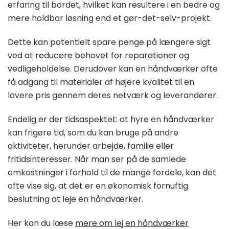
erfaring til bordet, hvilket kan resultere i en bedre og
mere holdbar løsning end et gør-det-selv-projekt.
Dette kan potentielt spare penge på længere sigt
ved at reducere behovet for reparationer og
vedligeholdelse. Derudover kan en håndværker ofte
få adgang til materialer af højere kvalitet til en
lavere pris gennem deres netværk og leverandører.
Endelig er der tidsaspektet: at hyre en håndværker
kan frigøre tid, som du kan bruge på andre
aktiviteter, herunder arbejde, familie eller
fritidsinteresser. Når man ser på de samlede
omkostninger i forhold til de mange fordele, kan det
ofte vise sig, at det er en økonomisk fornuftig
beslutning at leje en håndværker.
Her kan du læse
mere om lej en håndværker