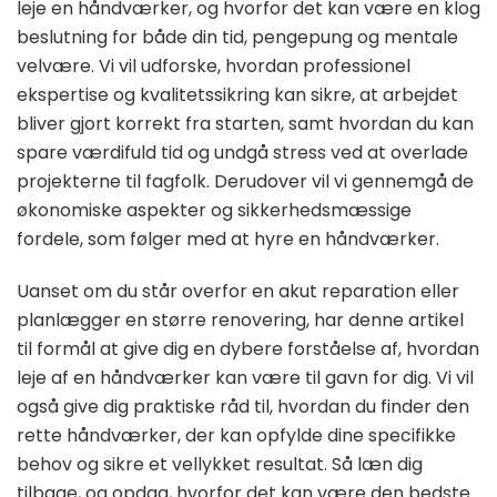
leje en håndværker, og hvorfor det kan være en klog
beslutning for både din tid, pengepung og mentale
velvære. Vi vil udforske, hvordan professionel
ekspertise og kvalitetssikring kan sikre, at arbejdet
bliver gjort korrekt fra starten, samt hvordan du kan
spare værdifuld tid og undgå stress ved at overlade
projekterne til fagfolk. Derudover vil vi gennemgå de
økonomiske aspekter og sikkerhedsmæssige
fordele, som følger med at hyre en håndværker.
Uanset om du står overfor en akut reparation eller
planlægger en større renovering, har denne artikel
til formål at give dig en dybere forståelse af, hvordan
leje af en håndværker kan være til gavn for dig. Vi vil
også give dig praktiske råd til, hvordan du finder den
rette håndværker, der kan opfylde dine specifikke
behov og sikre et vellykket resultat. Så læn dig
tilbage, og opdag, hvorfor det kan være den bedste