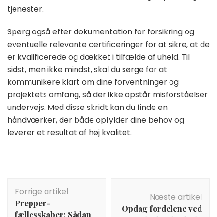
tjenester.
Spørg også efter dokumentation for forsikring og
eventuelle relevante certificeringer for at sikre, at de
er kvalificerede og dækket i tilfælde af uheld. Til
sidst, men ikke mindst, skal du sørge for at
kommunikere klart om dine forventninger og
projektets omfang, så der ikke opstår misforståelser
undervejs. Med disse skridt kan du finde en
håndværker, der både opfylder dine behov og
leverer et resultat af høj kvalitet.
Indlægsnavigation
Forrige artikel
Næste artikel
Prepper-
Opdag fordelene ved
fællesskaber: Sådan