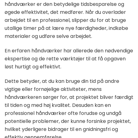
håndværker er den betydelige tidsbesparelse og
øgede effektivitet, det medfører. Når du overlader
arbejdet til en professionel, slipper du for at bruge
utallige timer på at lære nye færdigheder, indkøbe
materialer og udføre selve arbejdet.
En erfaren håndværker har allerede den nødvendige
ekspertise og de rette værktøjer til at få opgaven
løst hurtigt og effektivt.
Dette betyder, at du kan bruge din tid på andre
vigtige eller fornøjelige aktiviteter, mens
håndværkeren sørger for, at projektet bliver færdigt
til tiden og med høj kvalitet. Desuden kan en
professionel håndværker ofte forudse og undgå
potentielle problemer, der kunne forsinke projektet,
hvilket yderligere bidrager til en gnidningsfri og
effektiv gennemførelse.