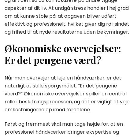
og til tiden, så du kan fokusere på andre vigtige
aspekter af dit liv. At undgå stress handler i høj grad
om at kunne stole på, at opgaven bliver udført
effektivt og professionelt, hvilket giver dig ro i sindet
og frihed til at nyde resultaterne uden bekymringer.
Økonomiske overvejelser:
Er det pengene værd?
Når man overvejer at leje en håndværker, er det
naturligt at stille spørgsmålet: “Er det pengene
værd?” Økonomiske overvejelser spiller en central
rolle i beslutningsprocessen, og det er vigtigt at veje
omkostningerne op imod fordelene.
Først og fremmest skal man tage højde for, at en
professionel håndværker bringer ekspertise og