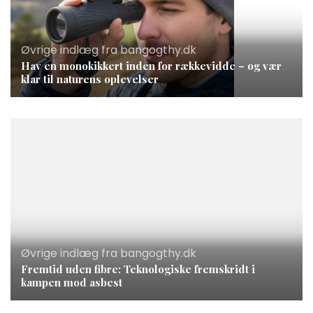
Øvrige indlæg fra bangogthy.dk
Hav en monokikkert inden for rækkevidde – og vær
klar til naturens oplevelser
Øvrige indlæg fra bangogthy.dk
Fremtid uden fibre: Teknologiske fremskridt i
kampen mod asbest