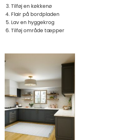
Tilføj en køkkenø
Flair på bordpladen
Lav en hyggekrog
Tilføj område tæpper