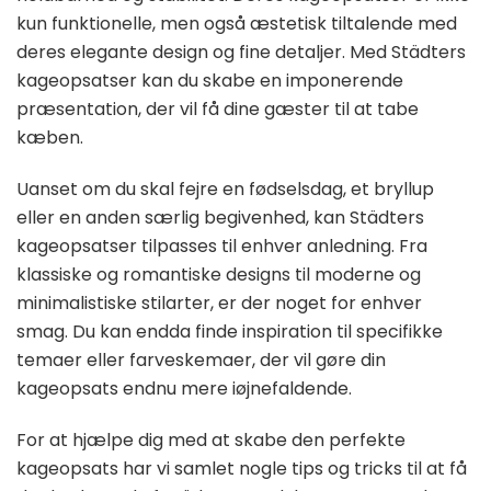
kun funktionelle, men også æstetisk tiltalende med
deres elegante design og fine detaljer. Med Städters
kageopsatser kan du skabe en imponerende
præsentation, der vil få dine gæster til at tabe
kæben.
Uanset om du skal fejre en fødselsdag, et bryllup
eller en anden særlig begivenhed, kan Städters
kageopsatser tilpasses til enhver anledning. Fra
klassiske og romantiske designs til moderne og
minimalistiske stilarter, er der noget for enhver
smag. Du kan endda finde inspiration til specifikke
temaer eller farveskemaer, der vil gøre din
kageopsats endnu mere iøjnefaldende.
For at hjælpe dig med at skabe den perfekte
kageopsats har vi samlet nogle tips og tricks til at få