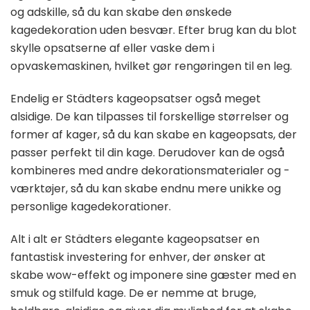
og adskille, så du kan skabe den ønskede
kagedekoration uden besvær. Efter brug kan du blot
skylle opsatserne af eller vaske dem i
opvaskemaskinen, hvilket gør rengøringen til en leg.
Endelig er Städters kageopsatser også meget
alsidige. De kan tilpasses til forskellige størrelser og
former af kager, så du kan skabe en kageopsats, der
passer perfekt til din kage. Derudover kan de også
kombineres med andre dekorationsmaterialer og -
værktøjer, så du kan skabe endnu mere unikke og
personlige kagedekorationer.
Alt i alt er Städters elegante kageopsatser en
fantastisk investering for enhver, der ønsker at
skabe wow-effekt og imponere sine gæster med en
smuk og stilfuld kage. De er nemme at bruge,