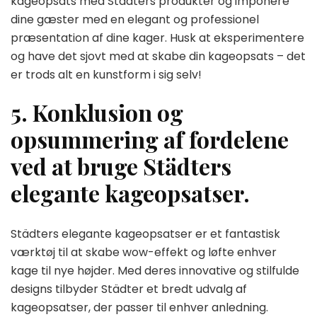
kageopsats med Städters produkter og imponere
dine gæster med en elegant og professionel
præsentation af dine kager. Husk at eksperimentere
og have det sjovt med at skabe din kageopsats – det
er trods alt en kunstform i sig selv!
5. Konklusion og
opsummering af fordelene
ved at bruge Städters
elegante kageopsatser.
Städters elegante kageopsatser er et fantastisk
værktøj til at skabe wow-effekt og løfte enhver
kage til nye højder. Med deres innovative og stilfulde
designs tilbyder Städter et bredt udvalg af
kageopsatser, der passer til enhver anledning.