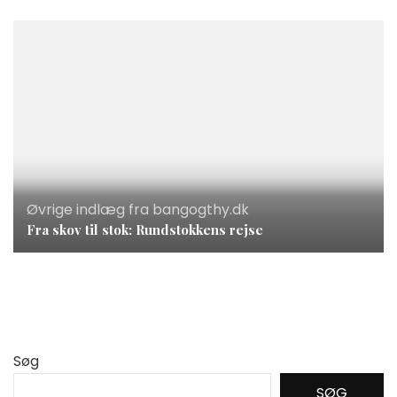
Øvrige indlæg fra bangogthy.dk
Fra skov til stok: Rundstokkens rejse
Søg
SØG