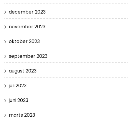
december 2023
november 2023
oktober 2023
september 2023
august 2023
juli 2023
juni 2023
marts 2023