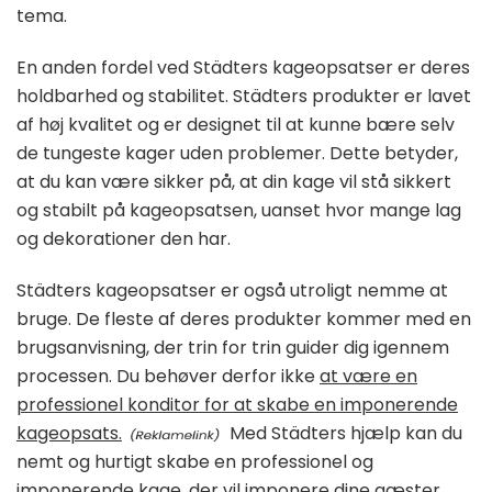
tema.
En anden fordel ved Städters kageopsatser er deres
holdbarhed og stabilitet. Städters produkter er lavet
af høj kvalitet og er designet til at kunne bære selv
de tungeste kager uden problemer. Dette betyder,
at du kan være sikker på, at din kage vil stå sikkert
og stabilt på kageopsatsen, uanset hvor mange lag
og dekorationer den har.
Städters kageopsatser er også utroligt nemme at
bruge. De fleste af deres produkter kommer med en
brugsanvisning, der trin for trin guider dig igennem
processen. Du behøver derfor ikke
at være en
professionel konditor for at skabe en imponerende
kageopsats.
Med Städters hjælp kan du
nemt og hurtigt skabe en professionel og
imponerende kage, der vil imponere dine gæster.