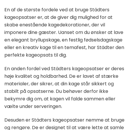
En af de største fordele ved at bruge Städters
kageopsatser er, at de giver dig mulighed for at
skabe enestående kagedekorationer, der vil
imponere dine gæster. Uanset om du ønsker at lave
en elegant bryllupskage, en festlig fødselsdagskage
eller en kreativ kage til en temafest, har Städter den
perfekte kageopsats til dig.
En anden fordel ved Städters kageopsatser er deres
høje kvalitet og holdbarhed. De er lavet af stærke
materialer, der sikrer, at din kage står sikkert og
stabilt på opsatserne. Du behøver derfor ikke
bekymre dig om, at kagen vil falde sammen eller
vælte under serveringen.
Desuden er Städters kageopsatser nemme at bruge
og rengøre. De er designet til at være lette at samle