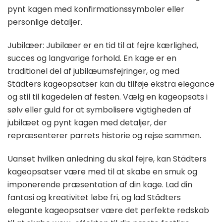
pynt kagen med konfirmationssymboler eller
personlige detaljer.
Jubilæer: Jubilæer er en tid til at fejre kærlighed,
succes og langvarige forhold. En kage er en
traditionel del af jubilæumsfejringer, og med
Städters kageopsatser kan du tilføje ekstra elegance
og stil til kagedelen af festen. Vælg en kageopsats i
sølv eller guld for at symbolisere vigtigheden af
jubilæet og pynt kagen med detaljer, der
repræsenterer parrets historie og rejse sammen.
Uanset hvilken anledning du skal fejre, kan Städters
kageopsatser være med til at skabe en smuk og
imponerende præsentation af din kage. Lad din
fantasi og kreativitet løbe fri, og lad Städters
elegante kageopsatser være det perfekte redskab