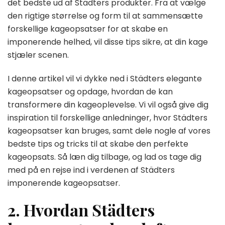
det bedste ud af Städters produkter. Fra at vælge
den rigtige størrelse og form til at sammensætte
forskellige kageopsatser for at skabe en
imponerende helhed, vil disse tips sikre, at din kage
stjæler scenen.
I denne artikel vil vi dykke ned i Städters elegante
kageopsatser og opdage, hvordan de kan
transformere din kageoplevelse. Vi vil også give dig
inspiration til forskellige anledninger, hvor Städters
kageopsatser kan bruges, samt dele nogle af vores
bedste tips og tricks til at skabe den perfekte
kageopsats. Så læn dig tilbage, og lad os tage dig
med på en rejse ind i verdenen af ​​Städters
imponerende kageopsatser.
2. Hvordan Städters