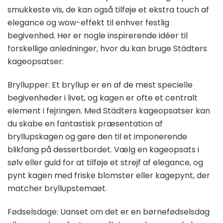
smukkeste vis, de kan også tilføje et ekstra touch af
elegance og wow-effekt til enhver festlig
begivenhed. Her er nogle inspirerende idéer til
forskellige anledninger, hvor du kan bruge Städters
kageopsatser:
Bryllupper: Et bryllup er en af de mest specielle
begivenheder i livet, og kagen er ofte et centralt
element i fejringen. Med Städters kageopsatser kan
du skabe en fantastisk præsentation af
bryllupskagen og gøre den til et imponerende
blikfang på dessertbordet. Vælg en kageopsats i
sølv eller guld for at tilføje et strejf af elegance, og
pynt kagen med friske blomster eller kagepynt, der
matcher bryllupstemaet.
Fødselsdage: Uanset om det er en børnefødselsdag