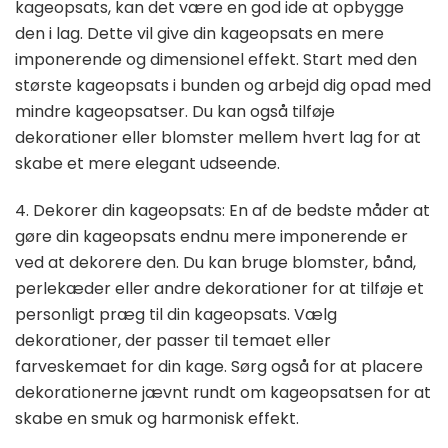
kageopsats, kan det være en god ide at opbygge
den i lag. Dette vil give din kageopsats en mere
imponerende og dimensionel effekt. Start med den
største kageopsats i bunden og arbejd dig opad med
mindre kageopsatser. Du kan også tilføje
dekorationer eller blomster mellem hvert lag for at
skabe et mere elegant udseende.
4. Dekorer din kageopsats: En af de bedste måder at
gøre din kageopsats endnu mere imponerende er
ved at dekorere den. Du kan bruge blomster, bånd,
perlekæder eller andre dekorationer for at tilføje et
personligt præg til din kageopsats. Vælg
dekorationer, der passer til temaet eller
farveskemaet for din kage. Sørg også for at placere
dekorationerne jævnt rundt om kageopsatsen for at
skabe en smuk og harmonisk effekt.