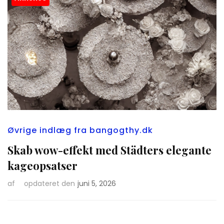
Øvrige indlæg fra bangogthy.dk
Skab wow-effekt med Städters elegante
kageopsatser
af
opdateret den
juni 5, 2026