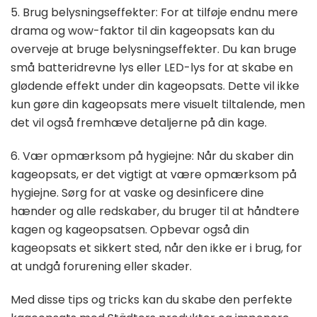
5. Brug belysningseffekter: For at tilføje endnu mere
drama og wow-faktor til din kageopsats kan du
overveje at bruge belysningseffekter. Du kan bruge
små batteridrevne lys eller LED-lys for at skabe en
glødende effekt under din kageopsats. Dette vil ikke
kun gøre din kageopsats mere visuelt tiltalende, men
det vil også fremhæve detaljerne på din kage.
6. Vær opmærksom på hygiejne: Når du skaber din
kageopsats, er det vigtigt at være opmærksom på
hygiejne. Sørg for at vaske og desinficere dine
hænder og alle redskaber, du bruger til at håndtere
kagen og kageopsatsen. Opbevar også din
kageopsats et sikkert sted, når den ikke er i brug, for
at undgå forurening eller skader.
Med disse tips og tricks kan du skabe den perfekte