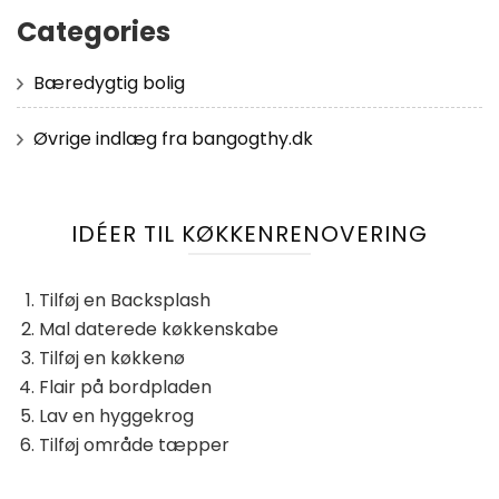
Categories
Bæredygtig bolig
Øvrige indlæg fra bangogthy.dk
IDÉER TIL KØKKENRENOVERING
Tilføj en Backsplash
Mal daterede køkkenskabe
Tilføj en køkkenø
Flair på bordpladen
Lav en hyggekrog
Tilføj område tæpper