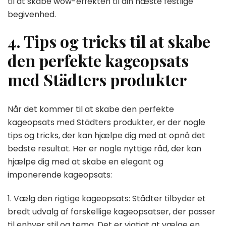
til at skabe wow-effekten til din næste festlige
begivenhed.
4. Tips og tricks til at skabe
den perfekte kageopsats
med Städters produkter
Når det kommer til at skabe den perfekte
kageopsats med Städters produkter, er der nogle
tips og tricks, der kan hjælpe dig med at opnå det
bedste resultat. Her er nogle nyttige råd, der kan
hjælpe dig med at skabe en elegant og
imponerende kageopsats:
1. Vælg den rigtige kageopsats: Städter tilbyder et
bredt udvalg af forskellige kageopsatser, der passer
til enhver stil og tema. Det er vigtigt at vælge en