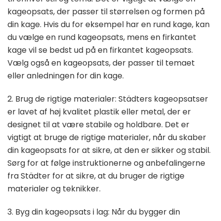
kageopsats, der passer til størrelsen og formen på
din kage. Hvis du for eksempel har en rund kage, kan
du vælge en rund kageopsats, mens en firkantet
kage vil se bedst ud på en firkantet kageopsats.
Vælg også en kageopsats, der passer til temaet
eller anledningen for din kage.
2. Brug de rigtige materialer: Städters kageopsatser
er lavet af høj kvalitet plastik eller metal, der er
designet til at være stabile og holdbare. Det er
vigtigt at bruge de rigtige materialer, når du skaber
din kageopsats for at sikre, at den er sikker og stabil.
Sørg for at følge instruktionerne og anbefalingerne
fra Städter for at sikre, at du bruger de rigtige
materialer og teknikker.
3. Byg din kageopsats i lag: Når du bygger din