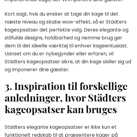
Kort sagt, hvis du ønsker at tage din kage til det
næste niveau og skabe wow-effekt, så er Städters
kageopsatser det perfekte valg. Deres elegante og
stilfulde designs, holdbarhed og nemme brug gør
dem til det ideelle værktøj til enhver kageentusiast.
Uanset om du er nybegynder eller erfaren, vil
Städters kageopsatser sikre, at din kage skiller sig ud
og imponerer dine gæster.
3. Inspiration til forskellige
anledninger, hvor Städters
kageopsatser kan bruges
Städters elegante kageopsatser er ikke kun et
funktionelt redskab til at præsentere kager på