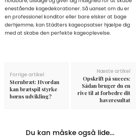
holdbare, alsidige og giver dig mulighed for at skabe
enestående kagedekorationer. Så uanset om du er
en professionel konditor eller bare elsker at bage
derhjemme, kan Städters kageopsatser hjælpe dig
med at skabe den perfekte kageoplevelse.
Indlægsnavigation
Næste artikel
Forrige artikel
Opskrift på succes:
Sternbræt: Hvordan
Sådan bruger du en
kan brætspil styrke
rive til at forbedre dit
børns udvikling?
haveresultat
Du kan måske også lide...