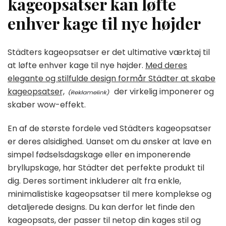
kageopsatser kan løfte
enhver kage til nye højder
Städters kageopsatser er det ultimative værktøj til
at løfte enhver kage til nye højder.
Med deres
elegante og stilfulde design formår Städter at skabe
kageopsatser,
der virkelig imponerer og
skaber wow-effekt.
En af de største fordele ved Städters kageopsatser
er deres alsidighed. Uanset om du ønsker at lave en
simpel fødselsdagskage eller en imponerende
bryllupskage, har Städter det perfekte produkt til
dig. Deres sortiment inkluderer alt fra enkle,
minimalistiske kageopsatser til mere komplekse og
detaljerede designs. Du kan derfor let finde den
kageopsats, der passer til netop din kages stil og