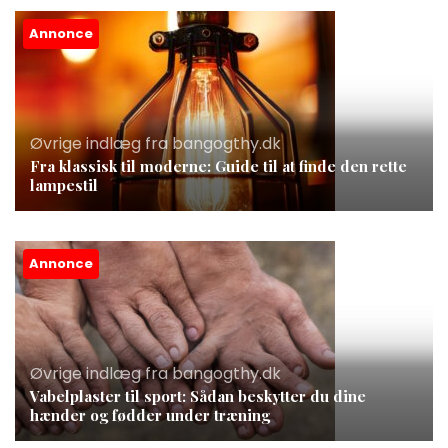
Annonce
Øvrige indlæg fra bangogthy.dk
Fra klassisk til moderne: Guide til at finde den rette
lampestil
Annonce
Øvrige indlæg fra bangogthy.dk
Vabelplaster til sport: Sådan beskytter du dine
hænder og fødder under træning