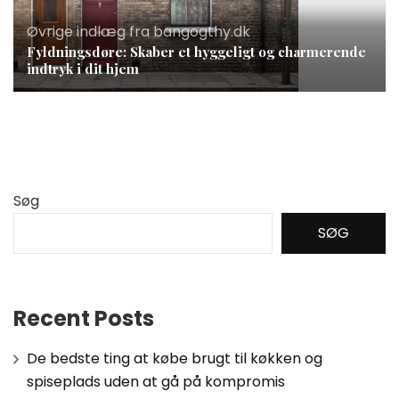
Øvrige indlæg fra bangogthy.dk
Fyldningsdøre: Skaber et hyggeligt og charmerende
indtryk i dit hjem
Søg
SØG
Recent Posts
De bedste ting at købe brugt til køkken og
spiseplads uden at gå på kompromis