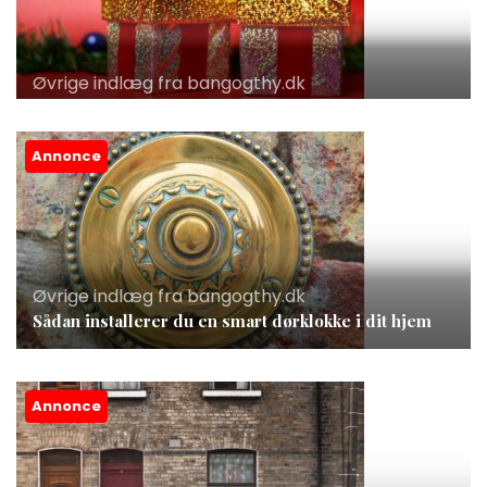
Øvrige indlæg fra bangogthy.dk
Annonce
Øvrige indlæg fra bangogthy.dk
Sådan installerer du en smart dørklokke i dit hjem
Annonce