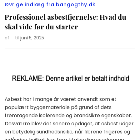
Øvrige indlæg fra bangogthy.dk
Professionel asbestfjernelse: Hvad du
skal vide før du starter
af
til
juni 5, 2025
Asbest har i mange år været anvendt som et
populært byggemateriale på grund af dets
fremragende isolerende og brandsikre egenskaber.
Desværre blev det senere opdaget, at asbest udgør
en betydelig sundhedsrisiko, når fibrene frigøres og
indåndes, hvilket kan føre til alvorlige sygdomme