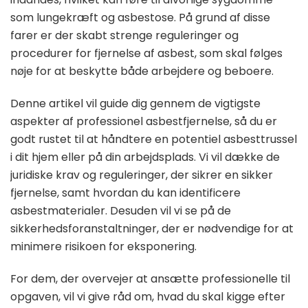
som lungekræft og asbestose. På grund af disse
farer er der skabt strenge reguleringer og
procedurer for fjernelse af asbest, som skal følges
nøje for at beskytte både arbejdere og beboere.
Denne artikel vil guide dig gennem de vigtigste
aspekter af professionel asbestfjernelse, så du er
godt rustet til at håndtere en potentiel asbesttrussel
i dit hjem eller på din arbejdsplads. Vi vil dække de
juridiske krav og reguleringer, der sikrer en sikker
fjernelse, samt hvordan du kan identificere
asbestmaterialer. Desuden vil vi se på de
sikkerhedsforanstaltninger, der er nødvendige for at
minimere risikoen for eksponering.
For dem, der overvejer at ansætte professionelle til
opgaven, vil vi give råd om, hvad du skal kigge efter