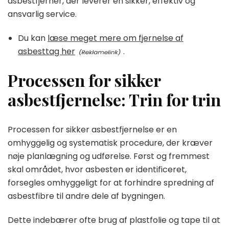
asbestfjerner, der leverer en sikker, effektiv og
ansvarlig service.
Du kan
læse meget mere om fjernelse af
asbesttag her
.
Processen for sikker
asbestfjernelse: Trin for trin
Processen for sikker asbestfjernelse er en
omhyggelig og systematisk procedure, der kræver
nøje planlægning og udførelse. Først og fremmest
skal området, hvor asbesten er identificeret,
forsegles omhyggeligt for at forhindre spredning af
asbestfibre til andre dele af bygningen.
Dette indebærer ofte brug af plastfolie og tape til at