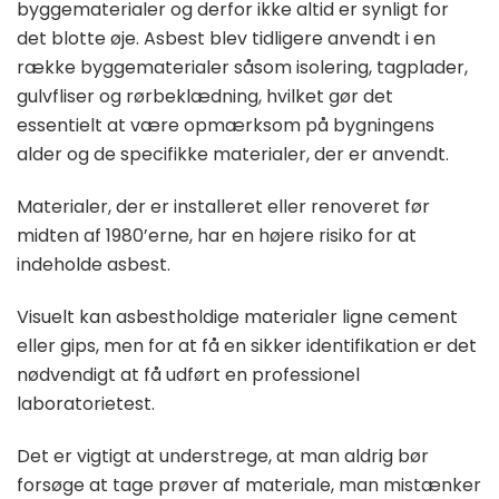
byggematerialer og derfor ikke altid er synligt for
det blotte øje. Asbest blev tidligere anvendt i en
række byggematerialer såsom isolering, tagplader,
gulvfliser og rørbeklædning, hvilket gør det
essentielt at være opmærksom på bygningens
alder og de specifikke materialer, der er anvendt.
Materialer, der er installeret eller renoveret før
midten af 1980’erne, har en højere risiko for at
indeholde asbest.
Visuelt kan asbestholdige materialer ligne cement
eller gips, men for at få en sikker identifikation er det
nødvendigt at få udført en professionel
laboratorietest.
Det er vigtigt at understrege, at man aldrig bør
forsøge at tage prøver af materiale, man mistænker