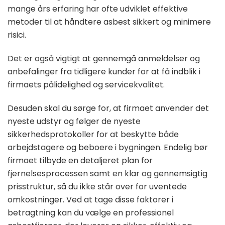
mange års erfaring har ofte udviklet effektive
metoder til at håndtere asbest sikkert og minimere
risici.
Det er også vigtigt at gennemgå anmeldelser og
anbefalinger fra tidligere kunder for at få indblik i
firmaets pålidelighed og servicekvalitet.
Desuden skal du sørge for, at firmaet anvender det
nyeste udstyr og følger de nyeste
sikkerhedsprotokoller for at beskytte både
arbejdstagere og beboere i bygningen. Endelig bør
firmaet tilbyde en detaljeret plan for
fjernelsesprocessen samt en klar og gennemsigtig
prisstruktur, så du ikke står over for uventede
omkostninger. Ved at tage disse faktorer i
betragtning kan du vælge en professionel