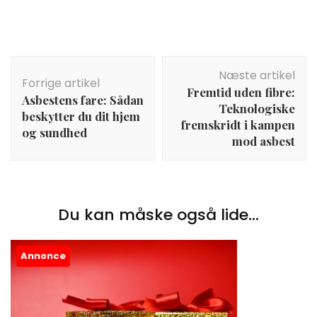
Indlægsnavigation
Næste artikel
Forrige artikel
Fremtid uden fibre:
Asbestens fare: Sådan
Teknologiske
beskytter du dit hjem
fremskridt i kampen
og sundhed
mod asbest
Du kan måske også lide...
Annonce