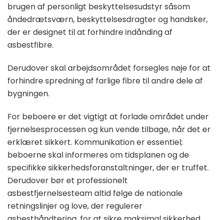
brugen af personligt beskyttelsesudstyr såsom
åndedrætsværn, beskyttelsesdragter og handsker,
der er designet til at forhindre indånding af
asbestfibre.
Derudover skal arbejdsområdet forsegles nøje for at
forhindre spredning af farlige fibre til andre dele af
bygningen.
For beboere er det vigtigt at forlade området under
fjernelsesprocessen og kun vende tilbage, når det er
erklæret sikkert. Kommunikation er essentiel;
beboerne skal informeres om tidsplanen og de
specifikke sikkerhedsforanstaltninger, der er truffet.
Derudover bør et professionelt
asbestfjernelsesteam altid følge de nationale
retningslinjer og love, der regulerer
asbesthåndtering, for at sikre maksimal sikkerhed