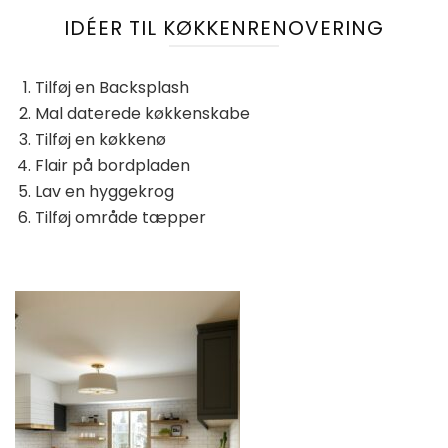
IDÉER TIL KØKKENRENOVERING
Tilføj en Backsplash
Mal daterede køkkenskabe
Tilføj en køkkenø
Flair på bordpladen
Lav en hyggekrog
Tilføj område tæpper