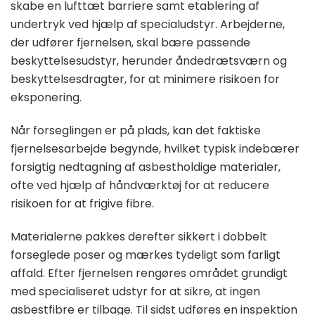
skabe en lufttæt barriere samt etablering af
undertryk ved hjælp af specialudstyr. Arbejderne,
der udfører fjernelsen, skal bære passende
beskyttelsesudstyr, herunder åndedrætsværn og
beskyttelsesdragter, for at minimere risikoen for
eksponering.
Når forseglingen er på plads, kan det faktiske
fjernelsesarbejde begynde, hvilket typisk indebærer
forsigtig nedtagning af asbestholdige materialer,
ofte ved hjælp af håndværktøj for at reducere
risikoen for at frigive fibre.
Materialerne pakkes derefter sikkert i dobbelt
forseglede poser og mærkes tydeligt som farligt
affald. Efter fjernelsen rengøres området grundigt
med specialiseret udstyr for at sikre, at ingen
asbestfibre er tilbage. Til sidst udføres en inspektion