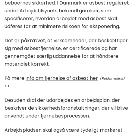
beboernes sikkerhed. I Danmark er asbest reguleret
under Arbejdstilsynets bekendtgørelser, som
specificerer, hvordan arbejdet med asbest skal
udføres for at minimere risikoen for eksponering.
Det er påkrævet, at virksomheder, der beskæftiger
sig med asbestfjernelse, er certificerede og har
gennemgået særlig uddannelse for at håndtere
materialet korrekt.
Få mere
info om fjernelse af asbest her
>>
Desuden skal der udarbejdes en arbejdsplan, der
beskriver de sikkerhedsforanstaltninger, der vil blive
anvendt under fjernelsesprocessen.
Arbejdspladsen skal også være tydeligt markeret,