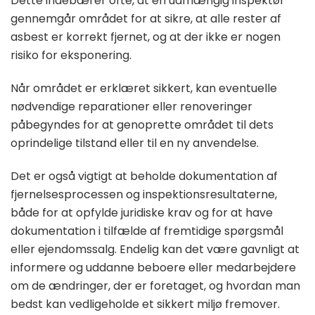
Dette indebærer ofte, at en uafhængig inspektør
gennemgår området for at sikre, at alle rester af
asbest er korrekt fjernet, og at der ikke er nogen
risiko for eksponering.
Når området er erklæret sikkert, kan eventuelle
nødvendige reparationer eller renoveringer
påbegyndes for at genoprette området til dets
oprindelige tilstand eller til en ny anvendelse.
Det er også vigtigt at beholde dokumentation af
fjernelsesprocessen og inspektionsresultaterne,
både for at opfylde juridiske krav og for at have
dokumentation i tilfælde af fremtidige spørgsmål
eller ejendomssalg. Endelig kan det være gavnligt at
informere og uddanne beboere eller medarbejdere
om de ændringer, der er foretaget, og hvordan man
bedst kan vedligeholde et sikkert miljø fremover.