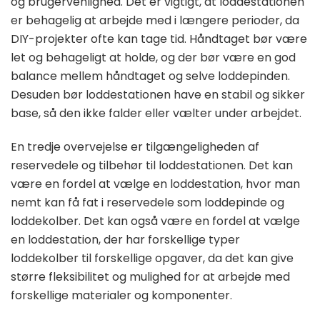
og brugervenlighed. Det er vigtigt, at loddestationen
er behagelig at arbejde med i længere perioder, da
DIY-projekter ofte kan tage tid. Håndtaget bør være
let og behageligt at holde, og der bør være en god
balance mellem håndtaget og selve loddepinden.
Desuden bør loddestationen have en stabil og sikker
base, så den ikke falder eller vælter under arbejdet.
En tredje overvejelse er tilgængeligheden af
reservedele og tilbehør til loddestationen. Det kan
være en fordel at vælge en loddestation, hvor man
nemt kan få fat i reservedele som loddepinde og
loddekolber. Det kan også være en fordel at vælge
en loddestation, der har forskellige typer
loddekolber til forskellige opgaver, da det kan give
større fleksibilitet og mulighed for at arbejde med
forskellige materialer og komponenter.