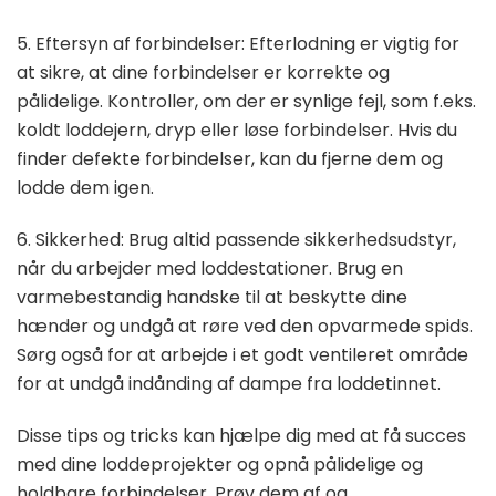
5. Eftersyn af forbindelser: Efterlodning er vigtig for
at sikre, at dine forbindelser er korrekte og
pålidelige. Kontroller, om der er synlige fejl, som f.eks.
koldt loddejern, dryp eller løse forbindelser. Hvis du
finder defekte forbindelser, kan du fjerne dem og
lodde dem igen.
6. Sikkerhed: Brug altid passende sikkerhedsudstyr,
når du arbejder med loddestationer. Brug en
varmebestandig handske til at beskytte dine
hænder og undgå at røre ved den opvarmede spids.
Sørg også for at arbejde i et godt ventileret område
for at undgå indånding af dampe fra loddetinnet.
Disse tips og tricks kan hjælpe dig med at få succes
med dine loddeprojekter og opnå pålidelige og
holdbare forbindelser. Prøv dem af og