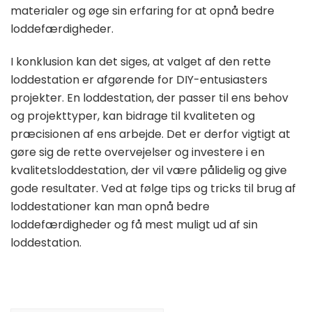
materialer og øge sin erfaring for at opnå bedre
loddefærdigheder.
I konklusion kan det siges, at valget af den rette
loddestation er afgørende for DIY-entusiasters
projekter. En loddestation, der passer til ens behov
og projekttyper, kan bidrage til kvaliteten og
præcisionen af ens arbejde. Det er derfor vigtigt at
gøre sig de rette overvejelser og investere i en
kvalitetsloddestation, der vil være pålidelig og give
gode resultater. Ved at følge tips og tricks til brug af
loddestationer kan man opnå bedre
loddefærdigheder og få mest muligt ud af sin
loddestation.