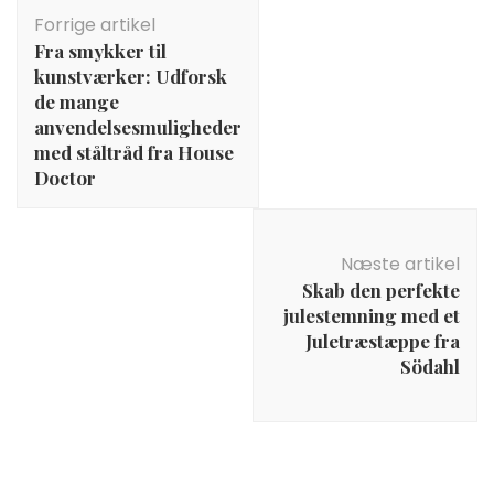
Indlægsnavigation
Forrige artikel
Fra smykker til
kunstværker: Udforsk
de mange
anvendelsesmuligheder
med ståltråd fra House
Doctor
Næste artikel
Skab den perfekte
julestemning med et
Juletræstæppe fra
Södahl