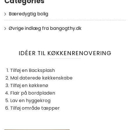
Categories
Bæredygtig bolig
Øvrige indlæg fra bangogthy.dk
IDÉER TIL KØKKENRENOVERING
Tilføj en Backsplash
Mal daterede køkkenskabe
Tilføj en køkkenø
Flair på bordpladen
Lav en hyggekrog
Tilføj område tæpper