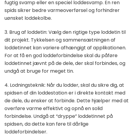
fugtig svamp eller en speciel loddesvamp. En ren
spids sikrer bedre varmeoverførsel og forhindrer
uønsket loddekolbe.
3. Brug af loddetin: Vælg den rigtige type loddetin til
dit projekt. Tykkelsen og sammensætningen af
loddetinnet kan variere afhængigt af applikationen.
For at få en god loddeforbindelse skal du påføre
loddetinnet jævnt på de dele, der skal forbindes, og
undgå at bruge for meget tin.
4. Lodningsteknik: Når du lodder, skal du sikre dig, at
spidsen af din loddestation er i direkte kontakt med
de dele, du ønsker at forbinde. Dette hjælper med at
overføre varme effektivt og opnå en solid
forbindelse. Undgå at “dryppe” loddetinnet på
spidsen, da dette kan føre til dårlige
loddeforbindelser.