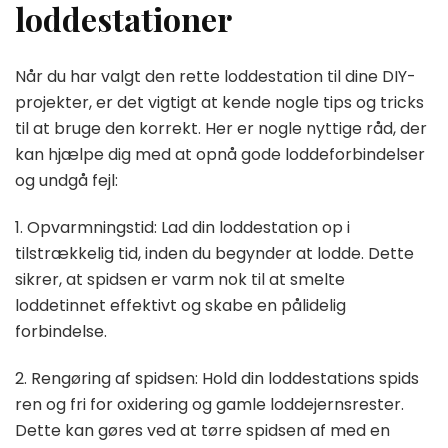
loddestationer
Når du har valgt den rette loddestation til dine DIY-
projekter, er det vigtigt at kende nogle tips og tricks
til at bruge den korrekt. Her er nogle nyttige råd, der
kan hjælpe dig med at opnå gode loddeforbindelser
og undgå fejl:
1. Opvarmningstid: Lad din loddestation op i
tilstrækkelig tid, inden du begynder at lodde. Dette
sikrer, at spidsen er varm nok til at smelte
loddetinnet effektivt og skabe en pålidelig
forbindelse.
2. Rengøring af spidsen: Hold din loddestations spids
ren og fri for oxidering og gamle loddejernsrester.
Dette kan gøres ved at tørre spidsen af med en