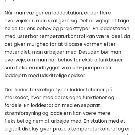
Når man vælger en loddestation, er der flere
overvejelser, man skal gøre sig. Det er vigtigt at tage
højde for ens behov og projekttyper. En loddestation
med justerbar temperaturkontrol kan være ideel, da
det giver mulighed for at tilpasse varmen efter
materialet, man arbejder med. Desuden bør man
overveje, om man har behov for ekstra funktioner
som f.eks. en indbygget vakuum-pumpe eller
loddejern med udskiftelige spidser.
Der findes forskellige typer loddestationer på
markedet, hver med deres egne funktioner og
fordele. En loddestation med en separat
strømforsyning og loddejern kan være mere
fleksibel og nem at arbejde med. En station med et
digitalt display giver præcis temperaturkontrol og er