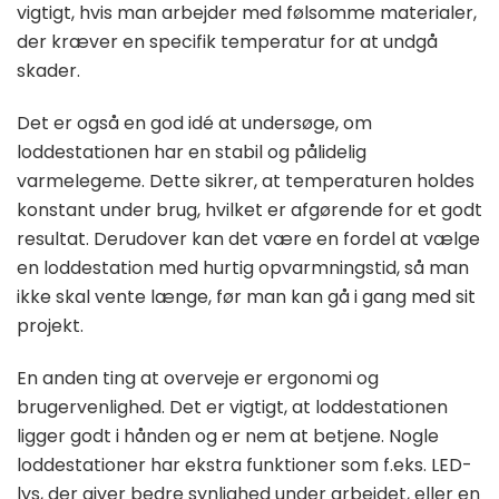
vigtigt, hvis man arbejder med følsomme materialer,
der kræver en specifik temperatur for at undgå
skader.
Det er også en god idé at undersøge, om
loddestationen har en stabil og pålidelig
varmelegeme. Dette sikrer, at temperaturen holdes
konstant under brug, hvilket er afgørende for et godt
resultat. Derudover kan det være en fordel at vælge
en loddestation med hurtig opvarmningstid, så man
ikke skal vente længe, før man kan gå i gang med sit
projekt.
En anden ting at overveje er ergonomi og
brugervenlighed. Det er vigtigt, at loddestationen
ligger godt i hånden og er nem at betjene. Nogle
loddestationer har ekstra funktioner som f.eks. LED-
lys, der giver bedre synlighed under arbejdet, eller en