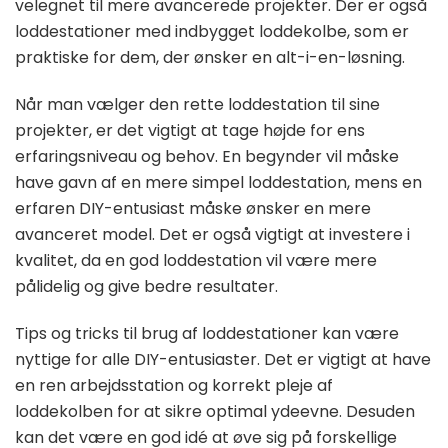
velegnet til mere avancerede projekter. Der er også
loddestationer med indbygget loddekolbe, som er
praktiske for dem, der ønsker en alt-i-en-løsning.
Når man vælger den rette loddestation til sine
projekter, er det vigtigt at tage højde for ens
erfaringsniveau og behov. En begynder vil måske
have gavn af en mere simpel loddestation, mens en
erfaren DIY-entusiast måske ønsker en mere
avanceret model. Det er også vigtigt at investere i
kvalitet, da en god loddestation vil være mere
pålidelig og give bedre resultater.
Tips og tricks til brug af loddestationer kan være
nyttige for alle DIY-entusiaster. Det er vigtigt at have
en ren arbejdsstation og korrekt pleje af
loddekolben for at sikre optimal ydeevne. Desuden
kan det være en god idé at øve sig på forskellige