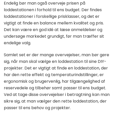
Endelig bør man også overveje prisen på
loddestationen i forhold til ens budget. Der findes
loddestationer i forskellige prisklasser, og det er
vigtigt at finde en balance mellem kvalitet og pris.
Det kan være en god idé at læse anmeldelser og
undersøge markedet grundigt, før man træffer sit
endelige valg.
Samlet set er der mange overvejelser, man bør gøre
sig, når man skal vælge en loddestation til sine DIY-
projekter. Det er vigtigt at finde en loddestation, der
har den rette effekt og temperaturindstillinger, er
ergonomisk og brugervenlig, har tilgængelighed af
reservedele og tilbehør samt passer til ens budget.
Ved at tage disse overvejelser i betragtning kan man
sikre sig, at man vælger den rette loddestation, der
passer til ens behov og projekter.