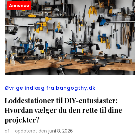
Annonce
Øvrige indlæg fra bangogthy.dk
Loddestationer til DIY-entusiaster:
Hvordan vælger du den rette til dine
projekter?
af
opdateret den
juni 8, 2026