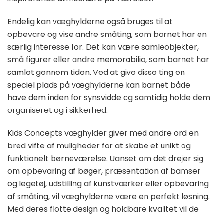
Endelig kan væghylderne også bruges til at
opbevare og vise andre småting, som barnet har en
særlig interesse for. Det kan være samleobjekter,
små figurer eller andre memorabilia, som barnet har
samlet gennem tiden. Ved at give disse ting en
speciel plads på væghylderne kan barnet både
have dem inden for synsvidde og samtidig holde dem
organiseret og i sikkerhed.
Kids Concepts væghylder giver med andre ord en
bred vifte af muligheder for at skabe et unikt og
funktionelt børneværelse. Uanset om det drejer sig
om opbevaring af bøger, præsentation af bamser
og legetøj, udstilling af kunstværker eller opbevaring
af småting, vil væghylderne være en perfekt løsning.
Med deres flotte design og holdbare kvalitet vil de