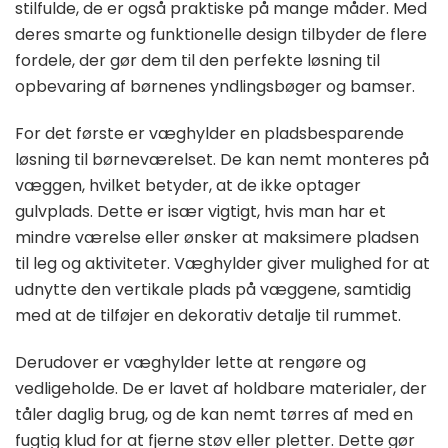
stilfulde, de er også praktiske på mange måder. Med
deres smarte og funktionelle design tilbyder de flere
fordele, der gør dem til den perfekte løsning til
opbevaring af børnenes yndlingsbøger og bamser.
For det første er væghylder en pladsbesparende
løsning til børneværelset. De kan nemt monteres på
væggen, hvilket betyder, at de ikke optager
gulvplads. Dette er især vigtigt, hvis man har et
mindre værelse eller ønsker at maksimere pladsen
til leg og aktiviteter. Væghylder giver mulighed for at
udnytte den vertikale plads på væggene, samtidig
med at de tilføjer en dekorativ detalje til rummet.
Derudover er væghylder lette at rengøre og
vedligeholde. De er lavet af holdbare materialer, der
tåler daglig brug, og de kan nemt tørres af med en
fugtig klud for at fjerne støv eller pletter. Dette gør