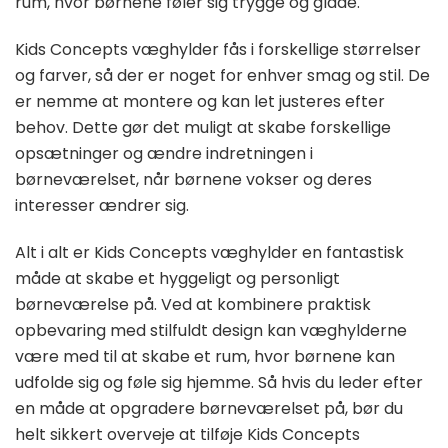
rum, hvor børnene føler sig trygge og glade.
Kids Concepts væghylder fås i forskellige størrelser
og farver, så der er noget for enhver smag og stil. De
er nemme at montere og kan let justeres efter
behov. Dette gør det muligt at skabe forskellige
opsætninger og ændre indretningen i
børneværelset, når børnene vokser og deres
interesser ændrer sig.
Alt i alt er Kids Concepts væghylder en fantastisk
måde at skabe et hyggeligt og personligt
børneværelse på. Ved at kombinere praktisk
opbevaring med stilfuldt design kan væghylderne
være med til at skabe et rum, hvor børnene kan
udfolde sig og føle sig hjemme. Så hvis du leder efter
en måde at opgradere børneværelset på, bør du
helt sikkert overveje at tilføje Kids Concepts