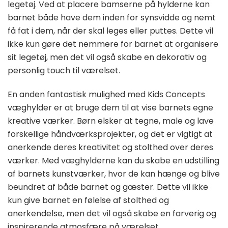
legetøj. Ved at placere bamserne på hylderne kan
barnet både have dem inden for synsvidde og nemt
få fat i dem, når der skal leges eller puttes. Dette vil
ikke kun gøre det nemmere for barnet at organisere
sit legetøj, men det vil også skabe en dekorativ og
personlig touch til værelset.
En anden fantastisk mulighed med Kids Concepts
væghylder er at bruge dem til at vise barnets egne
kreative værker. Børn elsker at tegne, male og lave
forskellige håndværksprojekter, og det er vigtigt at
anerkende deres kreativitet og stolthed over deres
værker. Med væghylderne kan du skabe en udstilling
af barnets kunstværker, hvor de kan hænge og blive
beundret af både barnet og gæster. Dette vil ikke
kun give barnet en følelse af stolthed og
anerkendelse, men det vil også skabe en farverig og
inspirerende atmosfære på værelset.