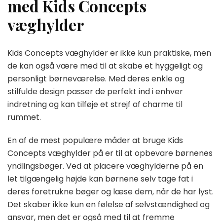
med Kids Concepts
væghylder
Kids Concepts væghylder er ikke kun praktiske, men
de kan også være med til at skabe et hyggeligt og
personligt børneværelse. Med deres enkle og
stilfulde design passer de perfekt ind i enhver
indretning og kan tilføje et strejf af charme til
rummet.
En af de mest populære måder at bruge Kids
Concepts væghylder på er til at opbevare børnenes
yndlingsbøger. Ved at placere væghylderne på en
let tilgængelig højde kan børnene selv tage fat i
deres foretrukne bøger og læse dem, når de har lyst.
Det skaber ikke kun en følelse af selvstændighed og
ansvar, men det er også med til at fremme