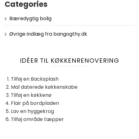
Categories
Bæredygtig bolig
Øvrige indlæg fra bangogthy.dk
IDÉER TIL KØKKENRENOVERING
Tilføj en Backsplash
Mal daterede køkkenskabe
Tilføj en køkkenø
Flair på bordpladen
Lav en hyggekrog
Tilføj område tæpper