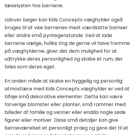
læselysten hos børnene.
Udover bøger kan Kids Concepts væghylder også
bruges til at vise børnenes mest værdsatte bamser
eller andre små pyntegenstande. Ved at lade
børnene vælge, hvilke ting de gerne vil have fremme
på væghylderne, giver det dem mulighed for at
udtrykke deres personlighed og skabe et rum, der
føles som deres eget.
En anden måde at skabe en hyggelig og personlig
atmosfære med Kids Concepts væghylder er ved at
tilføje små dekorative elementer. Dette kan være
farverige blomster eller planter, små rammer med
billeder af familie og venner eller endda nogle søde
figurer eller motiver. Disse små detaljer kan give
børneværelset et personligt præg og gøre det til et