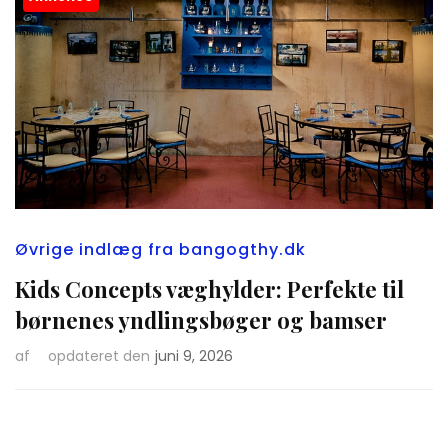
Øvrige indlæg fra bangogthy.dk
Kids Concepts væghylder: Perfekte til
børnenes yndlingsbøger og bamser
af
opdateret den
juni 9, 2026