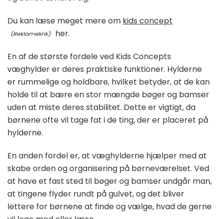
Du kan læse meget mere om
kids concept
her.
En af de største fordele ved Kids Concepts
væghylder er deres praktiske funktioner. Hylderne
er rummelige og holdbare, hvilket betyder, at de kan
holde til at bære en stor mængde bøger og bamser
uden at miste deres stabilitet. Dette er vigtigt, da
børnene ofte vil tage fat i de ting, der er placeret på
hylderne.
En anden fordel er, at væghylderne hjælper med at
skabe orden og organisering på børneværelset. Ved
at have et fast sted til bøger og bamser undgår man,
at tingene flyder rundt på gulvet, og det bliver
lettere for børnene at finde og vælge, hvad de gerne