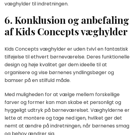
væghylder til indretningen.
6. Konklusion og anbefaling
af Kids Concepts væghylder
Kids Concepts væghylder er uden tvivl en fantastisk
tilføjelse til ethvert børneværelse. Deres funktionelle
design og høje kvalitet gør dem ideelle til at
organisere og vise børnenes yndlingsbøger og
bamser på en stilfuld måde.
Med muligheden for at vælge mellem forskellige
farver og former kan man skabe et personligt og
hyggeligt udtryk på børneværelset. Væghylderne er
lette at montere og tage ned igen, hvilket gør det
nemt at ændre på indretningen, når børnenes smag
og behov ændrer sig.