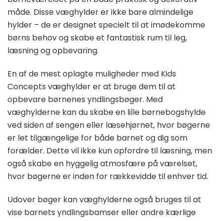
måde. Disse væghylder er ikke bare almindelige
hylder – de er designet specielt til at imødekomme
børns behov og skabe et fantastisk rum til leg,
læsning og opbevaring.
En af de mest oplagte muligheder med Kids
Concepts væghylder er at bruge dem til at
opbevare børnenes yndlingsbøger. Med
væghylderne kan du skabe en lille børnebogshylde
ved siden af sengen eller læsehjørnet, hvor bøgerne
er let tilgængelige for både barnet og dig som
forælder. Dette vil ikke kun opfordre til læsning, men
også skabe en hyggelig atmosfære på værelset,
hvor bøgerne er inden for rækkevidde til enhver tid.
Udover bøger kan væghylderne også bruges til at
vise barnets yndlingsbamser eller andre kærlige