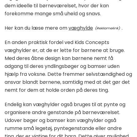
dem ideelle til børneværelset, hvor der kan
forekomme mange små uheld og snavs.
Her kan du læse mere om
væghylde
.
En anden praktisk fordel ved Kids Concepts
væghylder er, at de er lette for børnene at bruge.
Med deres åbne design kan børnene nemt få
adgang til deres yndlingsbøger og bamser uden
hjælp fra voksne. Dette fremmer selvstændighed og
ansvar blandt børnene, samtidig med at det gør det
nemt for dem at holde orden på deres ting.
Endelig kan væghylder også bruges til at pynte og
organisere andre genstande på børneværelset.
Udover bøger og bamser kan væghylder også
rumme små legetøj, pyntegenstande eller andre
ting, der er vigtige for dit barn. Dette giver mulighed