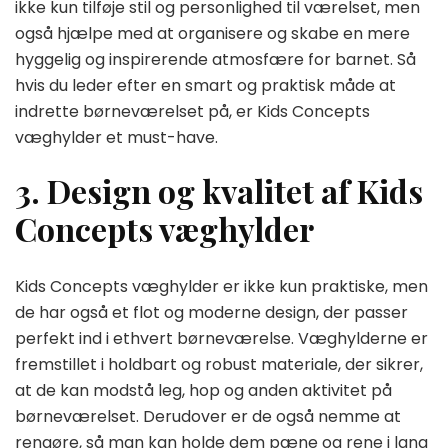
ikke kun tilføje stil og personlighed til værelset, men
også hjælpe med at organisere og skabe en mere
hyggelig og inspirerende atmosfære for barnet. Så
hvis du leder efter en smart og praktisk måde at
indrette børneværelset på, er Kids Concepts
væghylder et must-have.
3. Design og kvalitet af Kids
Concepts væghylder
Kids Concepts væghylder er ikke kun praktiske, men
de har også et flot og moderne design, der passer
perfekt ind i ethvert børneværelse. Væghylderne er
fremstillet i holdbart og robust materiale, der sikrer,
at de kan modstå leg, hop og anden aktivitet på
børneværelset. Derudover er de også nemme at
rengøre, så man kan holde dem pæne og rene i lang