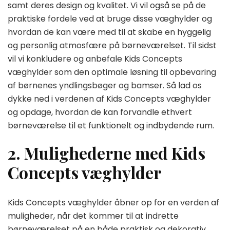
samt deres design og kvalitet. Vi vil også se på de
praktiske fordele ved at bruge disse væghylder og
hvordan de kan være med til at skabe en hyggelig
og personlig atmosfære på børneværelset. Til sidst
vil vi konkludere og anbefale Kids Concepts
væghylder som den optimale løsning til opbevaring
af børnenes yndlingsbøger og bamser. Så lad os
dykke ned i verdenen af Kids Concepts væghylder
og opdage, hvordan de kan forvandle ethvert
børneværelse til et funktionelt og indbydende rum.
2. Mulighederne med Kids
Concepts væghylder
Kids Concepts væghylder åbner op for en verden af
muligheder, når det kommer til at indrette
børneværelset på en både praktisk og dekorativ