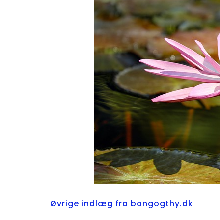
Øvrige indlæg fra bangogthy.dk