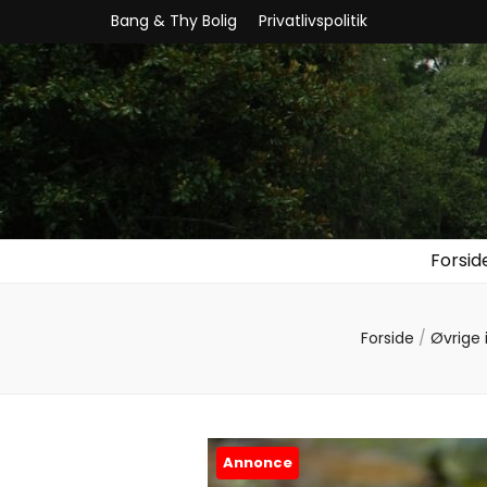
Bang & Thy Bolig
Privatlivspolitik
Forsid
Forside
/
Øvrige
Annonce