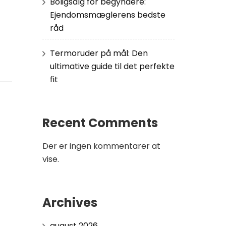
Boligsalg for begyndere:
Ejendomsmæglerens bedste
råd
Termoruder på mål: Den
ultimative guide til det perfekte
fit
Recent Comments
Der er ingen kommentarer at
vise.
Archives
august 2026