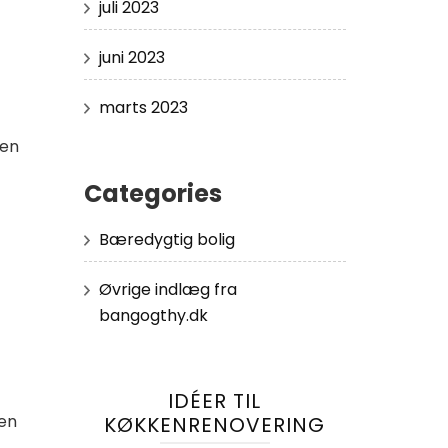
juli 2023
juni 2023
marts 2023
 en
Categories
Bæredygtig bolig
Øvrige indlæg fra
bangogthy.dk
IDÉER TIL
 en
KØKKENRENOVERING