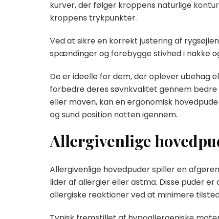
kurver, der følger kroppens naturlige konture
kroppens trykpunkter.
Ved at sikre en korrekt justering af rygsø
spændinger og forebygge stivhed i nakke og
De er ideelle for dem, der oplever ubehag el
forbedre deres søvnkvalitet gennem bedre 
eller maven, kan en ergonomisk hovedpude vær
og sund position natten igennem.
Allergivenlige hovedpu
Allergivenlige hovedpuder spiller en afgøre
lider af allergier eller astma. Disse puder e
allergiske reaktioner ved at minimere tilst
Typisk fremstillet af hypoallergeniske mate