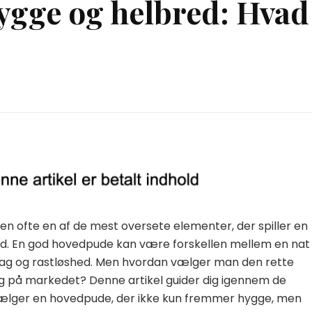
ygge og helbred: Hvad
en ofte en af de mest oversete elementer, der spiller en
red. En god hovedpude kan være forskellen mellem en nat
g og rastløshed. Men hvordan vælger man den rette
 på markedet? Denne artikel guider dig igennem de
u vælger en hovedpude, der ikke kun fremmer hygge, men