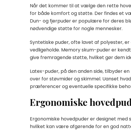
Når det kommer til at vælge den rette hoved
for både komfort og støtte. Der findes et væ
Dun- og fjerpuder er populære for deres bl
nødvendige støtte for nogle mennesker.
Syntetiske puder, ofte lavet af polyester, er
vedligeholde. Memory skum-puder er kendt f
give fremragende støtte, hvilket gør dem i
Latex-puder, på den anden side, tilbyder en
over for støvmider og skimmel. Uanset hvad 
præferencer og eventuelle specifikke behov
Ergonomiske hovedpuder
Ergonomiske hovedpuder er designet med særl
hvilket kan være afgørende for en god natte