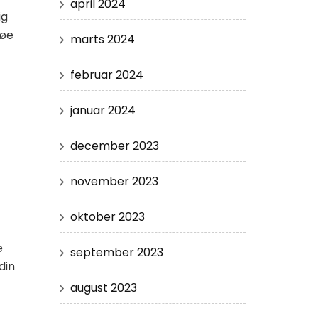
april 2024
ig
løe
marts 2024
februar 2024
januar 2024
december 2023
november 2023
oktober 2023
e
september 2023
din
august 2023