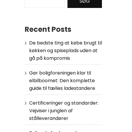
SØG
Recent Posts
De bedste ting at købe brugt til
køkken og spiseplads uden at
gå på kompromis
Gør boligforeningen klar til
elbilboomet: Den komplette
guide til fælles ladestandere
Certificeringer og standarder:
Vejviser i junglen af
stålleverandører