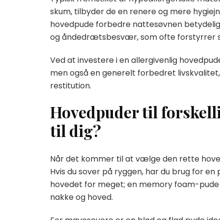
skum, tilbyder de en renere og mere hygiejn
hovedpude forbedre nattesøvnen betydeligt
og åndedrætsbesvær, som ofte forstyrrer 
Ved at investere i en allergivenlig hovedpu
men også en generelt forbedret livskvalitet
restitution.
Hovedpuder til forskell
til dig?
Når det kommer til at vælge den rette hoved
Hvis du sover på ryggen, har du brug for en p
hovedet for meget; en memory foam-pude ka
nakke og hoved.