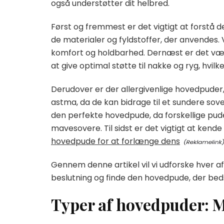
også understøtter dit helbred.
Først og fremmest er det vigtigt at forstå d
de materialer og fyldstoffer, der anvendes.
komfort og holdbarhed. Dernæst er det vær
at give optimal støtte til nakke og ryg, hv
Derudover er der allergivenlige hovedpuder,
astma, da de kan bidrage til et sundere sovemi
den perfekte hovedpude, da forskellige puder
mavesovere. Til sidst er det vigtigt at kend
hovedpude for at forlænge dens
Gennem denne artikel vil vi udforske hver af
beslutning og finde den hovedpude, der bed
Typer af hovedpuder: Ma