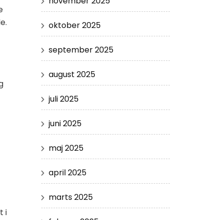
november 2025
e
e.
oktober 2025
september 2025
august 2025
g
juli 2025
juni 2025
maj 2025
april 2025
marts 2025
 i