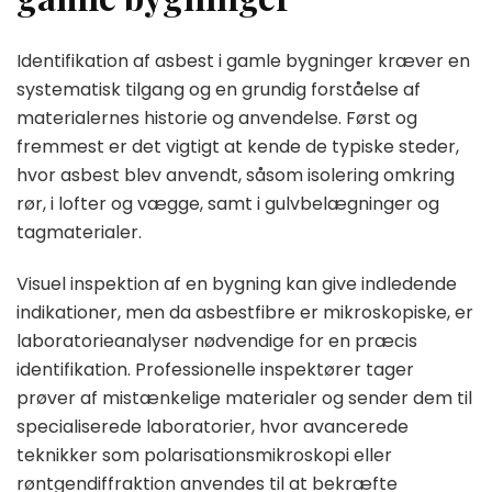
Identifikation af asbest i gamle bygninger kræver en
systematisk tilgang og en grundig forståelse af
materialernes historie og anvendelse. Først og
fremmest er det vigtigt at kende de typiske steder,
hvor asbest blev anvendt, såsom isolering omkring
rør, i lofter og vægge, samt i gulvbelægninger og
tagmaterialer.
Visuel inspektion af en bygning kan give indledende
indikationer, men da asbestfibre er mikroskopiske, er
laboratorieanalyser nødvendige for en præcis
identifikation. Professionelle inspektører tager
prøver af mistænkelige materialer og sender dem til
specialiserede laboratorier, hvor avancerede
teknikker som polarisationsmikroskopi eller
røntgendiffraktion anvendes til at bekræfte