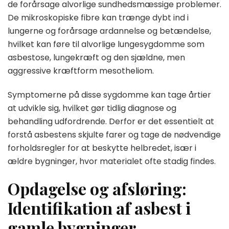
de forårsage alvorlige sundhedsmæssige problemer.
De mikroskopiske fibre kan trænge dybt ind i
lungerne og forårsage ardannelse og betændelse,
hvilket kan føre til alvorlige lungesygdomme som
asbestose, lungekræft og den sjældne, men
aggressive kræftform mesotheliom.
Symptomerne på disse sygdomme kan tage årtier
at udvikle sig, hvilket gør tidlig diagnose og
behandling udfordrende. Derfor er det essentielt at
forstå asbestens skjulte farer og tage de nødvendige
forholdsregler for at beskytte helbredet, især i
ældre bygninger, hvor materialet ofte stadig findes.
Opdagelse og afsløring:
Identifikation af asbest i
gamle bygninger