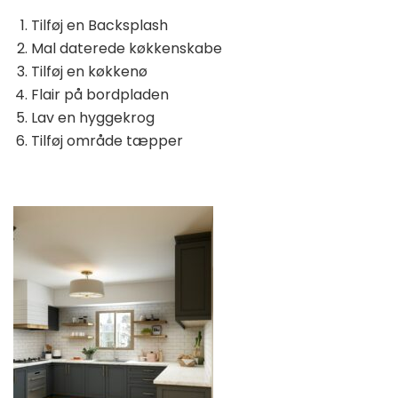
Tilføj en Backsplash
Mal daterede køkkenskabe
Tilføj en køkkenø
Flair på bordpladen
Lav en hyggekrog
Tilføj område tæpper