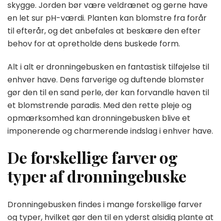
skygge. Jorden bør være veldrænet og gerne have
en let sur pH-værdi. Planten kan blomstre fra forår
til efterår, og det anbefales at beskære den efter
behov for at opretholde dens buskede form.
Alt i alt er dronningebusken en fantastisk tilføjelse til
enhver have. Dens farverige og duftende blomster
gør den til en sand perle, der kan forvandle haven til
et blomstrende paradis. Med den rette pleje og
opmærksomhed kan dronningebusken blive et
imponerende og charmerende indslag i enhver have.
De forskellige farver og
typer af dronningebuske
Dronningebusken findes i mange forskellige farver
og typer, hvilket gør den til en yderst alsidig plante at