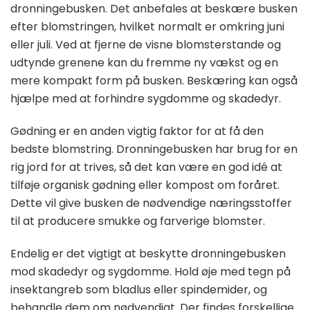
dronningebusken. Det anbefales at beskære busken
efter blomstringen, hvilket normalt er omkring juni
eller juli. Ved at fjerne de visne blomsterstande og
udtynde grenene kan du fremme ny vækst og en
mere kompakt form på busken. Beskæring kan også
hjælpe med at forhindre sygdomme og skadedyr.
Gødning er en anden vigtig faktor for at få den
bedste blomstring. Dronningebusken har brug for en
rig jord for at trives, så det kan være en god idé at
tilføje organisk gødning eller kompost om foråret.
Dette vil give busken de nødvendige næringsstoffer
til at producere smukke og farverige blomster.
Endelig er det vigtigt at beskytte dronningebusken
mod skadedyr og sygdomme. Hold øje med tegn på
insektangreb som bladlus eller spindemider, og
behandle dem om nødvendigt. Der findes forskellige