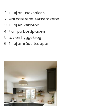
Tilføj en Backsplash
Mal daterede køkkenskabe
Tilføj en køkkenø
Flair på bordpladen
Lav en hyggekrog
Tilføj område tæpper