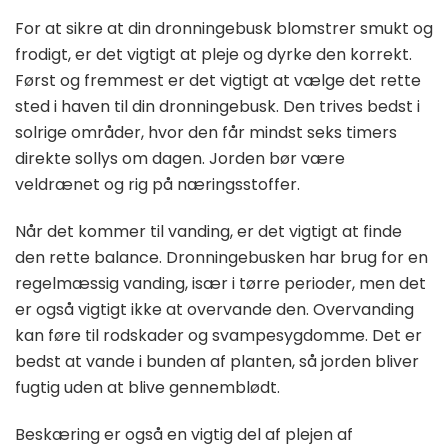
For at sikre at din dronningebusk blomstrer smukt og
frodigt, er det vigtigt at pleje og dyrke den korrekt.
Først og fremmest er det vigtigt at vælge det rette
sted i haven til din dronningebusk. Den trives bedst i
solrige områder, hvor den får mindst seks timers
direkte sollys om dagen. Jorden bør være
veldrænet og rig på næringsstoffer.
Når det kommer til vanding, er det vigtigt at finde
den rette balance. Dronningebusken har brug for en
regelmæssig vanding, især i tørre perioder, men det
er også vigtigt ikke at overvande den. Overvanding
kan føre til rodskader og svampesygdomme. Det er
bedst at vande i bunden af planten, så jorden bliver
fugtig uden at blive gennemblødt.
Beskæring er også en vigtig del af plejen af