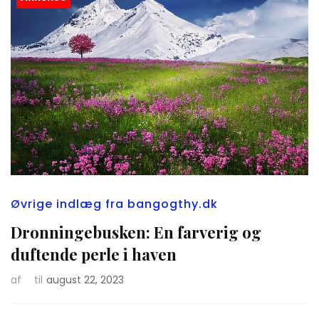
Øvrige indlæg fra bangogthy.dk
Dronningebusken: En farverig og
duftende perle i haven
af
til
august 22, 2023