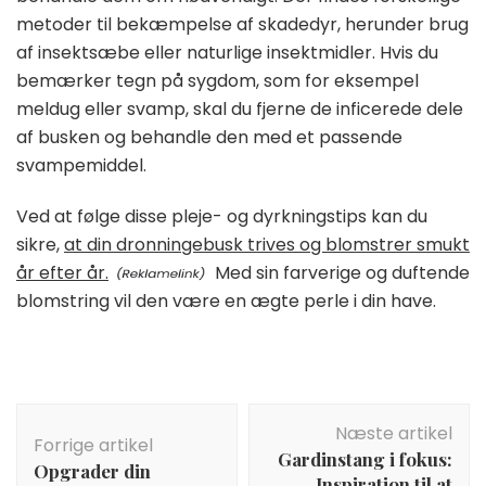
metoder til bekæmpelse af skadedyr, herunder brug
af insektsæbe eller naturlige insektmidler. Hvis du
bemærker tegn på sygdom, som for eksempel
meldug eller svamp, skal du fjerne de inficerede dele
af busken og behandle den med et passende
svampemiddel.
Ved at følge disse pleje- og dyrkningstips kan du
sikre,
at din dronningebusk trives og blomstrer smukt
år efter år.
Med sin farverige og duftende
blomstring vil den være en ægte perle i din have.
Indlægsnavigation
Næste artikel
Forrige artikel
Gardinstang i fokus:
Opgrader din
Inspiration til at