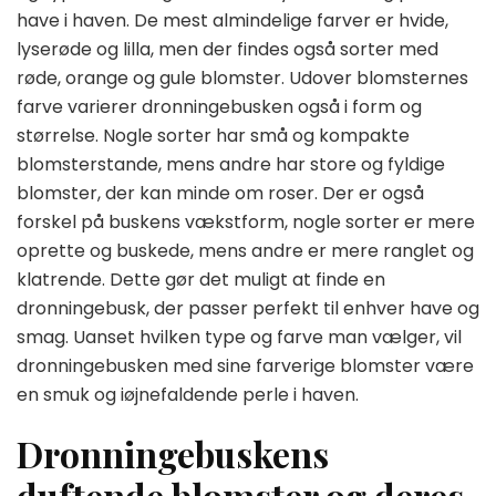
have i haven. De mest almindelige farver er hvide,
lyserøde og lilla, men der findes også sorter med
røde, orange og gule blomster. Udover blomsternes
farve varierer dronningebusken også i form og
størrelse. Nogle sorter har små og kompakte
blomsterstande, mens andre har store og fyldige
blomster, der kan minde om roser. Der er også
forskel på buskens vækstform, nogle sorter er mere
oprette og buskede, mens andre er mere ranglet og
klatrende. Dette gør det muligt at finde en
dronningebusk, der passer perfekt til enhver have og
smag. Uanset hvilken type og farve man vælger, vil
dronningebusken med sine farverige blomster være
en smuk og iøjnefaldende perle i haven.
Dronningebuskens
duftende blomster og deres