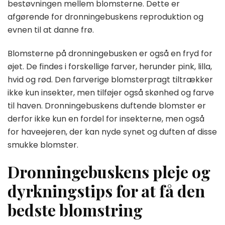
bestøvningen mellem blomsterne. Dette er
afgørende for dronningebuskens reproduktion og
evnen til at danne frø.
Blomsterne på dronningebusken er også en fryd for
øjet. De findes i forskellige farver, herunder pink, lilla,
hvid og rød. Den farverige blomsterpragt tiltrækker
ikke kun insekter, men tilføjer også skønhed og farve
til haven. Dronningebuskens duftende blomster er
derfor ikke kun en fordel for insekterne, men også
for haveejeren, der kan nyde synet og duften af disse
smukke blomster.
Dronningebuskens pleje og
dyrkningstips for at få den
bedste blomstring