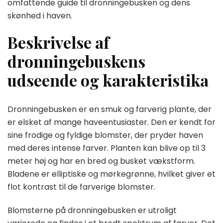
omfattende guide til dronningebusken og dens
skønhed i haven.
Beskrivelse af
dronningebuskens
udseende og karakteristika
Dronningebusken er en smuk og farverig plante, der
er elsket af mange haveentusiaster. Den er kendt for
sine frodige og fyldige blomster, der pryder haven
med deres intense farver. Planten kan blive op til 3
meter høj og har en bred og busket vækstform.
Bladene er elliptiske og mørkegrønne, hvilket giver et
flot kontrast til de farverige blomster.
Blomsterne på dronningebusken er utroligt