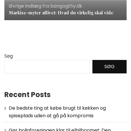
Øvrige indlæg fra bangogthy.dk
Markise-myter aflivet: Hvad du virkelig skal vide
Søg
SØG
Recent Posts
De bedste ting at købe brugt til køkken og
spiseplads uden at gå på kompromis
Gør boligforeningen klar til elbilboomet: Den