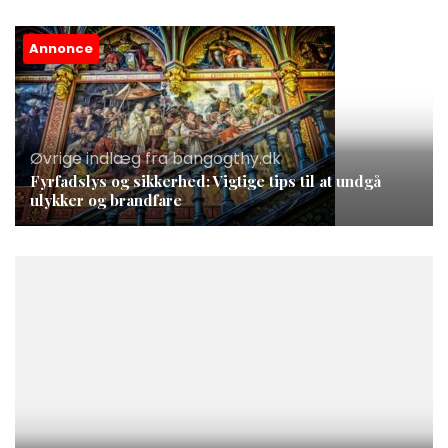
Annonce
Øvrige indlæg fra bangogthy.dk
Fyrfadslys og sikkerhed: Vigtige tips til at undgå
ulykker og brandfare