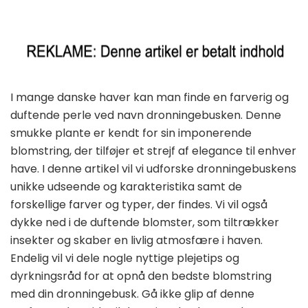
I mange danske haver kan man finde en farverig og
duftende perle ved navn dronningebusken. Denne
smukke plante er kendt for sin imponerende
blomstring, der tilføjer et strejf af elegance til enhver
have. I denne artikel vil vi udforske dronningebuskens
unikke udseende og karakteristika samt de
forskellige farver og typer, der findes. Vi vil også
dykke ned i de duftende blomster, som tiltrækker
insekter og skaber en livlig atmosfære i haven.
Endelig vil vi dele nogle nyttige plejetips og
dyrkningsråd for at opnå den bedste blomstring
med din dronningebusk. Gå ikke glip af denne