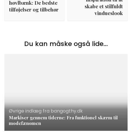
høvlbænk: De bedste
skabe et stilfuldt
tilføjelser og tilbehør
vindueslook
Du kan måske også lide...
Øvrige indlæg fra bangogthy.dk
Markiser gennem tiderne: Fra funktionel skærm til
modefænomen