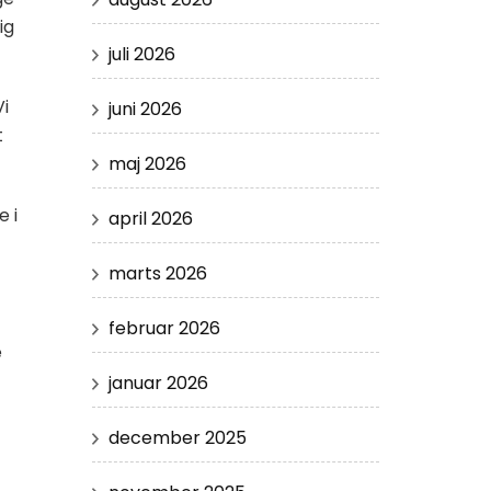
ig
juli 2026
i
juni 2026
t
maj 2026
e i
april 2026
t
marts 2026
februar 2026
e
januar 2026
december 2025