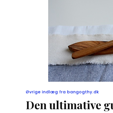
Øvrige indlæg fra bangogthy.dk
Den ultimative gu