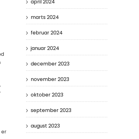
april 2024
marts 2024
februar 2024
januar 2024
od
n
december 2023
november 2023
,
r
oktober 2023
september 2023
august 2023
 er