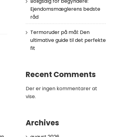
Boligsalg for begyndere:
Ejendomsmæglerens bedste
råd
Termoruder på mål: Den
ultimative guide til det perfekte
fit
Recent Comments
Der er ingen kommentarer at
vise.
Archives
ge
august 2026