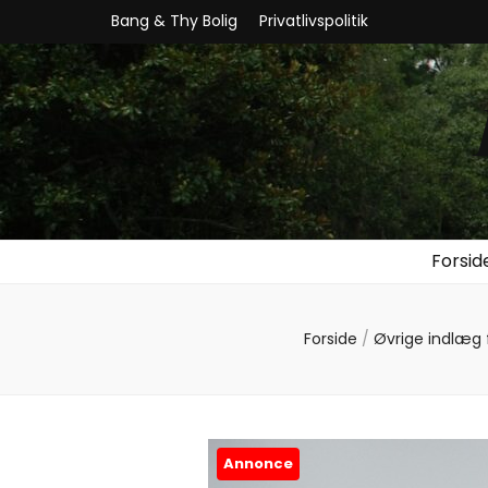
Bang & Thy Bolig
Privatlivspolitik
Forsid
Forside
/
Øvrige indlæg
Annonce