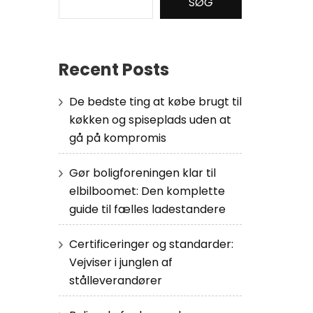
SØG
Recent Posts
De bedste ting at købe brugt til
køkken og spiseplads uden at
gå på kompromis
Gør boligforeningen klar til
elbilboomet: Den komplette
guide til fælles ladestandere
Certificeringer og standarder:
Vejviser i junglen af
stålleverandører