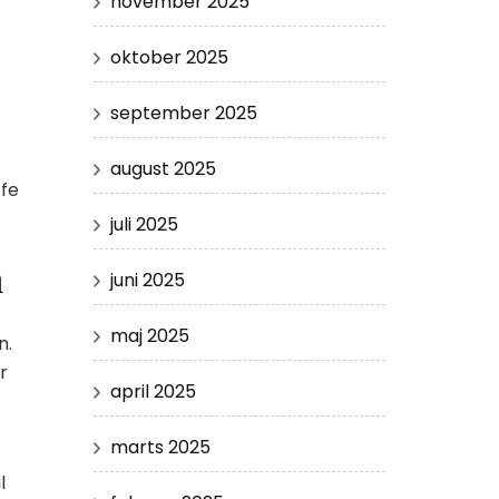
november 2025
oktober 2025
september 2025
august 2025
ffe
juli 2025
m
juni 2025
maj 2025
n.
r
april 2025
marts 2025
l