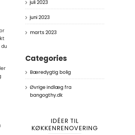
juli 2023
juni 2023
or
marts 2023
kt
 du
Categories
der
Bæredygtig bolig
g
Øvrige indlæg fra
bangogthy.dk
IDÉER TIL
u
KØKKENRENOVERING