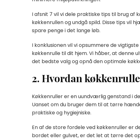
I afsnit 7 vil vi dele praktiske tips til brug 
køkkenrullen og undgå spild. Disse tips vil h
spare penge i det lange løb.
I konklusionen vil vi opsummere de vigtigste
køkkenrulle til dit hjem. Vi håber, at denne u
det bedste valg og opnå den optimale køkken
2. Hvordan køkkenruller
Køkkenruller er en uundværlig genstand i de 
Uanset om du bruger dem til at tørre hænder 
praktiske og hygiejniske.
En af de store fordele ved køkkenruller er d
bordet eller gulvet, er det let at tørre det 