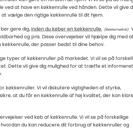
e ved at have en køkkenrulle ved hånden. Dette vil give d
 at vælge den rigtige køkkenrulle til dit hjem.
u bør gøre dig,
inden du køber en køkkenrulle.
V
holdbarhed og pris. Disse overvejelser vil hjælpe dig med a
køkkenrulle, der passer bedst til dine behov.
ige typer af køkkenruller på markedet. Vi vil se på forskell
et. Dette vil give dig mulighed for at træffe et informere
.
for køkkenruller. Vi vil diskutere vigtigheden af ​​styrke,
kre, at du får en køkkenrulle af høj kvalitet, der kan klar
ervejelser ved køb af køkkenrulle. Vi vil se på forskellige
l, hvordan du kan reducere dit forbrug af køkkenruller og