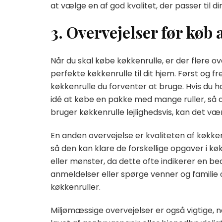
at vælge en af god kvalitet, der passer til d
3. Overvejelser før køb
Når du skal købe køkkenrulle, er der flere ov
perfekte køkkenrulle til dit hjem. Først og 
køkkenrulle du forventer at bruge. Hvis du h
idé at købe en pakke med mange ruller, så d
bruger køkkenrulle lejlighedsvis, kan det 
En anden overvejelse er kvaliteten af køkken
så den kan klare de forskellige opgaver i kø
eller mønster, da dette ofte indikerer en b
anmeldelser eller spørge venner og familie
køkkenruller.
Miljømæssige overvejelser er også vigtige, 