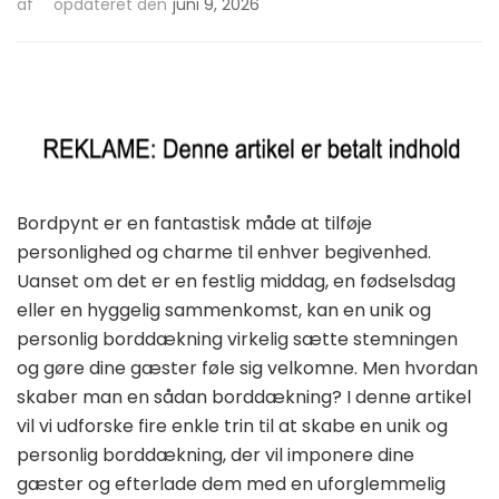
af
opdateret den
juni 9, 2026
Bordpynt er en fantastisk måde at tilføje
personlighed og charme til enhver begivenhed.
Uanset om det er en festlig middag, en fødselsdag
eller en hyggelig sammenkomst, kan en unik og
personlig borddækning virkelig sætte stemningen
og gøre dine gæster føle sig velkomne. Men hvordan
skaber man en sådan borddækning? I denne artikel
vil vi udforske fire enkle trin til at skabe en unik og
personlig borddækning, der vil imponere dine
gæster og efterlade dem med en uforglemmelig