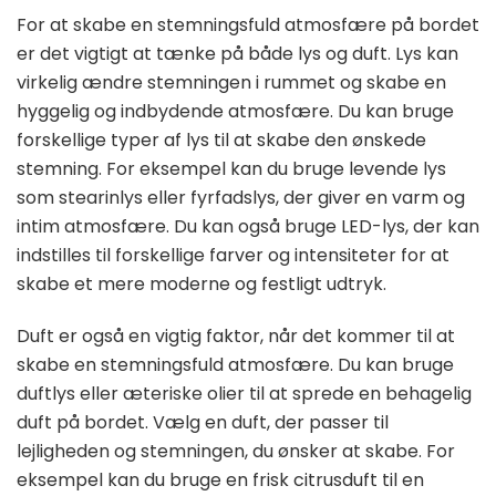
For at skabe en stemningsfuld atmosfære på bordet
er det vigtigt at tænke på både lys og duft. Lys kan
virkelig ændre stemningen i rummet og skabe en
hyggelig og indbydende atmosfære. Du kan bruge
forskellige typer af lys til at skabe den ønskede
stemning. For eksempel kan du bruge levende lys
som stearinlys eller fyrfadslys, der giver en varm og
intim atmosfære. Du kan også bruge LED-lys, der kan
indstilles til forskellige farver og intensiteter for at
skabe et mere moderne og festligt udtryk.
Duft er også en vigtig faktor, når det kommer til at
skabe en stemningsfuld atmosfære. Du kan bruge
duftlys eller æteriske olier til at sprede en behagelig
duft på bordet. Vælg en duft, der passer til
lejligheden og stemningen, du ønsker at skabe. For
eksempel kan du bruge en frisk citrusduft til en