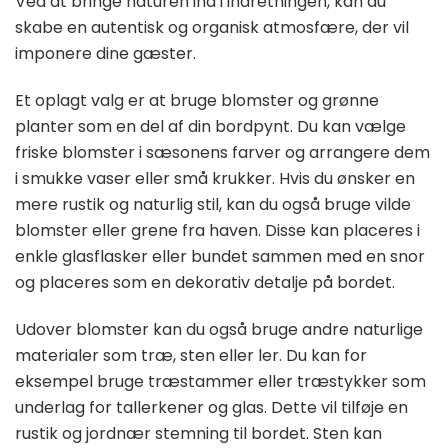
Ved at bringe naturen ind i indretningen, kan du
skabe en autentisk og organisk atmosfære, der vil
imponere dine gæster.
Et oplagt valg er at bruge blomster og grønne
planter som en del af din bordpynt. Du kan vælge
friske blomster i sæsonens farver og arrangere dem
i smukke vaser eller små krukker. Hvis du ønsker en
mere rustik og naturlig stil, kan du også bruge vilde
blomster eller grene fra haven. Disse kan placeres i
enkle glasflasker eller bundet sammen med en snor
og placeres som en dekorativ detalje på bordet.
Udover blomster kan du også bruge andre naturlige
materialer som træ, sten eller ler. Du kan for
eksempel bruge træstammer eller træstykker som
underlag for tallerkener og glas. Dette vil tilføje en
rustik og jordnær stemning til bordet. Sten kan