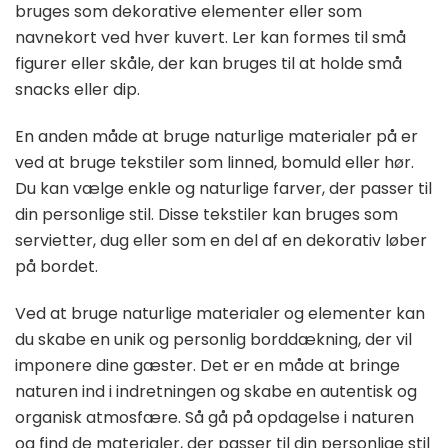
bruges som dekorative elementer eller som
navnekort ved hver kuvert. Ler kan formes til små
figurer eller skåle, der kan bruges til at holde små
snacks eller dip.
En anden måde at bruge naturlige materialer på er
ved at bruge tekstiler som linned, bomuld eller hør.
Du kan vælge enkle og naturlige farver, der passer til
din personlige stil. Disse tekstiler kan bruges som
servietter, dug eller som en del af en dekorativ løber
på bordet.
Ved at bruge naturlige materialer og elementer kan
du skabe en unik og personlig borddækning, der vil
imponere dine gæster. Det er en måde at bringe
naturen ind i indretningen og skabe en autentisk og
organisk atmosfære. Så gå på opdagelse i naturen
og find de materialer, der passer til din personlige stil