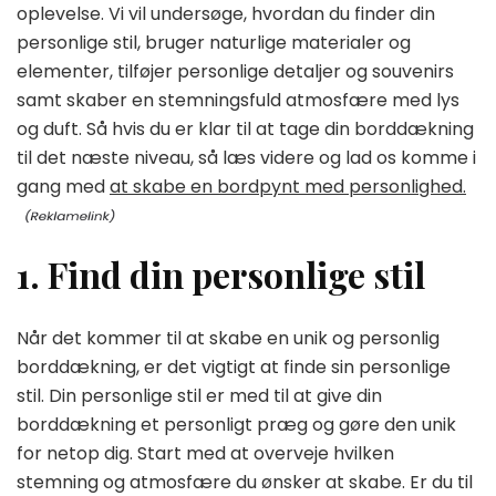
oplevelse. Vi vil undersøge, hvordan du finder din
personlige stil, bruger naturlige materialer og
elementer, tilføjer personlige detaljer og souvenirs
samt skaber en stemningsfuld atmosfære med lys
og duft. Så hvis du er klar til at tage din borddækning
til det næste niveau, så læs videre og lad os komme i
gang med
at skabe en bordpynt med personlighed.
1. Find din personlige stil
Når det kommer til at skabe en unik og personlig
borddækning, er det vigtigt at finde sin personlige
stil. Din personlige stil er med til at give din
borddækning et personligt præg og gøre den unik
for netop dig. Start med at overveje hvilken
stemning og atmosfære du ønsker at skabe. Er du til