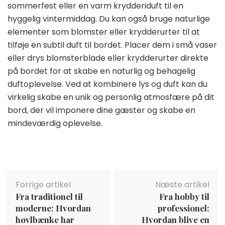
sommerfest eller en varm krydderiduft til en
hyggelig vintermiddag. Du kan også bruge naturlige
elementer som blomster eller krydderurter til at
tilføje en subtil duft til bordet. Placer dem i små vaser
eller drys blomsterblade eller krydderurter direkte
på bordet for at skabe en naturlig og behagelig
duftoplevelse. Ved at kombinere lys og duft kan du
virkelig skabe en unik og personlig atmosfære på dit
bord, der vil imponere dine gæster og skabe en
mindeværdig oplevelse.
Indlægsnavigation
Forrige artikel
Næste artikel
Fra traditionel til
Fra hobby til
moderne: Hvordan
professionel:
høvlbænke har
Hvordan blive en