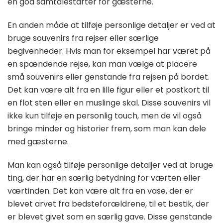
en god samtalestarter for gæsterne.
En anden måde at tilføje personlige detaljer er ved at
bruge souvenirs fra rejser eller særlige
begivenheder. Hvis man for eksempel har været på
en spændende rejse, kan man vælge at placere
små souvenirs eller genstande fra rejsen på bordet.
Det kan være alt fra en lille figur eller et postkort til
en flot sten eller en muslinge skal. Disse souvenirs vil
ikke kun tilføje en personlig touch, men de vil også
bringe minder og historier frem, som man kan dele
med gæsterne.
Man kan også tilføje personlige detaljer ved at bruge
ting, der har en særlig betydning for værten eller
værtinden. Det kan være alt fra en vase, der er
blevet arvet fra bedsteforældrene, til et bestik, der
er blevet givet som en særlig gave. Disse genstande