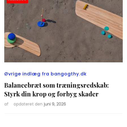
Øvrige indlæg fra bangogthy.dk
Balancebræt som træningsredskab:
Styrk din krop og forbyg skader
af
opdateret den
juni 9, 2026