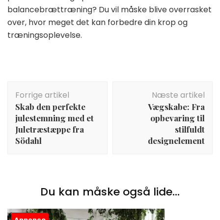
balancebrættræning? Du vil måske blive overrasket
over, hvor meget det kan forbedre din krop og
træningsoplevelse.
Indlægsnavigation
Forrige artikel
Næste artikel
Skab den perfekte
Vægskabe: Fra
julestemning med et
opbevaring til
Juletræstæppe fra
stilfuldt
Södahl
designelement
Du kan måske også lide...
Annonce