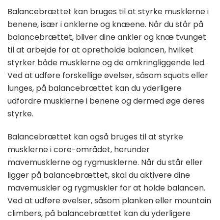
Balancebrættet kan bruges til at styrke musklerne i
benene, især i anklerne og knæene. Når du står på
balancebrættet, bliver dine ankler og knæ tvunget
til at arbejde for at opretholde balancen, hvilket
styrker både musklerne og de omkringliggende led.
Ved at udføre forskellige øvelser, såsom squats eller
lunges, på balancebrættet kan du yderligere
udfordre musklerne i benene og dermed øge deres
styrke.
Balancebrættet kan også bruges til at styrke
musklerne i core-området, herunder
mavemusklerne og rygmusklerne. Når du står eller
ligger på balancebrættet, skal du aktivere dine
mavemuskler og rygmuskler for at holde balancen.
Ved at udføre øvelser, såsom planken eller mountain
climbers, på balancebrættet kan du yderligere