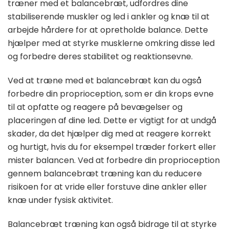
træner med et balancebræt, udfordres dine
stabiliserende muskler og led i ankler og knæ til at
arbejde hårdere for at opretholde balance. Dette
hjælper med at styrke musklerne omkring disse led
og forbedre deres stabilitet og reaktionsevne.
Ved at træne med et balancebræt kan du også
forbedre din proprioception, som er din krops evne
til at opfatte og reagere på bevægelser og
placeringen af dine led. Dette er vigtigt for at undgå
skader, da det hjælper dig med at reagere korrekt
og hurtigt, hvis du for eksempel træder forkert eller
mister balancen. Ved at forbedre din proprioception
gennem balancebræt træning kan du reducere
risikoen for at vride eller forstuve dine ankler eller
knæ under fysisk aktivitet.
Balancebræt træning kan også bidrage til at styrke