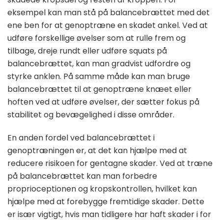
eksempel kan man stå på balancebrættet med det
ene ben for at genoptræne en skadet ankel. Ved at
udføre forskellige øvelser som at rulle frem og
tilbage, dreje rundt eller udføre squats på
balancebrættet, kan man gradvist udfordre og
styrke anklen. På samme måde kan man bruge
balancebrættet til at genoptræne knæet eller
hoften ved at udføre øvelser, der sætter fokus på
stabilitet og bevægelighed i disse områder.
En anden fordel ved balancebrættet i
genoptræningen er, at det kan hjælpe med at
reducere risikoen for gentagne skader. Ved at træne
på balancebrættet kan man forbedre
proprioceptionen og kropskontrollen, hvilket kan
hjælpe med at forebygge fremtidige skader. Dette
er især vigtigt, hvis man tidligere har haft skader i for