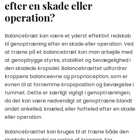
efter en skade eller
operation?
Balancebræt kan være et yderst effektivt redskab
til genoptræning efter en skade eller operation. Ved
at træne på et balancebræt kan man arbejde med
at genopbygge styrke, stabilitet og bevægelighed i
den skadede kropsdel. Balancebrættet udfordrer
kroppens balanceevne og proprioception, som er
evnen til at fornemme kropsposition og bevægelse i
rummet. Dette er særligt vigtigt i genoptræningen,
da det kan være nødvendigt at genoptræne blandt
andet ankelled, knæled, eller hofteled efter en skade
eller operation.
Balancebrættet kan bruges til at træne både den
skadede kropsdel og resten af kroppen. For