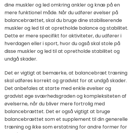
dine muskler og led omkring ankler og knæ på en
mere funktionel måde. Når du udfører øvelser på
balancebrættet, skal du bruge dine stabiliserende
muskler og led til at opretholde balance og stabilitet.
Dette er mere specifikt for aktiviteter, du udfører i
hverdagen eller i sport, hvor du også skal stole på
disse muskler og led til at opretholde stabilitet og
undgå skader.
Det er vigtigt at bemærke, at balancebræt træning
skal udføres korrekt og gradvist for at undgå skader.
Det anbefales at starte med enkle øvelser og
gradvist øge sværhedsgraden og kompleksiteten af ​​
øvelserne, når du bliver mere fortrolig med
balancebrættet. Det er også vigtigt at bruge
balancebrættet som et supplement til din generelle
træning og ikke som erstatning for andre former for