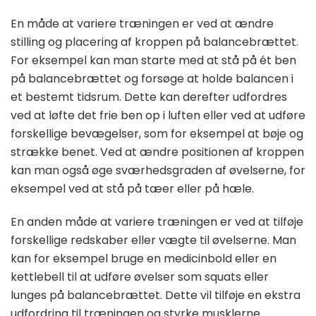
En måde at variere træningen er ved at ændre
stilling og placering af kroppen på balancebrættet.
For eksempel kan man starte med at stå på ét ben
på balancebrættet og forsøge at holde balancen i
et bestemt tidsrum. Dette kan derefter udfordres
ved at løfte det frie ben op i luften eller ved at udføre
forskellige bevægelser, som for eksempel at bøje og
strække benet. Ved at ændre positionen af kroppen
kan man også øge sværhedsgraden af øvelserne, for
eksempel ved at stå på tæer eller på hæle.
En anden måde at variere træningen er ved at tilføje
forskellige redskaber eller vægte til øvelserne. Man
kan for eksempel bruge en medicinbold eller en
kettlebell til at udføre øvelser som squats eller
lunges på balancebrættet. Dette vil tilføje en ekstra
udfordring til træningen og styrke musklerne