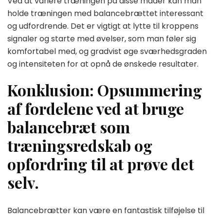
Ved at variere træningen på disse måder kan man
holde træningen med balancebrættet interessant
og udfordrende. Det er vigtigt at lytte til kroppens
signaler og starte med øvelser, som man føler sig
komfortabel med, og gradvist øge sværhedsgraden
og intensiteten for at opnå de ønskede resultater.
Konklusion: Opsummering
af fordelene ved at bruge
balancebræt som
træningsredskab og
opfordring til at prøve det
selv.
Balancebrætter kan være en fantastisk tilføjelse til