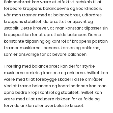
Balancebræt kan være et effektivt redskab til at
forbedre kroppens balanceevne og koordination.
Når man træner med et balancebræt, udfordres
kroppens stabilitet, da brættet er ujævnt og
ustabilt. Dette kræver, at man konstant tilpasser sin
kropsposition for at opretholde balancen. Denne
konstante tilpasning og kontrol af kroppens position
træner musklerne i benene, kernen og anklerne,
som er ansvarlige for at bevare balancen.
Træning med balancebræt kan derfor styrke
musklerne omkring knæene og anklerne, hvilket kan
være med til at forebygge skader i disse områder.
Ved at træne balancen og koordinationen kan man
opnå bedre kropskontrol og stabilitet, hvilket kan
være med til at reducere risikoen for at falde og
forvride anklen eller overbelaste knæet.