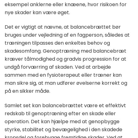
eksempel anklerne eller knæene, hvor risikoen for
nye skader kan være øget.
Det er vigtigt at nævne, at balancebrættet bør
bruges under vejledning af en fagperson, således at
træningen tilpasses den enkeltes behov og
skadesomfang. Genoptræning med balancebræt
kræver tålmodighed og gradvis progression for at
undgå forværring af skaden. Ved at arbejde
sammen med en fysioterapeut eller træner kan
man sikre sig, at man udfører øvelserne korrekt og
på en sikker måde.
Samlet set kan balancebrættet være et effektivt
redskab til genoptræning efter en skade eller
operation. Det kan hjælpe med at genopbygge
styrke, stabilitet og bevægelighed i den skadede
kropsdel og forebygge fremtidige skader. Ved at