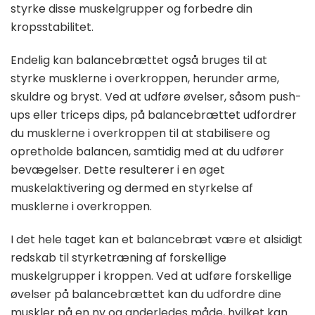
styrke disse muskelgrupper og forbedre din
kropsstabilitet.
Endelig kan balancebrættet også bruges til at
styrke musklerne i overkroppen, herunder arme,
skuldre og bryst. Ved at udføre øvelser, såsom push-
ups eller triceps dips, på balancebrættet udfordrer
du musklerne i overkroppen til at stabilisere og
opretholde balancen, samtidig med at du udfører
bevægelser. Dette resulterer i en øget
muskelaktivering og dermed en styrkelse af
musklerne i overkroppen.
I det hele taget kan et balancebræt være et alsidigt
redskab til styrketræning af forskellige
muskelgrupper i kroppen. Ved at udføre forskellige
øvelser på balancebrættet kan du udfordre dine
muskler på en ny og anderledes måde, hvilket kan