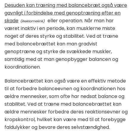
Desuden kan træning med balancebræt også være
gavnligt i forbindelse med genoptræning efter en
skade
eller operation. Når man har
været inaktiv i en periode, kan musklerne miste
noget af deres styrke og stabilitet. Ved at træne
med balancebrættet kan man gradvist
genoptræne og styrke de svækkede muskler,
samtidig med at man genopbygger balancen og
koordinationen.
Balancebrættet kan også være en effektiv metode
til at forbedre balanceevnen og koordinationen hos
ældre mennesker, som ofte har nedsat balance og
stabilitet. Ved at træne med balancebrættet kan
ældre mennesker forbedre deres reaktionsevner og
kropskontrol, hvilket kan være med til at forebygge
faldulykker og bevare deres selvstændighed.