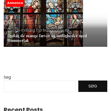
Annonce
Øvrige indlæg fra bangogthy.dk
Opdag de mange farver og muligheder med
Hammerlak
Søg
SØG
Recent Posts