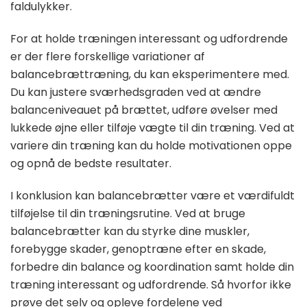
faldulykker.
For at holde træningen interessant og udfordrende
er der flere forskellige variationer af
balancebrættræning, du kan eksperimentere med.
Du kan justere sværhedsgraden ved at ændre
balanceniveauet på brættet, udføre øvelser med
lukkede øjne eller tilføje vægte til din træning. Ved at
variere din træning kan du holde motivationen oppe
og opnå de bedste resultater.
I konklusion kan balancebrætter være et værdifuldt
tilføjelse til din træningsrutine. Ved at bruge
balancebrætter kan du styrke dine muskler,
forebygge skader, genoptræne efter en skade,
forbedre din balance og koordination samt holde din
træning interessant og udfordrende. Så hvorfor ikke
prøve det selv og opleve fordelene ved