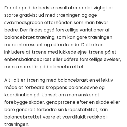
For at opnå de bedste resultater er det vigtigt at
starte gradvist ud med træningen og øge
sværhedsgraden efterhånden som man bliver
bedre. Der findes også forskellige variationer af
balancebræt træning, som kan gøre træningen
mere interessant og udfordrende. Dette kan
inkludere at træne med lukkede øjne, træne på et
enbensbalancebræt eller udføre forskellige øvelser,
mens man står på balancebrættet.
Alt i alt er træning med balancebræt en effektiv
måde at forbedre kroppens balanceevne og
koordination på. Uanset om man ønsker at
forebygge skader, genoptræne efter en skade eller
bare generelt forbedre sin kropsstabilitet, kan
balancebrættet være et værdifuldt redskab i
træningen.